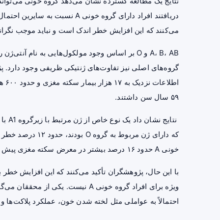
نتایج یک مطالعه گسترده نشان می‌دهد گروه خونی می‌توا
می‌کنند که این افزایش خطر اندک است و نباید موجب نگران
A، B، AB و O بر اساس وجود مولکول‌هایی به نام 
۵۹ سال سن داشتند.
نتایج
که دارای ژن مربوط ب
خونی A حدود ۱۶ درصد بیشتر در معرض سکته مغزی پیش از ۶۰ سالگی بودند.
با این حال، پژوهشگران تأکید می‌کنند که این افزایش خطر ب
ویژه برای افراد گروه خونی A نیست. یک
احتمالاً به عواملی مثل لخته شدن خون، عملکرد پلاکت‌ها 