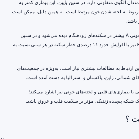
ان الگوی متفاوتی دارد. در سنین پایین، این بیماری کمتر به
ت مربوط به لخته شدن خون مرتبط است. به همین دلیل، ممکن است
 باشد.
در مقایسه میان افراد، دیده شد که افزایش خطر در گروه خونی A بیشتر در سکته‌های زودهنگام دیده می‌شود و در سنین
بالاتر این ارتباط تقریباً از بین می‌رود. همچنین گروه خونی B نیز با افزایش حدود ۱۱ درصدی خطر سکته در هر سنی نسبت به
ین ارتباط به مطالعات بیشتری نیاز است، به‌ویژه در جمعیت‌های
آمریکای شمالی، ژاپن، پاکستان و استرالیا به دست آمده است.
 با بیماری‌های قلبی و لخته‌های خونی نیز اشاره می‌کند؛
 شبکه پیچیده ژنتیکی مؤثر بر سلامت قلب و عروق باشد.
ت ؟
بر