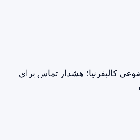
ی کالیفرنیا؛ هشدار تماس برای