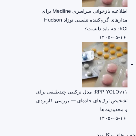
اطلاعیه بازخوانی سراسری Medline برای
مدارهای گرم‌کننده تنفسی نوزاد Hudson
RCI: چه باید دانست؟
۱۴۰۵-۰۵-۱۶
RPP‑YOLOv۱۱: مدل ترکیبی چندطیفی برای
تشخیص ترک‌های جاده‌ای — بررسی کاربردی
و محدودیت‌ها
۱۴۰۵-۰۵-۱۶
چسب‌های پرکاربرد