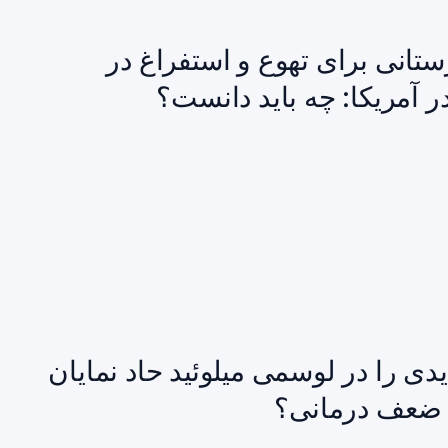
ستانی برای تهوع و استفراغ در
ر آمریکا: چه باید دانست؟
F مکانیسم جدیدی را در لوسمی میلوئید حاد نمایان
ه ضعف درمانی؟