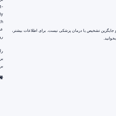
t-
ly
th
عم
جایگزین تشخیص یا درمان پزشکی نیست. برای اطلاعات بیشتر،
رو
خوانید.
را
بر
بر