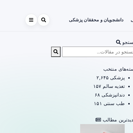
ی
دانشجویان و محققان پزشکی
تجو
ته‌های منتخب
پزشکی
۲,۶۴۵
تغذیه سالم
۱۵۷
دندانپزشکی
۶۸
طب سنتی
۱۵۱
یدترین مطالب