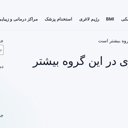
شکی
BMI
رژیم لاغری
استخدام پزشک
مراکز درمانی و زیبای
روه بیشتر است
جس
 در این گروه بیشتر
دس
جد