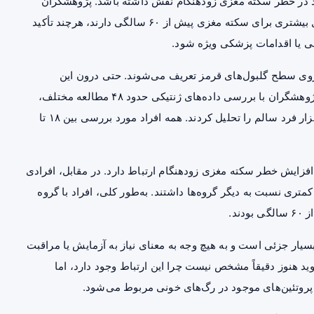
ند در خطر سکته مغزی زودهنگام نقش داشته باشد. پژوهشگران
دریافتند افراد دارای گروه خونی A نسبت به سایرین احتمال بیشتری برای سکته مغزی پیش از ۶۰ سالگی دارند، هرچند تأکید
ی یا اقدامات پزشکی ویژه شود.
آنتی‌ژن روی سطح گلبول‌های قرمز تعریف می‌شوند. حتی درون این
گروه‌های اصلی نیز تفاوت‌های ژنتیکی ظریفی وجود دارد. پژوهشگران با بررسی داده‌های ژنتیکی حدود ۴۸ مطالعه مختلف،
اطلاعات نزدیک به ۱۷ هزار بیمار سکته مغزی و حدود ۶۰۰ هزار فرد سالم را تحلیل کردند. همه افراد مورد بررسی بین ۱۸ تا
 نشان داد یک نوع خاص از ژن مرتبط با زیرگروه A1 با افزایش خطر سکته مغزی زودهنگام ارتباط دارد. در مقابل، افرادی
ه گروه O بودند، حدود ۱۲ درصد خطر کمتری نسبت به دیگر گروه‌ها داشتند. به‌طور کلی، افراد با گروه
سیار جزئی است و به هیچ وجه به معنای نیاز به آزمایش یا مراقبت
ی از محققان می‌گوید هنوز دقیقاً مشخص نیست چرا این ارتباط وجود دارد، اما
و پروتئین‌های موجود در رگ‌های خونی مربوط می‌شود.