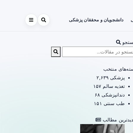
ی
دانشجویان و محققان پزشکی
تجو
ته‌های منتخب
پزشکی
۲,۶۳۹
تغذیه سالم
۱۵۷
دندانپزشکی
۶۸
طب سنتی
۱۵۱
یدترین مطالب