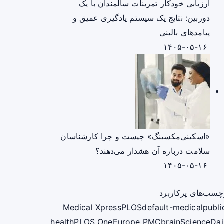
ارزیابی خودکار تمرینات سالمندان با یک
دوربین: نتایج یک سیستم یادگیری عمیق و
پیامدهای بالینی
۱۴۰۵-۰۵-۱۶
«اسکینی‌مکسینگ» چیست و چرا کارشناسان
سلامت درباره آن هشدار می‌دهند؟
۱۴۰۵-۰۵-۱۶
چسب‌های پرکاربرد
Medical Xpress
PLOS
default-medical
publi
health
PLOS One
Europe PMC
brain
ScienceDai