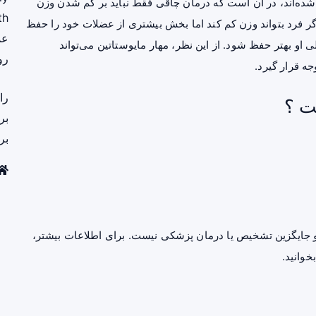
فته‌ها که در نشریه Nature Medicine منتشر شده‌اند، در آن است که درمان چاقی فقط نباید بر کم شدن وزن
th
 اگر فرد بتواند وزن کم کند اما بخش بیشتری از عضلات خود را حفظ
عم
و بهتر حفظ شود. از این نظر، مهار مایوستاتین می‌تواند
رو
جه قرار گیرد.
را
ت ؟
بر
بر
جایگزین تشخیص یا درمان پزشکی نیست. برای اطلاعات بیشتر،
خوانید.