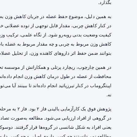
بگذارد.
به همین دلیل، موضوع حفظ عضله در جریان کاهش وزن به 
در کنار کاهش چربی، مقدار قابل توجهی از توده عضلانی خ
کیفیت وضعیت بدنی روبه‌رو شود. از نگاه علمی، ترکیب وز
کاهش وزن مربوط به چربی و چه مقدار مربوط به عضله باش
بتوانند ضمن حفظ اثر داروهای کاهنده وزن، از تحلیل عضلات 
محافظت از عضله در طول درمان کاهش وزن انجام داده‌اند. 
اپیتگروماب در کنار تیرزپاتید انجام داده‌اند تا ببینند آیا م
نه.
پژوهش فوق یک کا
در گروهی از افراد ارزیابی می‌شود. مطالعه به‌صورت تصاد
یعنی افراد به شکل شانسی در گروه‌ها قرار گرفتند. دوسوک
مطالعه نمی‌دانستند چه کسی داروی اصلی و چه کسی دارونما