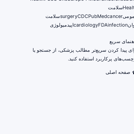
Heal
سلامت
ومی
cancer
PubMed
CDC
surgery
سلامت
ان
infection
FDA
cardiology
اپیدمیولوژی
هنمای سریع
ای پیدا کردن سریع‌تر مطالب پزشکی، از جستجو یا
چسب‌های پرکاربرد استفاده کنید.
صفحه اصلی