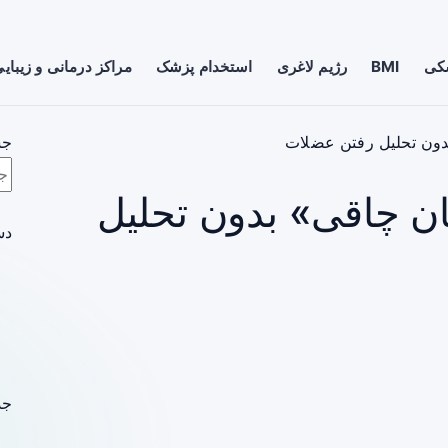
شکی
BMI
رژیم لاغری
استخدام پزشک
مراکز درمانی و زیبای
دون تحلیل رفتن عضلات
جس
ان چاقی» بدون تحلیل
دس
جد