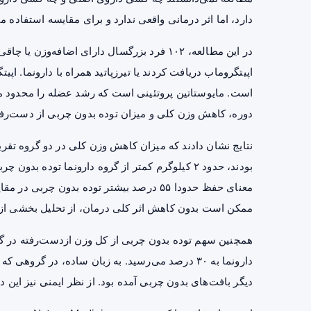
دارد، اما اثر درمانی واقعی ندارد و برای مقایسه استفاده م
اپیتگروماب دریافت کردند یا تیرزپاتید همراه با دارونما. 
است. مایوستاتین پروتئینی است که رشد عضله را محدود می
دوره، کاهش وزن کلی و میزان توده بدون چربی از دست‌رفته 
نتایج نشان دادند که میزان کاهش وزن کلی در دو گروه تقریب
بودند، حدود ۲ کیلوگرم کمتر از گروه دارونما تود
معنای حفظ حدودا ۵۵ درصد بیشتر توده بدون چ
ممکن است بدون کاهش اثر کلی درمان، از تحلیل بخشی از 
دارونما به ۳۰ درصد می‌رسید. به زبان ساده، در گ
دیگر بافت‌های بدون چربی آمده بود. از نظر ایمنی نیز این 