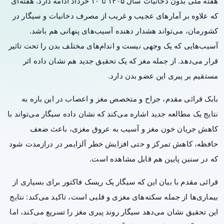
هفته ملی بدون دخانیات سال ۱۴۰۵ تا ۱۰ خرداد ادامه دارد. هفته‌ای
که علاوه بر آمارهای عجیب و غریب از مصرف دخانیات و سیگار در
کشورمان، می‌تواند هشدار دهنده آسیب‌های پنهانی هم باشد.
آسیب‌هایی که یک وجهی نیست و اندام‌های مختلف بدن را تحت تاثیر
قرار می‌دهد. از جمله مغز که یک تحقیق جدید هم نشان داده اثر
مستقیم بر پیری این عضو بدن دارد.
بابک قرائی مقدم، جراح و متخصص مغز و اعصاب در این باره به
نتایج یک مطالعه جدید اشاره می‌کند که نشان داده سیگار می‌تواند با
کاهش جریان خون مغز و آسیب به عروق مغزی، باعث ضعف
حافظه، کاهش تمرکز و حتی افزایش خطر آلزایمر در درازمدت شود
که در سنین پایین هم قابل مشاهده‌ است.
قرائی مقدم با بیان این که سیگار یک ریسک فاکتور برای بسیاری از
بیماری‌ها از جمله سکته‌های مغزی و قلبی است، تاکید می‌کند: نتایج
این تحقیق نشان می‌دهد سیگار روند پیری مغز را تسریع می‌کند، اما