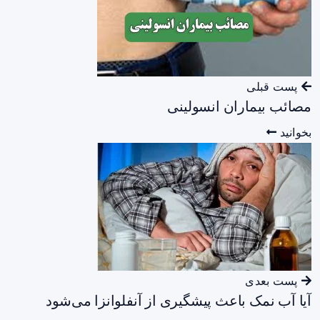
پست قبلی
مصائب بیماران انسولینی
بخوانید
پست بعدی
آیا آب نمک باعث پیشگیری از آنفلوانزا می‌شود