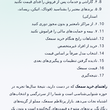
۴. گارانتی و خدمات پس از فروش را فدای قیمت نکنید
۵. برندهای معتبر را بشناسید (فوناک، اتیکن، ریساند،
استارکی)
۶. از مراکز نامعتبر و بدون مجوز دوری کنید
۷. بیمه و حمایت‌های مالی را فراموش نکنید
اشتباهات رایج هنگام خرید سمعک
خرید از افراد غیرمتخصص
انتخاب مدل صرفاً بر اساس قیمت
نادیده گرفتن تنظیمات و پیگیری‌های بعدی
قیمت سمعک
نتیجه‌گیری
راهنمای خرید سمعک
که در دست دارید، نتیجهٔ سال‌ها تجربه در
حوزه شنوایی‌شناسی است و شما را از سردرگمی و انتخاب‌های
اشتباه نجات می‌دهد. بازار پرتلاطم سمعک، مملو از گزینه‌های
رنگارنگ، برندهای متنوع و قیمت‌های گیج‌کننده است و بدون یک