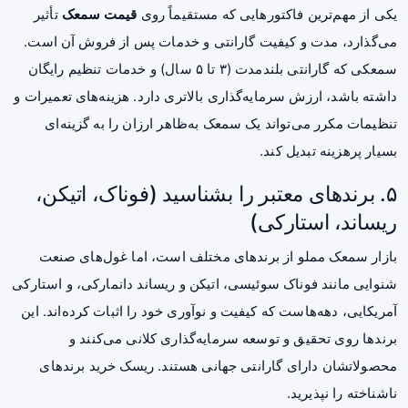
یکی از مهم‌ترین فاکتورهایی که مستقیماً روی
قیمت سمعک
تأثیر
می‌گذارد، مدت و کیفیت گارانتی و خدمات پس از فروش آن است.
سمعکی که گارانتی بلندمدت (۳ تا ۵ سال) و خدمات تنظیم رایگان
داشته باشد، ارزش سرمایه‌گذاری بالاتری دارد. هزینه‌های تعمیرات و
تنظیمات مکرر می‌تواند یک سمعک به‌ظاهر ارزان را به گزینه‌ای
بسیار پرهزینه تبدیل کند.
۵. برندهای معتبر را بشناسید (فوناک، اتیکن،
ریساند، استارکی)
بازار سمعک مملو از برندهای مختلف است، اما غول‌های صنعت
شنوایی مانند فوناک سوئیسی، اتیکن و ریساند دانمارکی، و استارکی
آمریکایی، دهه‌هاست که کیفیت و نوآوری خود را اثبات کرده‌اند. این
برندها روی تحقیق و توسعه سرمایه‌گذاری کلانی می‌کنند و
محصولاتشان دارای گارانتی جهانی هستند. ریسک خرید برندهای
ناشناخته را نپذیرید.