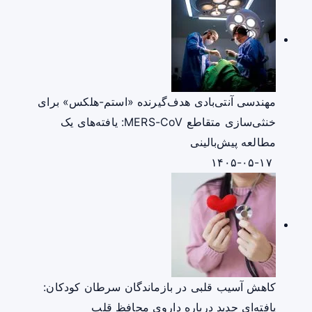
مهندسی آنتی‌بادی هدف‌گیرنده «استم-هلکس» برای
خنثی‌سازی متقاطع MERS-CoV: یافته‌های یک
مطالعه پیش‌بالینی
۱۴۰۵-۰۵-۱۷
کاهش آسیب قلبی در بازماندگان سرطان کودکان:
یافته‌ای جدید درباره داروی محافظ قلب