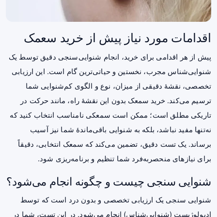
اقدامات مورد نیاز پیش از خرید سعمک
پیش از هر اقدامی برای خرید، انجام شنوایی‌سنجی دقیق توسط یک
شنوایی‌شناس مجرب، نخستین و حیاتی‌ترین گام است. این ارزیابی
تخصصی، نقشهٔ دقیقی از میزان، نوع و الگوی کم‌شنوایی شما
ترسیم می‌کند.
خرید سمعک
بدون این نقشهٔ راه، مانند حرکت در
تاریکی مطلق است؛ ممکن است سمعکی نامناسب انتخاب کنید که
نه‌تنها مفید نباشد، بلکه به شنوایی باقی‌ماندهٔ شما نیز آسیب
برساند. یک تست دقیق، تضمین می‌کند که سمعک انتخابی، دقیقاً
برای نیازهای منحصربه‌فرد شما تنظیم و برنامه‌ریزی شود.
شنوایی سنجی چیست و چگونه انجام می‌شود؟
شنوایی سنجی
یک ارزیابی تخصصی و بدون درد است که توسط
ادیولوژیست (شنوایی‌شناس) انجام می‌شود. در این تست، شما در