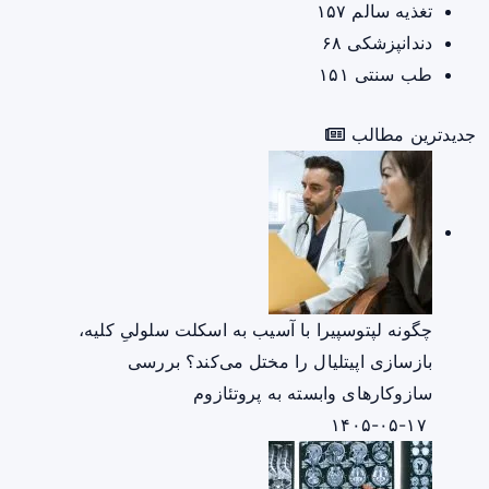
تغذیه سالم
۱۵۷
دندانپزشکی
۶۸
طب سنتی
۱۵۱
جدیدترین مطالب
چگونه لپتوسپیرا با آسیب به اسکلت سلولیِ کلیه،
بازسازی اپیتلیال را مختل می‌کند؟ بررسی
سازوکارهای وابسته به پروتئازوم
۱۴۰۵-۰۵-۱۷