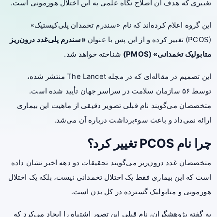
تغییری که هدف آن اصلاح نگاه علمی به این اختلال هورمونی است.
این گروه اعلام کرده‌اند که نام «سندرم تخمدان پلی‌کیستیک»
(PCOS) تغییر کرده و از این پس با عنوان
«سندرم پلی‌غدد درون‌ریز
متابولیک تخمدانی» (PMOS)
شناخته خواهد شد.
این تصمیم در مقاله‌ای که در مجله The Lancet منتشر شده،
توسط ۵۶ سازمان سلامت در سراسر جهان تأیید شده است.
متخصصان می‌گویند نام قبلی تصویر دقیقی از ماهیت این بیماری
ارائه نمی‌داد و باعث سوءبرداشت درباره آن می‌شد.
چرا نام PCOS تغییر کرد؟
متخصصان غدد درون‌ریز می‌گویند تحقیقات دو دهه اخیر نشان داده
است که این بیماری فقط یک اختلال تخمدانی نیست، بلکه یک اختلال
هورمونی و متابولیک گسترده در کل بدن است.
به گفته پژوهشگران، نام قبلی این تصور اشتباه را ایجاد می‌کرد که