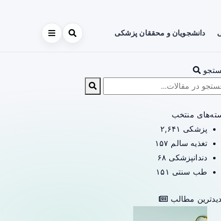
ی
دانشجویان و محققان پزشکی
تجو
ته‌های منتخب
پزشکی
۲,۶۴۱
تغذیه سالم
۱۵۷
دندانپزشکی
۶۸
طب سنتی
۱۵۱
یدترین مطالب