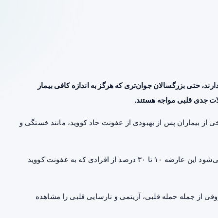
ند، حتی بزرگسالان جوان‌تری که هرگز به اندازه کافی بیمار
لات جدی قلبی مواجه هستند.
 از بیماران پس از بهبودی از عفونت حاد کووید، مانند خستگی و
محققان در یادداشت‌های پیش‌زمینه گفتند که تخمین زده می‌شود این عارضه ۱۰ تا ۳۰ درصد از افرادی که به عفونت کووید
وقی از جمله حمله قلبی، آریتمی و نارسایی قلبی را مشاهده