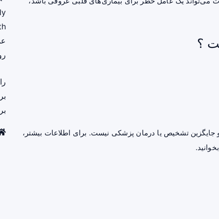
ت می‌تواند یک عامل خطر برای بیماری‌های قلبی عروقی باشد،
ly
th
ت ؟
عم
رو
را
بر
بر
جایگزین تشخیص یا درمان پزشکی نیست. برای اطلاعات بیشتر،
خوانید.