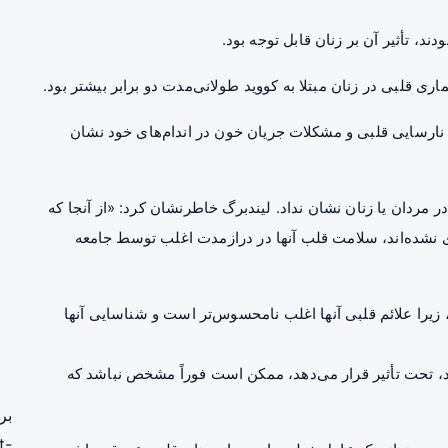
د، تأثیر آن بر زنان قابل توجه بود.
ری قلبی در زنان مبتلا به کووید طولانی‌مدت دو برابر بیشتر بود.
به نارسایی قلبی و مشکلات جریان خون در اندام‌های خود نشان
 مردان یا زنان نشان نداد. لیندبرگ خاطرنشان کرد: «از آنجا که
ی نشده‌اند، سلامت قلب آنها در درازمدت اغلب توسط جامعه
زیرا علائم قلبی آنها اغلب نامحسوس‌تر است و شناسایی آنها
ه‌اند، تحت تأثیر قرار می‌دهد، ممکن است فوراً مشخص نباشد که
بر
t-