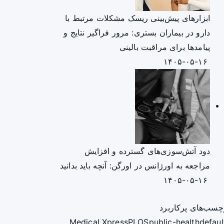
ابزارهای پیش‌بینی ریسک مشکلات مرتبط با
دارو در بیماران بستری: مرور فراگیر نتایج و
پیامدها برای مراقبت بالینی
۱۴۰۵-۰۵-۱۶
دود آتش‌سوزی‌های گسترده و افزایش
مراجعه به اورژانس در اورگن: آنچه باید بدانید
۱۴۰۵-۰۵-۱۶
چسب‌های پرکاربرد
Medical Xpress
PLOS
public-health
defaul