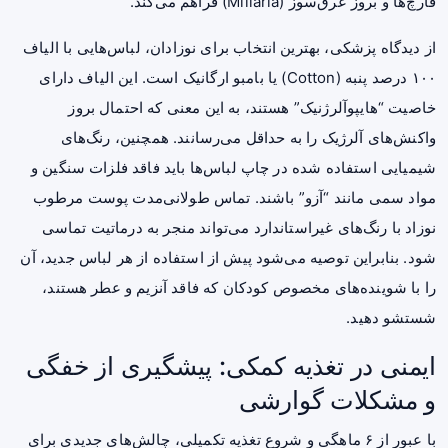
قارچ‌ها و بروز عرق‌سوز (Miliaria) فراهم می‌کند.
از دیدگاه پزشکی، بهترین انتخاب برای نوزادان، لباس‌هایی با الیاف
۱۰۰ درصد پنبه (Cotton) یا بامبو ارگانیک است. این الیاف دارای
خاصیت “هایپوآلرژنیک” هستند، به این معنی که احتمال بروز
واکنش‌های آلرژیک را به حداقل می‌رسانند. همچنین، رنگ‌های
شیمیایی استفاده شده در چاپ لباس‌ها باید فاقد فلزات سنگین و
مواد سمی مانند “آزو” باشند. تماس طولانی‌مدت پوست مرطوب
نوزاد با رنگ‌های غیراستاندارد می‌تواند منجر به درماتیت تماسی
شود. بنابراین توصیه می‌شود پیش از استفاده از هر لباس جدید، آن
را با شوینده‌های مخصوص کودکان که فاقد آنزیم و عطر هستند،
شستشو دهید.
ایمنی در تغذیه کمکی: پیشگیری از خفگی
و مشکلات گوارشی
با عبور از ۶ ماهگی و شروع تغذیه تکمیلی، چالش‌های جدیدی برای