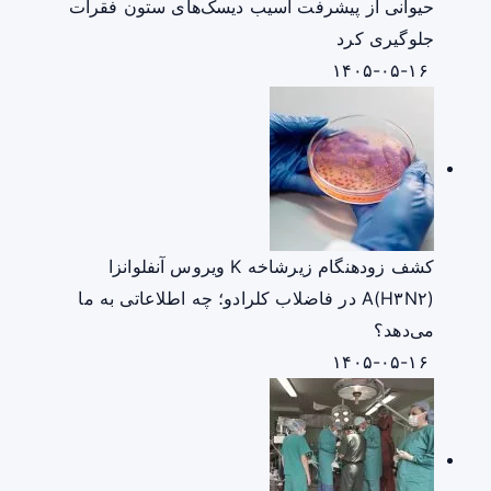
حیوانی از پیشرفت آسیب دیسک‌های ستون فقرات
جلوگیری کرد
۱۴۰۵-۰۵-۱۶
کشف زودهنگام زیرشاخه K ویروس آنفلوانزا
A(H۳N۲) در فاضلاب کلرادو؛ چه اطلاعاتی به ما
می‌دهد؟
۱۴۰۵-۰۵-۱۶