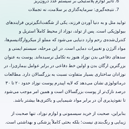
تاثیر لوازم پلاستیکی بر سیستم غدد درون‌ریز
نتیجه‌گیری: سرمایه‌گذاری بر سلامت، نه تجملات
تولید مثل و به دنیا آوردن فرزند، یکی از شگفت‌انگیزترین فرایندهای
بیولوژیکی است. پس از تولد، نوزاد از محیط کاملاً استریل و
کنترل‌شده‌ی رحم وارد دنیایی می‌شود که مملو از میکروارگانیسم‌ها،
مواد آلرژن و تغییرات دمایی است. در این مرحله، سیستم ایمنی و
سدهای دفاعی بدن نوزاد هنوز به تکامل نرسیده‌اند. پوست به عنوان
بزرگترین ارگان بدن و اولین خط دفاعی در برابر عوامل بیماری‌زا، در
نوزادان ساختاری بسیار متفاوت نسبت به بزرگسالان دارد. مطالعات
درماتولوژی نشان می‌دهد که لایه اپیدرم پوست نوزاد حدود ۲۰ تا ۳۰
درصد نازک‌تر از پوست بزرگسالان است و همین امر موجب می‌شود
تا نفوذپذیری آن در برابر مواد شیمیایی و باکتری‌ها بیشتر باشد.
بنابراین، صحبت از خرید سیسمونی و لوازم نوزاد، تنها صحبت از
زیبایی و رنگ‌بندی نیست؛ بلکه بحثی کاملاً پزشکی و بهداشتی است.