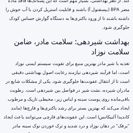
کند. از نظر بهداشتی، بسیار مهم است که این پستانک‌ها فاقد ماده
مضر BPA (بیسفنول آ) باشند و قابلیت استریل کردن با آب جوش را
داشته باشند تا از ورود باکتری‌ها به دستگاه گوارش حساس کودک
جلوگیری شود.
بهداشت شیردهی: سلامت مادر، ضامن
سلامت نوزاد
تغذیه با شیر مادر بهترین منبع برای تقویت سیستم ایمنی نوزاد
است، اما فرآیند شیردهی نیازمند رعایت اصول بهداشتی دقیقی
است تا از انتقال عفونت‌ها جلوگیری شود. یکی از مشکلات شایع در
مادران شیرده، نشت شیر در فواصل بین شیردهی است. رطوبت
باقی‌مانده روی پوست سینه و لباس زیر، محیطی تاریک و مرطوب
ایجاد می‌کند که بهترین بستر برای رشد باکتری‌ها و قارچ‌ها (مانند
کاندیدا آلبیکانس) است. این عفونت‌های قارچی می‌توانند باعث ایجاد
“برفک” در دهان نوزاد و درد شدید و ترک خوردن نوک سینه مادر