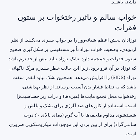
داشته باشند.
خواب سالم و تاثیر رختخواب بر ستون
فقرات
نوزادان بخش اعظم شبانه‌روز را در خواب سپری می‌کنند. از نظر
ارتوپدی، وضعیت خواب نوزاد تأثیر مستقیمی بر شکل‌گیری صحیح
ستون فقرات و جمجمه دارد. تشک نوزاد نباید بیش از حد نرم باشد
که نوزاد در آن فرو برود، زیرا این حالت خطر سندرم مرگ ناگهانی
نوزاد (SIDS) را افزایش می‌دهد. همچنین تشک نباید آنقدر سفت
باشد که به نقاط فشار بدن آسیب برساند. از نظر بهداشتی،
رختخواب محل تجمع مایت‌ها (هیره‌ها) و ذرات ریز حساسیت‌زا
است. استفاده از کاورهای ضد آلرژی برای تشک و بالش و
شستشوی مداوم ملحفه‌ها با آب گرم (دمای بالای ۶۰ درجه
سانتی‌گراد) برای از بین بردن این موجودات میکروسکوپی ضروری
است.