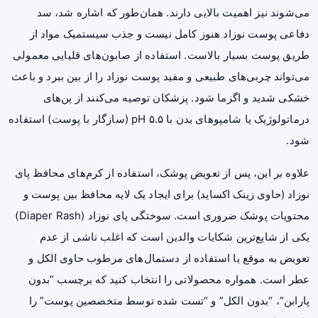
می‌شوند نیز اهمیت بالایی دارند. همان‌طور که اشاره شد، سد
دفاعی پوست نوزاد هنوز کامل نیست و جذب سیستمیک مواد از
طریق پوست بسیار بالاست. استفاده از صابون‌های قلیایی معمولی
می‌تواند چربی‌های طبیعی و مفید پوست نوزاد را از بین ببرد و باعث
خشکی شدید و اگزما شود. پزشکان توصیه می‌کنند از پن‌های
درماتولوژیک یا شامپوهای بدن با pH ۵.۵ (سازگار با پوست) استفاده
شود.
علاوه بر این، پس از تعویض پوشک، استفاده از کرم‌های محافظ پای
نوزاد (حاوی زینک اکساید) برای ایجاد یک لایه محافظ بین پوست و
محتویات پوشک ضروری است. سوختگی پای نوزاد (Diaper Rash)
یکی از شایع‌ترین شکایات والدین است که اغلب ناشی از عدم
تعویض به موقع یا استفاده از دستمال‌های مرطوب حاوی الکل و
عطر است. همواره محصولاتی را انتخاب کنید که برچسب “بدون
پارابن”، “بدون الکل” و “تست شده توسط متخصصین پوست” را