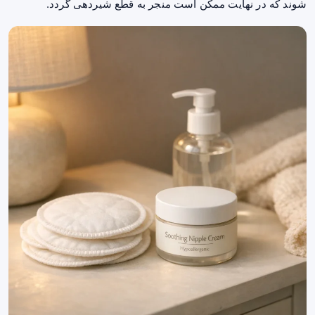
شوند که در نهایت ممکن است منجر به قطع شیردهی گردد.