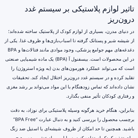
تاثیر لوازم پلاستیکی بر سیستم غدد
درون‌ریز
در دنیای مدرن، بسیاری از لوازم کودک از پلاستیک ساخته شده‌اند؛
از شیشه شیر و پستانک گرفته تا اسباب‌بازی‌ها و ظروف غذا. یکی از
دغدغه‌های مهم جوامع پزشکی، وجود موادی مانند فتالات‌ها و BPA
در این محصولات است. بیسفنول آ (BPA) یک ماده شیمیایی صنعتی
است که می‌تواند عملکرد هورمون‌های بدن (به ویژه استروژن) را
تقلید کرده و در سیستم غدد درون‌ریز اختلال ایجاد کند. تحقیقات
نشان داده‌اند که تماس زودهنگام با این مواد می‌تواند بر رشد مغزی
و رفتاری کودکان تأثیر منفی بگذارد.
بنابراین، هنگام خرید هرگونه وسیله پلاستیکی برای نوزاد، به دقت
برچسب محصول را بررسی کنید و به دنبال عبارت “BPA Free”
باشید. همچنین تا حد امکان از ظروف شیشه‌ای یا استیل ضد زنگ
برای تغذیه کودک استفاده کنید، زیرا این مواد خنثی بوده و هیچ