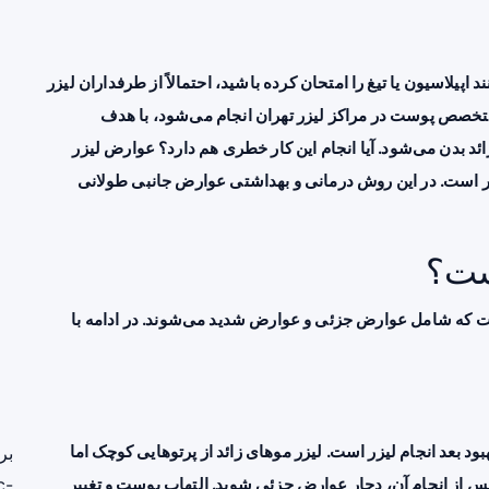
اپیلاسیون یا تیغ را امتحان کرده باشید، احتمالاً از طرفداران لیزر
تخصص پوست در مراکز لیزر تهران انجام می‌شود، با هدف
ئد بدن می‌شود. آیا انجام این کار خطری هم دارد؟ عوارض لیزر
طر است. در این روش درمانی و بهداشتی عوارض جانبی طولانی
ست؟
ت که شامل عوارض جزئی و عوارض شدید می‌شوند. در ادامه با
ود بعد انجام لیزر است. لیزر موهای زائد از پرتوهایی کوچک اما
بر
 از انجام آن، دچار عوارض جزئی شوید. التهاب پوست و تغییر
c-