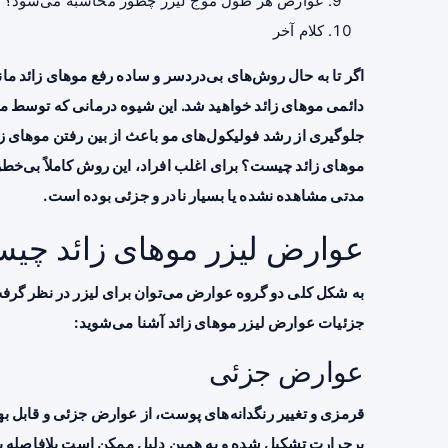
عوارض هر طول موج لیزر چطور محاسبه می‌شود؟
کلام آخر
اگر تا به حال روش‌های بی‌دردسر و ساده رفع موهای زائد مانند 
دائمی موهای زائد خواهید شد. این شیوه درمانی که توسط م
جلوگیری از رشد فولیکول‌های مو باعث از بین رفتن موهای زا
موهای زائد چیست؟ برای اغلب افراد، این روش کاملاً بی‌خ
مدتی مشاهده نشده یا بسیار نادر و جزئی بوده است.
عوارض لیزر موهای زائد چی
به شکل کلی دو گروه عوارض می‌توان برای لیزر در نظر گرف
جزئیات عوارض لیزر موهای زائد آشنا می‌شوید:
عوارض جزئی
قرمزی و تغییر رنگدانه‌های پوست، از عوارض جزئی و قابل بهب
پرحرارت تشکیل شده و به همین دلیل ممکن است بلافاصله پس