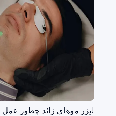
لیزر موهای زائد چطور عمل م