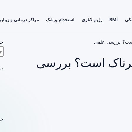
شکی
BMI
رژیم لاغری
استخدام پزشک
مراکز درمانی و زیبای
 است؟ بررسی علمی
جس
خطرناک است؟ بررسی
دس
جد