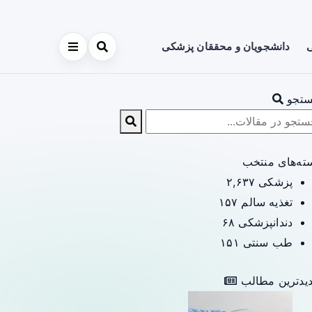
ی
دانشجویان و محققان پزشکی
تجو
ته‌های منتخب
پزشکی
۲,۶۳۷
تغذیه سالم
۱۵۷
دندانپزشکی
۶۸
طب سنتی
۱۵۱
یدترین مطالب