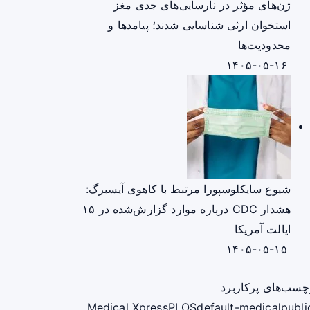
ژن‌های مؤثر در نارسایی‌های جدی مغز
استخوان ارثی شناسایی شدند؛ پیامدها و
محدودیت‌ها
۱۴۰۵-۰۵-۱۶
شیوع سایکلوسپورا مرتبط با کاهوی آیسبرگ:
هشدار CDC درباره موارد گزارش‌شده در ۱۵
ایالت آمریکا
۱۴۰۵-۰۵-۱۵
چسب‌های پرکاربرد
Medical Xpress
PLOS
default-medical
publi