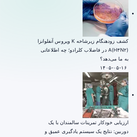
کشف زودهنگام زیرشاخه K ویروس آنفلوانزا
A(H۳N۲) در فاضلاب کلرادو؛ چه اطلاعاتی
به ما می‌دهد؟
۱۴۰۵-۰۵-۱۶
ارزیابی خودکار تمرینات سالمندان با یک
دوربین: نتایج یک سیستم یادگیری عمیق و