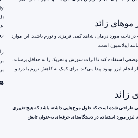
ly
th
موهای زائد
عم
رو
 ناحیه مورد درمان، شاهد کمی قرمزی و تورم باشید. این موارد
انند اپیلاسیون است.
را
عی استفاده کند تا اثرات سوزش و تحریک را به حداقل برساند.
بر
ام لیزر بهبود پیدا می‌کند. برای کمک به کاهش تورم یا درد و
بر
 زائد
لی طراحی شده است که طول موج‌هایی داشته باشد که هیچ تغییری
ه پرتوهای لیزر مورد استفاده در دستگاه‌های حرفه‌ای به‌عنوان تابش