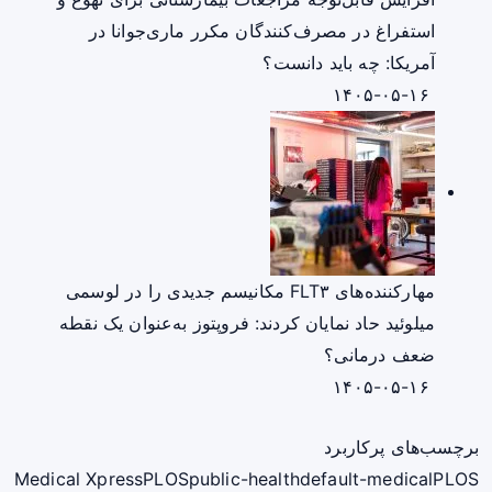
استفراغ در مصرف‌کنندگان مکرر ماری‌جوانا در
آمریکا: چه باید دانست؟
۱۴۰۵-۰۵-۱۶
مهارکننده‌های FLT۳ مکانیسم جدیدی را در لوسمی
میلوئید حاد نمایان کردند: فروپتوز به‌عنوان یک نقطه
ضعف درمانی؟
۱۴۰۵-۰۵-۱۶
برچسب‌های پرکاربرد
Medical Xpress
PLOS
public-health
default-medical
PLOS