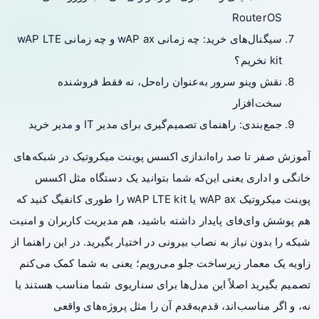
RouterOS
سیگنال‌های خرید: چه زمانی wAP ax و چه زمانی wAP LTE
kit نخریم؟
نقش وینو سرور به‌عنوان راه‌حل، نه فقط فروشنده
سخت‌افزار
جمع‌بندی: راهنمای تصمیم‌گیری برای مدیر IT و مدیر خرید
آموزش صفر تا صد راه‌اندازی اکسس پوینت میکروتیک در شبکه‌های
خانگی و اداری یعنی این‌که شما بتوانید یک دستگاه مثل اکسس
پوینت میکروتیک wAP ax یا wAP LTE kit را طوری کانفیگ کنید که
هم پوشش وای‌فای پایدار داشته باشید، هم مدیریت کاربران و امنیت
شبکه را بدون نیاز به نصاب بیرونی در اختیار بگیرید. در این راهنما از
زاویه یک معمار زیرساخت جلو می‌رویم؛ یعنی به شما کمک می‌کنم
تصمیم بگیرید اصلاً این مدل‌ها برای سناریوی شما مناسب هستند یا
نه، و اگر مناسب‌اند، قدم‌به‌قدم آن را مثل پروژه‌های واقعی