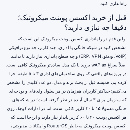
راه‌اندازی کنید.
قبل از خرید اکسس پوینت میکروتیک؛
دقیقا چه نیازی دارید؟
اولین قدم در راه‌اندازی اکسس پوینت میکروتیک این است که
مشخص کنید در شبکه خانگی یا اداری، چند کاربر، چه نوع ترافیکی
(VoIP، ویدئو، ERP، VPN) و چه سطح پایداری نیاز دارید تا بدانید
اصلاً سراغ wAP ax بروید یا یک مدل ساده‌تر میکروتیک کافی است.
در پروژه‌های واقعی که روی ساختمان‌های اداری ۳ تا ۵ طبقه اجرا
کرده‌ایم، همیشه قبل از بحث برند و مدل، دو عدد کلیدی را مشخص
می‌کنیم: حداکثر کاربران هم‌زمان در هر سلول وای‌فای و بودجه‌ای
که سازمان برای ۳ سال آینده در نظر گرفته است؛ در شبکه‌های
خانگی معمولا ۱۵ تا ۳۰ کاربر کافی است، اما در ادارات کوچک روی
هر اکسس پوینت ۴۰ تا ۶۰ کاربر پایدار نیاز دارید و این‌جا است که
اکسس پوینت میکروتیک به‌خاطر RouterOS و امکانات مدیریتی،