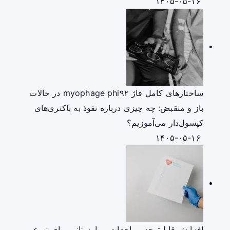
۱۴۰۵-۰۵-۱۶
ساختارهای کامل فاژ myophage phi۹۲ در حالات
باز و منقبض: چه چیزی درباره نفوذ به باکتری‌های
کپسول‌دار می‌آموزیم؟
۱۴۰۵-۰۵-۱۶
افزایش قابل‌توجه مراجعات بیمارستانی برای تهوع و