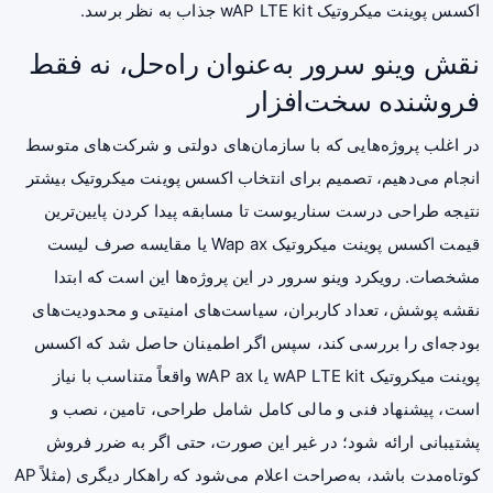
اکسس پوینت میکروتیک wAP LTE kit
جذاب به نظر برسد.
نقش وینو سرور به‌عنوان راه‌حل، نه فقط
فروشنده سخت‌افزار
در اغلب پروژه‌هایی که با سازمان‌های دولتی و شرکت‌های متوسط
انجام می‌دهیم، تصمیم برای انتخاب اکسس پوینت میکروتیک بیشتر
نتیجه طراحی درست سناریوست تا مسابقه پیدا کردن پایین‌ترین
قیمت اکسس پوینت میکروتیک Wap ax
یا مقایسه صرف لیست
مشخصات. رویکرد
وینو سرور
در این پروژه‌ها این است که ابتدا
نقشه پوشش، تعداد کاربران، سیاست‌های امنیتی و محدودیت‌های
بودجه‌ای را بررسی کند، سپس اگر اطمینان حاصل شد که اکسس
پوینت میکروتیک wAP LTE kit یا wAP ax واقعاً متناسب با نیاز
است، پیشنهاد فنی و مالی کامل شامل طراحی، تامین، نصب و
پشتیبانی ارائه شود؛ در غیر این صورت، حتی اگر به ضرر فروش
کوتاه‌مدت باشد، به‌صراحت اعلام می‌شود که راهکار دیگری (مثلاً AP