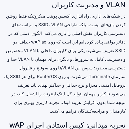
VLAN و مدیریت کاربران
در شبکه‌های اداری، راه‌اندازی اکسس پوینت میکروتیک فقط روشن
کردن وای‌فای نیست، بلکه طراحی SSID، VLAN و سیاست‌های
دسترسی کاربران نقش اصلی را بازی می‌کند. الگوی عملی که در
دفاتر دولتی پیاده کرده‌ایم این است که روی wAP ax حداقل دو
SSID تعریف می‌شود: یکی برای کاربران داخلی با VLAN مخصوص
و دسترسی کامل به سرورها، و دیگری برای مهمان با VLAN جدا و
دسترسی محدود؛ سپس این VLANها روی سوئیچ و فایروال
سازمان Terminate می‌شوند، و روی RouterOS برای هر SSID یک
پروفایل امنیتی مجزا و نرخ حداقل و حداکثر پهنای باند تعریف
می‌شود تا کاربر مهمان نتواند کل لینک اینترنت را اشغال کند، در
نتیجه شما بدون افزایش هزینه لینک، تجربه کاربری بهتری برای
کارمندان و مراجعه‌کنندگان فراهم می‌کنید.
تجربه میدانی: کیس استادی اجرای wAP