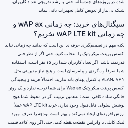
شده در پروژه‌های چندساله، حتی با رشد تدریجی تعداد کاربران،
شبکه بی‌نیاز از تعویض کامل تجهیزات باقی بماند.
سیگنال‌های خرید: چه زمانی wAP ax و
چه زمانی wAP LTE kit نخریم؟
نکته مهم در تصمیم‌گیری حرفه‌ای این است که بدانید چه زمانی نباید
اکسس پوینت میکروتیک را انتخاب کنید، حتی اگر از نظر فنی
قدرتمند باشد. اگر تعداد کاربران شما زیر ۱۵ نفر است، استفاده
شما صرفاً وب‌گردی و پیام‌رسان است و هیچ نیاز مدیریتی مثل
VLAN، VPN یا کنترل پهنای باند ندارید، احتمالاً هزینه و پیچیدگی
اکسس پوینت میکروتیک Wap ax برای شما توجیه ندارد و یک روتر
خانگی ساده کافی است؛ به‌همین ترتیب اگر در محیط شما هیچ
پوشش سلولی قابل‌قبول وجود ندارد، خرید wAP LTE kit عملاً
ارزش افزوده‌ای ایجاد نمی‌کند و بهتر است بودجه را صرف بهبود
لینک کابلی یا وایرلس نقطه‌به‌نقطه کنید، حتی اگر روی کاغذ
قیمت