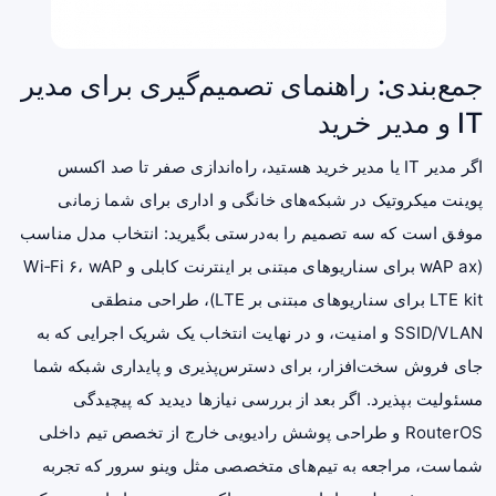
جمع‌بندی: راهنمای تصمیم‌گیری برای مدیر
IT و مدیر خرید
اگر مدیر IT یا مدیر خرید هستید، راه‌اندازی صفر تا صد اکسس
پوینت میکروتیک در شبکه‌های خانگی و اداری برای شما زمانی
موفق است که سه تصمیم را به‌درستی بگیرید: انتخاب مدل مناسب
(wAP ax برای سناریوهای مبتنی بر اینترنت کابلی و Wi‑Fi ۶، wAP
LTE kit برای سناریوهای مبتنی بر LTE)، طراحی منطقی
SSID/VLAN و امنیت، و در نهایت انتخاب یک شریک اجرایی که به
جای فروش سخت‌افزار، برای دسترس‌پذیری و پایداری شبکه شما
مسئولیت بپذیرد. اگر بعد از بررسی نیازها دیدید که پیچیدگی
RouterOS و طراحی پوشش رادیویی خارج از تخصص تیم داخلی
شماست، مراجعه به تیم‌های متخصصی مثل وینو سرور که تجربه