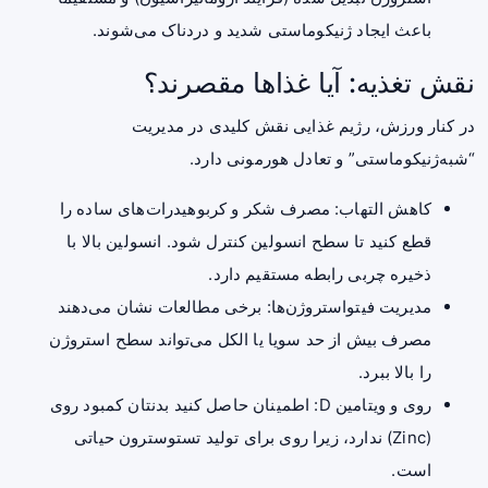
باعث ایجاد ژنیکوماستی شدید و دردناک می‌شوند.
نقش تغذیه: آیا غذاها مقصرند؟
در کنار ورزش، رژیم غذایی نقش کلیدی در مدیریت
“شبه‌ژنیکوماستی” و تعادل هورمونی دارد.
کاهش التهاب: مصرف شکر و کربوهیدرات‌های ساده را
قطع کنید تا سطح انسولین کنترل شود. انسولین بالا با
ذخیره چربی رابطه مستقیم دارد.
مدیریت فیتواستروژن‌ها: برخی مطالعات نشان می‌دهند
مصرف بیش از حد سویا یا الکل می‌تواند سطح استروژن
را بالا ببرد.
روی و ویتامین D: اطمینان حاصل کنید بدنتان کمبود روی
(Zinc) ندارد، زیرا روی برای تولید تستوسترون حیاتی
است.