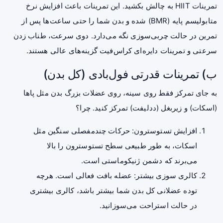
تمرینات HIIT به چالش بکشید. این تمرینات باعث افزایش نرخ
متابولیسم پایه (BMR) شده و بدن شما را حتی ساعت‌ها پس از
تمرین در حالت چربی‌سوزی نگه می‌دارد. دوی سرعت، طناب زدن
سرعتی و تمرینات دایره‌ای کراس‌فیت گزینه‌های عالی هستند.
ب) تمرینات قدرتی فول‌بادی (کل بدن)
به جای تمرکز فقط روی سینه، روی عضلات بزرگ بدن مثل پاها
(اسکات) و زیربغل (ددلیفت) تمرکز کنید. چرا؟
افزایش تستوسترون: حرکات چندمفصلی سنگین مثل
اسکات، به طور طبیعی سطح تستوسترون را بالا
می‌برند که دشمن ژنیکوماستی است.
کالری سوزی بیشتر: عضله بافت فعالی است. هرچه
توده عضلانی کل بدن شما بیشتر باشد، کالری بیشتری
در حالت استراحت می‌سوزانید.