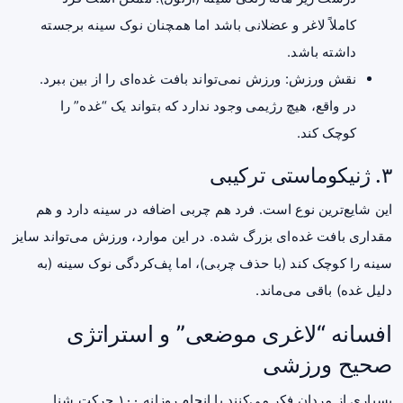
کاملاً لاغر و عضلانی باشد اما همچنان نوک سینه برجسته
داشته باشد.
نقش ورزش: ورزش نمی‌تواند بافت غده‌ای را از بین ببرد.
در واقع، هیچ رژیمی وجود ندارد که بتواند یک “غده” را
کوچک کند.
۳. ژنیکوماستی ترکیبی
این شایع‌ترین نوع است. فرد هم چربی اضافه در سینه دارد و هم
مقداری بافت غده‌ای بزرگ شده. در این موارد، ورزش می‌تواند سایز
سینه را کوچک کند (با حذف چربی)، اما پف‌کردگی نوک سینه (به
دلیل غده) باقی می‌ماند.
افسانه “لاغری موضعی” و استراتژی
صحیح ورزشی
بسیاری از مردان فکر می‌کنند با انجام روزانه ۱۰۰ حرکت شنا