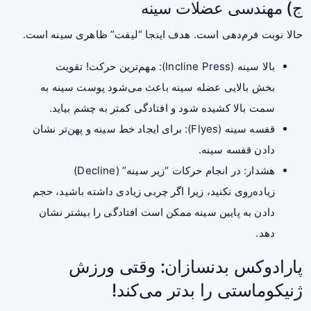
ج) مهندسی عضلات سینه
حالا نوبت فرم‌دهی است. هدف اینجا “لیفت” ظاهری سینه است.
بالا سینه (Incline Press): مهم‌ترین حرکت! تقویت
بخش بالایی عضله سینه باعث می‌شود پوست سینه به
سمت بالا کشیده شود و افتادگی کمتر به چشم بیاید.
قفسه سینه (Flyes): برای ایجاد خط سینه و پهن‌تر نشان
دادن قفسه سینه.
هشدار: در انجام حرکات “زیر سینه” (Decline)
زیاده‌روی نکنید، زیرا اگر چربی زیادی داشته باشید، حجم
دادن به پایین سینه ممکن است افتادگی را بیشتر نشان
دهد.
پارادوکس بدنسازان: وقتی ورزش
ژنیکوماستی را بدتر می‌کند!