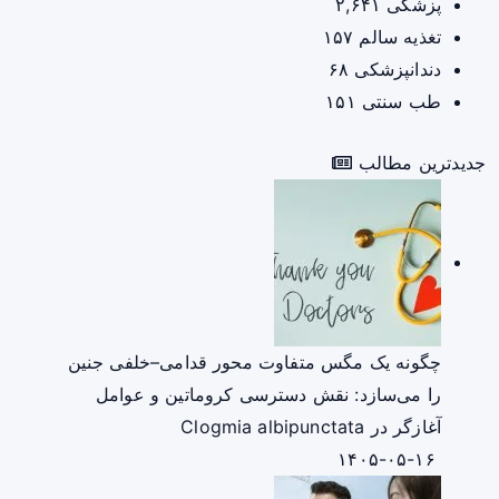
پزشکی
۲,۶۴۱
تغذیه سالم
۱۵۷
دندانپزشکی
۶۸
طب سنتی
۱۵۱
جدیدترین مطالب
چگونه یک مگس متفاوت محور قدامی–خلفی جنین
را می‌سازد: نقش دسترسی کروماتین و عوامل
آغازگر در Clogmia albipunctata
۱۴۰۵-۰۵-۱۶