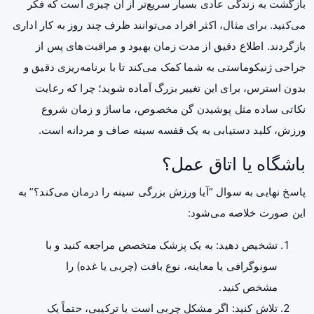
بازگشت به زندگی عادی بسیار سریع‌تر از آن چیزی است که فکر
می‌کنید. برای مثال، اکثر افراد می‌توانند ظرف چند روز به کار اداری
بازگردند. اطلاع دقیق از
مدت زمان بهبود و مراقبت‌های پس از
جراحی ژنیکوماستی
به شما کمک می‌کند تا با برنامه‌ریزی دقیق و
بدون استرس، برای این تغییر بزرگ آماده شوید؛ چرا که رعایت
نکاتی ساده مثل پوشیدن گن مخصوص، ماساژ و زمان شروع
ورزش، کلید دستیابی به یک قفسه سینه صاف و مردانه است.
باشگاه یا اتاق عمل؟
پاسخ نهایی به سوال “آیا ورزش بزرگی سینه را درمان می‌کند؟” به
این صورت خلاصه می‌شود:
تشخیص دهید: به یک پزشک متخصص مراجعه کنید و با
سونوگرافی یا معاینه، نوع بافت (چربی یا غده) را
مشخص کنید.
تلاش کنید: اگر مشکل چربی است یا ترکیبی، حتماً یک