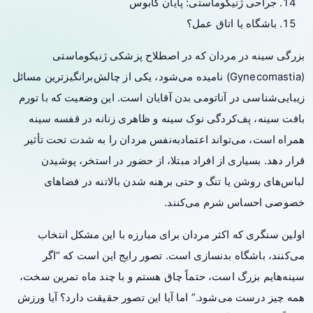
جراحی ژنیکوماستی: پایان کابوس
باشگاه یا اتاق عمل؟
بزرگی سینه در مردان که در اصطلاح پزشکی ژنیکوماستی
(Gynecomastia) نامیده می‌شود، یکی از چالش‌برانگیزترین مسائل
زیبایی‌شناسی در آناتومی بدن آقایان است. این وضعیت که با تورم
بافت سینه، پف‌کردگی نوک سینه و ظاهری زنانه در قفسه سینه
همراه است، می‌تواند اعتماد‌به‌نفس مردان را به شدت تحت تأثیر
قرار دهد. بسیاری از افراد مبتلا، از حضور در استخر، پوشیدن
لباس‌های روشن یا تنگ و حتی برهنه شدن بالاتنه در فضاهای
خصوصی احساس شرم می‌کنند.
اولین سنگری که اکثر مردان برای مبارزه با این مشکل انتخاب
می‌کنند، باشگاه بدنسازی است. تصور رایج این است که “اگر
سینه‌هایم بزرگ است، حتماً چاق هستم و با چند ماه تمرین سخت،
همه چیز درست می‌شود.” اما آیا این تصور حقیقت دارد؟ آیا ورزش