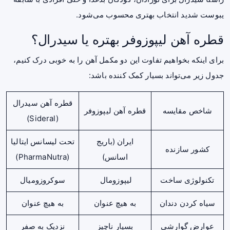
یبوست شدید انتخاب بهتری محسوب می‌شود.
قطره آهن لیپوزوفر بهتره یا سیدرال؟
برای اینکه بخواهیم تفاوت این دو مکمل آهن را به خوبی درک کنیم،
جدول زیر می‌تواند بسیار کمک کننده باشد:
قطره آهن سیدرال
شاخص مقایسه
قطره آهن لیپوزوفر
(Sideral)
ایران (باریج
تحت لیسانس ایتالیا
کشور سازنده
اسانس)
(PharmaNutra)
تکنولوژی ساخت
لیپوزومال
سوکروزومیال
سیاه کردن دندان
به هیچ عنوان
به هیچ عنوان
عوارض گوارشی
بسیار ناچیز
نزدیک به صفر