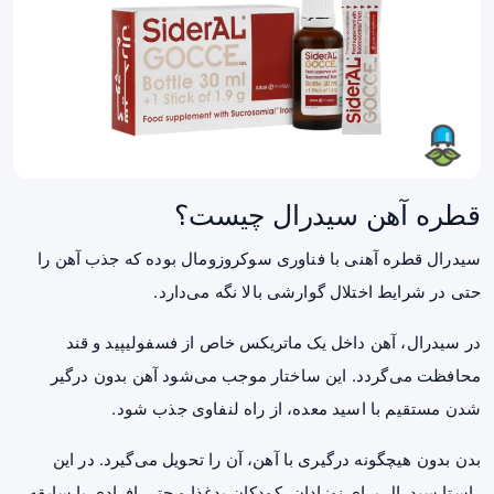
قطره آهن سیدرال چیست؟
سیدرال قطره آهنی با فناوری سوکروزومال بوده که جذب آهن را
حتی در شرایط اختلال گوارشی بالا نگه می‌دارد.
در سیدرال، آهن داخل یک ماتریکس خاص از فسفولیپید و قند
محافظت می‌گردد. این ساختار موجب می‌شود آهن بدون درگیر
شدن مستقیم با اسید معده، از راه لنفاوی جذب شود.
بدن بدون هیچگونه درگیری با آهن، آن را تحویل می‌گیرد. در این
راستا سیدرال برای نوزادان، کودکان بدغذا و حتی افرادی با سابقه