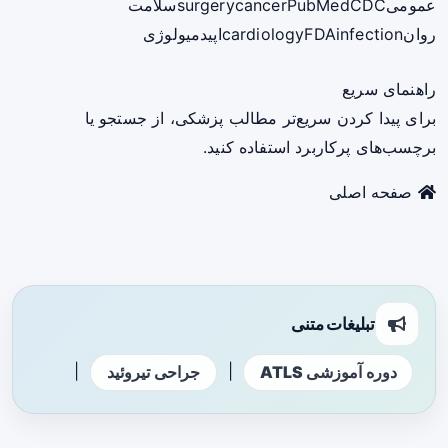
عمومی
CDC
PubMed
cancer
surgery
سلامت
روان
infection
FDA
cardiology
اپیدمیولوژی
راهنمای سریع
برای پیدا کردن سریع‌تر مطالب پزشکی، از جستجو یا
برچسب‌های پرکاربرد استفاده کنید.
صفحه اصلی
تبلیغات متنی
|
|
دوره آموزشی ATLS
جراحی تیروئید