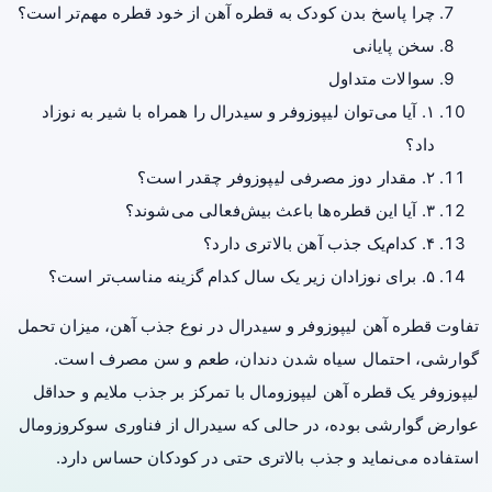
چرا پاسخ بدن کودک به قطره آهن از خود قطره مهم‌تر است؟
سخن پایانی
سوالات متداول
۱. آیا می‌توان لیپوزوفر و سیدرال را همراه با شیر به نوزاد
داد؟
۲. مقدار دوز مصرفی لیپوزوفر چقدر است؟
۳. آیا این قطره‌ها باعث بیش‌فعالی می‌شوند؟
۴. کدام‌یک جذب آهن بالاتری دارد؟
۵. برای نوزادان زیر یک سال کدام گزینه مناسب‌تر است؟
تفاوت قطره آهن لیپوزوفر و سیدرال در نوع جذب آهن، میزان تحمل
گوارشی، احتمال سیاه شدن دندان، طعم و سن مصرف است.
لیپوزوفر یک قطره آهن لیپوزومال با تمرکز بر جذب ملایم و حداقل
عوارض گوارشی بوده، در حالی که سیدرال از فناوری سوکروزومال
استفاده می‌نماید و جذب بالاتری حتی در کودکان حساس دارد.