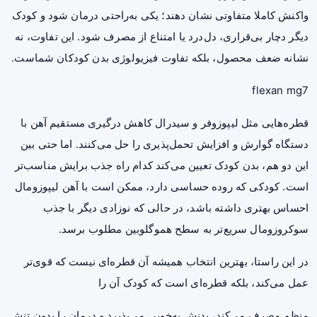
واکنش کاملا متفاوتی نشان دهند؛ یکی به‌راحتی درمان شود و کودک
دیگر دچار بی‌قراری، دل‌درد یا امتناع از مصرف شود. این تفاوت، نه
نشانه ضعف محصول، بلکه تفاوت فیزیولوژی بدن کودکان شماست.
flexan mg7
قطره‌هایی مثل لیپوزوفر و سیدرال کاهش درگیری مستقیم آهن با
دستگاه گوارش و افزایش تحمل‌پذیری را حل می‌کنند. اما حتی بین
این دو هم، بدن کودک تعیین می‌کند کدام راه جذب برایش مناسب‌تر
است. کودکی که روده حساسی دارد، ممکن است با آهن لیپوزومال
احساس بهتری داشته باشد، در حالی که نوزادی دیگر با جذب
سوکروزومال سریع‌تر به سطح هموگلوبین مطلوب برسد.
در این راستا، بهترین انتخاب همیشه آن قطره‌ای نیست که قوی‌تر
عمل می‌کند، بلکه قطره‌ای است که کودک آن را
منظم مصرف می‌کند، بدنش به‌خوبی می‌پذیرد و درمان را بدون تنش