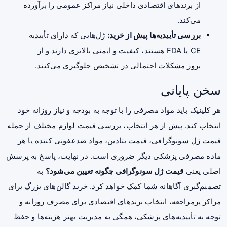
از برندهای اقتصادی داخلی نیاز مراکز عمومی را برآورده
می‌کند.
بررسی تأییدیه‌ها پیش از خرید:
ژل‌هایی که دارای تأییدیه
CE یا FDA هستند، کیفیت و ایمنی بالاتری دارند و از
بروز مشکلات احتمالی در تشخیص جلوگیری می‌کنند.
سخن پایانی
هر کلینیک باید مواد مصرفی را با توجه به بودجه و نیاز روزانه خود
انتخاب کند. پیش از هر انتخاب، بررسی قیمت لوازم مختلف از جمله
قیمت ژل سونوگرافی،
قیمت بتادین
، مواد ضدعفونی کننده یا هر
ماده مصرفی پزشکی دیگر ضروری است. در نهایت، پاسخ به پرسش
اصلی یعنی
قیمت ژل سونوگرافی چگونه تعیین می‌شود؟
به
تصمیم‌گیری آگاهانه شما کمک خواهد کرد. خرید گالن‌های بزرگ برای
مراکز پرمراجعه، انتخاب برندهای اقتصادی برای مصرف روزانه و
توجه به تأییدیه‌های پزشکی، همگی به مدیریت بهتر هزینه‌ها و حفظ