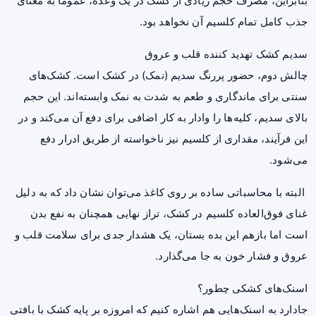
بنابراین، مصرف حجم زیادی از کشک در یک وعده، عموما به معنای
جذب کامل تمام کلسیم آن نخواهد بود.
سدیم کشک تهدید کننده قلب و عروق
چالش دوم، حضور پررنگ سدیم (نمک) در کشک است. کشک‌های
سنتی برای ماندگاری و طعم به شدت به نمک وابسته‌اند. این حجم
بالای سدیم، کلیه‌ها را وادار به کار اضافی برای دفع آن می‌کند و در
این فرآیند، مقداری از کلسیم نیز ناخواسته از طریق ادرار دفع
می‌شود.
البته با محاسباتی ساده بر روی کاغذ می‌توان نشان داد که به دلیل
غنای فوق‌العاده کلسیم در کشک، تراز نهایی همچنان به نفع بدن
است اما بازهم این بده‌ بستان، یک هشدار جدی برای سلامت قلب و
عروق و
فشار خون
به جا می‌گذارد.
اسنک‌های کشکی چطور؟
جادارد به اسنک‌هایی هم اشاره کنیم که امروزه بر پایه کشک با بافتی