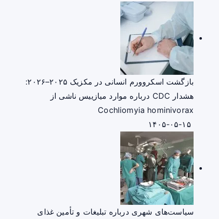
بازگشت اسکروورم انسانی در مکزیک ۲۰۲۵–۲۰۲۶:
هشدار CDC درباره موارد میازییس ناشی از
Cochliomyia hominivorax
۱۴۰۵-۰۵-۱۵
سیاست‌های شهری درباره تبلیغات و تأمین غذای