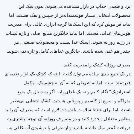
ترد و طعمی جذاب در بازار مشاهده می‌شوند. بدون شک این
محصولات انتخابی بسیار هوشمندانه‌تر از چیپس و پفک هستند. اما
نباید فراموش کرد که این اسنک‌ها گرچه ابزاری عالی برای مدیریت
هوس‌های غذایی هستند، اما نباید جایگزین منابع اصلی و تازه لبنیات
در
رژیم
روزانه شوند. اسنک غذا نیست و محصولات صنعتی، هر
چقدر هم غنی‌ شده باشند، جایگزین غذاهای کامل و تازه نمی‌شوند.
مصرف روزانه کشک را مدیریت کنید
در یک جمع بندی ساده می‌توان گفت البته که کشک یک ابزار تغذیه‌ای
قدرتمند است، اما به شرطی که به آن به چشم یک “مکمل
استراتژیک” نگاه کنیم و نه یک غذای پایه. اگر به دنبال یک منبع
متراکم و سریع از کلسیم و پروتئین هستید، کشک انتخابی بی‌نظیر
است. اما برای حفظ سلامت بلندمدت لازم است که مصرف آن را به
مقادیر متعادل محدود کنید و در مصارف روزانه آن توجه بیشتری به
دریافت کمتر نمک داشته باشید و از طرفی با نوشیدن آب کافی به