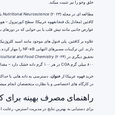
خلق‌ وخو را نیز تثبیت میکند.
مطالعه‌ ای در مجله
Nutritional Neuroscience
عوارض جانبی مانند تپش قلب یا بی‌ خوابی که در دوزهای با
دارند. این ترکیبات مس
تحقیق دیگری در
ricultural and Food Chemistry
۸۰۰ میلی‌ گرم CGA در هر ۱۰۰ گرم دانه خشک دارد – مقداری که در قهوه‌ های تجاری معمولی به نصف میرسد.
خرید قهوه عربیکا از
عنوان
، دسترسی به دانه‌ هایی با حداک
در کارگاه‌ های اختصاصی و با نظارت متخصصان انجام میشو
راهنمای مصرف بهینه برای
برای دستیابی به بهترین نتایج در مدیریت استرس، رعایت