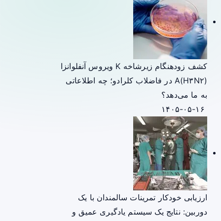
کشف زودهنگام زیرشاخه K ویروس آنفلوانزا
A(H۳N۲) در فاضلاب کلرادو؛ چه اطلاعاتی
به ما می‌دهد؟
۱۴۰۵-۰۵-۱۶
ارزیابی خودکار تمرینات سالمندان با یک
دوربین: نتایج یک سیستم یادگیری عمیق و