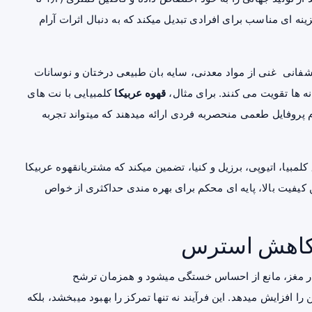
ینه‌ ای مناسب برای افرادی تبدیل میکند که به دنبال اثرات آرام‌
شفانی غنی از مواد معدنی، سایه‌ بان طبیعی درختان و نوسانات
ه‌ ها تقویت می‌ کنند. برای مثال،
قهوه عربیکا
کلمبیایی با نت‌ های
دام پروفایل طعمی منحصربه‌ فردی ارائه میدهند که میتواند تجربه
لمبیا، اتیوپی، برزیل و کنیا، تضمین میکند که مشتریانقهوه عربیکا
 و تازه دریافت کنند. این کیفیت بالا، پایه‌ ای محکم برای بهره‌ مندی حداکثری از خواص
ر کاهش استرس
ین در مغز، مانع از احساس خستگی میشود و همزمان ترشح
را افزایش میدهد. این فرآیند نه تنها تمرکز را بهبود میبخشد، بلکه