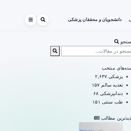
ی
دانشجویان و محققان پزشکی
تجو
ته‌های منتخب
پزشکی
۲,۶۳۷
تغذیه سالم
۱۵۷
دندانپزشکی
۶۸
طب سنتی
۱۵۱
یدترین مطالب