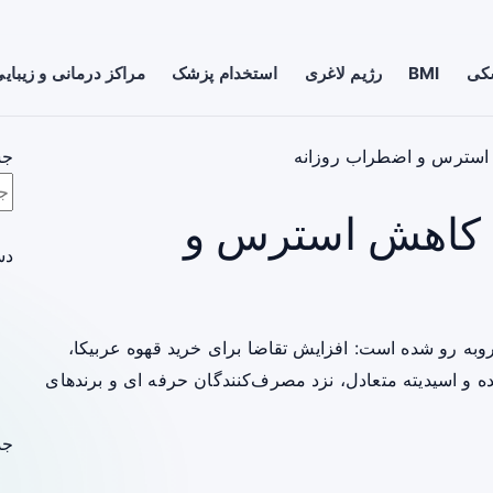
شکی
BMI
رژیم لاغری
استخدام پزشک
مراکز درمانی و زیبای
 استرس و اضطراب روزانه
جس
ی کاهش استرس و
دس
روبه ‌رو شده است: افزایش تقاضا برای خرید قهوه عربیکا،
یده و اسیدیته متعادل، نزد مصرف‌کنندگان حرفه‌ ای و برندهای
جد