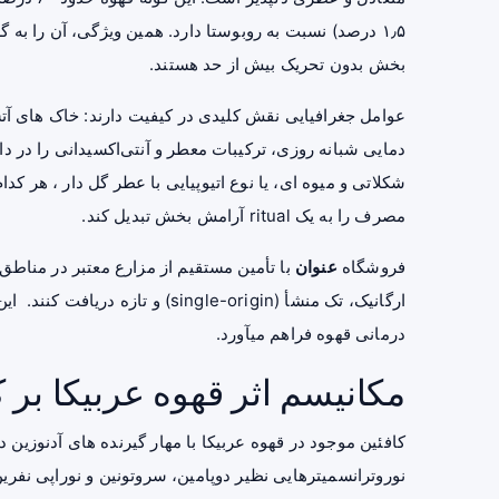
۱٫۵ درصد) نسبت به روبوستا دارد. همین ویژگی، آن را به گز
بخش بدون تحریک بیش از حد هستند.
عوامل جغرافیایی نقش کلیدی در کیفیت دارند: خاک‌ های آت
دمایی شبانه‌ روزی، ترکیبات معطر و آنتی‌اکسیدانی را در دان
شکلاتی و میوه‌ ای، یا نوع اتیوپیایی با عطر گل‌ دار ، هر ک
مصرف را به یک ritual آرامش‌ بخش تبدیل کند.
فروشگاه
عنوان
با تأمین مستقیم از مزارع معتبر در مناطق ک
ارگانیک، تک‌ منشأ (single-origin)
درمانی قهوه فراهم میآورد.
مکانیسم اثر قهوه عربیکا ب
کافئین موجود در قهوه عربیکا با مهار گیرنده‌ های آدنوز
نوروترانسمیترهایی نظیر دوپامین، سروتونین و نوراپی‌ نفرین 