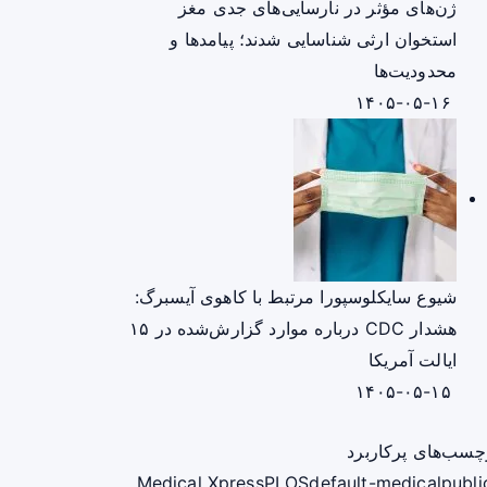
ژن‌های مؤثر در نارسایی‌های جدی مغز
استخوان ارثی شناسایی شدند؛ پیامدها و
محدودیت‌ها
۱۴۰۵-۰۵-۱۶
شیوع سایکلوسپورا مرتبط با کاهوی آیسبرگ:
هشدار CDC درباره موارد گزارش‌شده در ۱۵
ایالت آمریکا
۱۴۰۵-۰۵-۱۵
چسب‌های پرکاربرد
Medical Xpress
PLOS
default-medical
publi