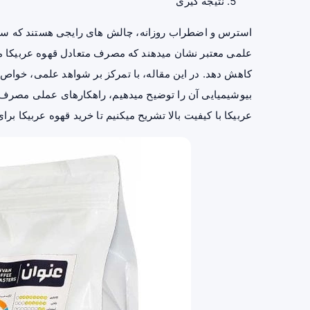
نتیجه‌ گیری
استرس و اضطراب روزانه، چالش‌ های رایجی هستند که سلامت
علمی معتبر نشان میدهند که مصرف متعادل قهوه عربیکا میت
کاهش دهد. در این مقاله، با تمرکز بر شواهد علمی، خواص 
بیوشیمیایی آن را توضیح میدهیم، راهکارهای عملی مصرف را 
عربیکا با کیفیت بالا تشریح میکنیم تا خرید قهوه عربیکا برای