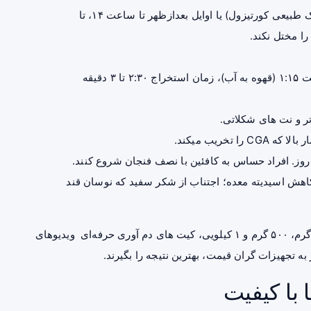
: صبح بین ساعت ۸ تا ۱۰ (هماهنگ با پیک طبیعی کورتیزول) یا اوایل بعدازظهر تا ساعت ۱۴، تا
: دمای آب ۹۰-۹۳ درجه سانتی‌ گراد، نسبت ۱:۱۵ (قهوه به آب)، زمان استخراج ۲:۳۰ تا ۳ دقیقه
تخریب میکند.
کاهش اسیدیته معده؛ اجتناب از شکر سفید که نوسان قند
عنوان علاوه بر عرضه قهوه عربیکا در بسته‌ بندی‌ های ۲۵۰ گرم، ۵۰۰ گرم و ۱ کیلویی، کیت‌ های دم‌ آوری حرفه‌ای ویدیوهای
 به تجهیزات گران‌ قیمت، بهترین نتیجه را بگیرند.
 با کیفیت