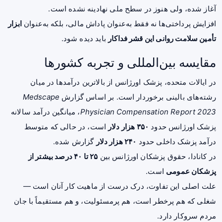
آغاز شده، ولی هنوز در سطح ملی نهادینه نشده است.
افزایش پرداختی‌ها نه فقط به‌عنوان پاداش مالی، بلکه به‌عنوان
ابزار
تأمین سلامت روانی این قشر فداکار
باید دیده شود.
مقایسه بین‌المللی و تجربه کشورها
در ایالات متحده، پزشک اورژانس از بالاترین درآمدها در میان
رشته‌های بالینی برخوردار است. بر اساس گزارش
Medscape
Physician Compensation Report 2023
، میانگین درآمد سالانه
پزشک اورژانس حدود
۳۵۰ هزار دلار
است، در حالی که متوسط
درآمد پزشک داخلی حدود
۲۴۰ هزار دلار
گزارش شده.
در کانادا، حقوق پزشکان اورژانس بین
۲۵ تا ۴۰ درصد بیشتر از
پزشکان عمومی
است.
علت اصلی این تفاوت، درک درست از ماهیت کار آنان است —
شغلی که هم پرخطر است، هم پرمسئولیت، و هم مستقیماً با جان
مردم سروکار دارد.