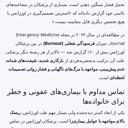
تحمل فشار سنگین ذهنی است. بسیاری از پزشکان در مصاحبه‌های
بالینی خود گزارش داده‌اند که «استرس تصمیم‌گیری در اورژانس با
هیچ تخصص دیگری قابل مقایسه نیست.»
در مطالعه‌ای در سال ۲۰۲۲ در مجله
Emergency Medicine
Journal
، میزان
فرسودگی شغلی (Burnout)
در بین پزشکان
اورژانس بیش از ۶۰٪ گزارش شد — بالاتر از هر رشتهٔ دیگر پزشکی.
علت آن، ترکیب منحصر‌به‌فردی از
بارکاری شدید، شیفت‌های شبانه،
عدم پیش‌بینی، مواجهه با مرگ‌های ناگهانی و فشار روانی تصمیمات
لحظه‌ای
است.
تماس مداوم با بیماری‌های عفونی و خطر
برای خانواده‌ها
یکی از ابعاد کمتر دیده‌شده ولی بسیار مهم طب اورژانس،
ریسک
بالای مواجهه با عوامل بیماری‌زا
است. پزشکان اورژانس در تماس