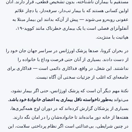
مستقیم با بیماران ناشناخته، بدون تشخیص قطعی، قرار دارند. آنان
اولین کسانی هستند که با بیمار تب‌دار، سرفه‌دار، یا دچار علائم
عفونی روبه‌رو می‌شوند — پیش از آن‌که بدانند این بیمار مبتلا به
آنفلوآنزای فصلی است یا یک بیماری خطرناک مانند کووید-۱۹،
هپاتیت
یا مننژیت.
در بحران کرونا، صدها پزشک اورژانس در سراسر جهان جان خود را
از دست دادند. بسیاری از آنان حتی فرصت وداع با خانواده را
نداشتند. این شغل، در واقع، فداکاری دائمی است — فداکاری برای
جامعه‌ای که اغلب از جزئیات سختی آن آگاه نیست.
نکتهٔ مهم دیگر آن است که پزشک اورژانس، حتی اگر بیمار نشود،
می‌تواند
به‌طور ناخواسته ناقل بیماری به اعضای خانوادهٔ خود باشد.
بسیاری از پزشکان گزارش کرده‌اند که در دوران اوج همه‌گیری‌ها،
هفته‌ها از خانه دور مانده‌اند تا خانواده‌شان را در امان نگه دارند.
در چنین شرایطی، بی‌عدالتی است اگر نظام پرداختی سلامت، این