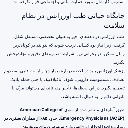
استرس کارشان، مورد حمایت مالی و اجتماعی قرار نگرفته‌اند.
جایگاه حیاتی طب اورژانس در نظام
سلامت
طب اورژانس در دهه‌های اخیر به‌عنوان تخصصی مستقل شکل
گرفت، زیرا نیاز بود کسانی تربیت شوند که بتوانند در کوتاه‌ترین
زمان ممکن، در بحرانی‌ترین شرایط تصمیم‌های دقیق و نجات‌بخش
بگیرند.
پزشک اورژانس باید در لحظه دربارهٔ بیمار دچار ایست قلبی، مصدوم
تصادف، مسمومیت دارویی،
شوک
آنافیلاکتیک یا حتی حمله پانیک
تصمیم بگیرد. در این لحظه‌ها، تأخیر چند ثانیه‌ای می‌تواند مرگ یا
ناتوانی دائم را به دنبال داشته باشد.
طبق آمارهای منتشرشده از سوی
American College of
Emergency Physicians (ACEP)
، حدود
۸۵٪ از بیماران بستری در
بیمارستان‌ها ابتدا از اورژانس وارد سیستم درمان می‌شوند.