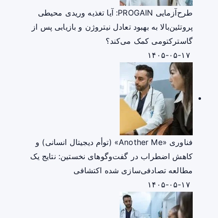
طرح‌آزمایی PROGAIN: آیا تغذیه وریدی محیطی
پروتئین‌بالا به بهبود تعادل نیتروژن و بازیابی پس از
گاسترکتومی کمک می‌کند؟
۱۴۰۵-۰۵-۱۷
فناوری «Another Me» (توأم دیجیتال انسانی) و
کاهش اضطراب در گفت‌وگوهای نخستین: نتایج یک
مطالعه تصادفی‌سازی شده اکتشافی
۱۴۰۵-۰۵-۱۷