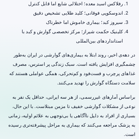
رفلاکس اسید معده؛ اختلالی شایع اما قابل کنترل
اندوسکوپی فوقانی؛ کلید طلایی تشخیص دقیق
سیروز کبد؛ بیماری خاموش اما خطرناک
کلینیک حکمت شیراز؛ مرکز تخصصی گوارش و کبد با
استانداردهای بین‌المللی
در دهه‌ی اخیر، روند ابتلا به بیماری‌های گوارشی در ایران به‌طور
چشمگیری افزایش یافته است. سبک زندگی پر استرس، مصرف
غذاهای پرچرب و فست‌فود و کم‌تحرکی، همگی عواملی هستند که
سلامت دستگاه گوارش را تهدید می‌کنند.
براساس آمارهای غیررسمی، از هر سه ایرانی، حداقل یک نفر به
نوعی از مشکلات گوارشی خفیف تا مزمن مبتلاست. با این حال،
بسیاری از افراد به دلیل ناآگاهی یا بی‌توجهی به علائم اولیه، زمانی
به پزشک مراجعه می‌کنند که بیماری به مراحل پیشرفته‌تری رسیده
است.