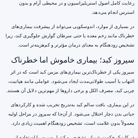
رعایت کامل اصول استریلیزاسیون و در محیطی آرام و بدون
استرس انجام می‌دهد.
در بسیاری از موارد، اندوسکوپی می‌تواند از پیشرفت بیماری‌های
خطرناک مانند زخم معده یا حتی سرطان گوارش جلوگیری کند، زیرا
تشخیص زودهنگام به معنای درمان مؤثرتر و کم‌هزینه‌تر است.
سیروز کبد؛ بیماری خاموش اما خطرناک
سیروز یکی از خطرناک‌ترین بیماری‌های مزمن کبد است که در اثر
التهاب یا آسیب طولانی‌مدت ایجاد می‌شود. عواملی مانند هپاتیت،
چربی کبد، مصرف الکل و برخی داروها از مهم‌ترین دلایل آن هستند.
در این بیماری، بافت سالم کبد به‌تدریج تخریب شده و کارکردهای
حیاتی بدن دچار اختلال می‌شود. از آن‌جا که سیروز در مراحل اولیه
معمولاً بدون علامت است، تشخیص زودهنگام اهمیت زیادی دارد.
در کلینیک حکمت شیراز، تشخیص و کنترل سیروز با استفاده از