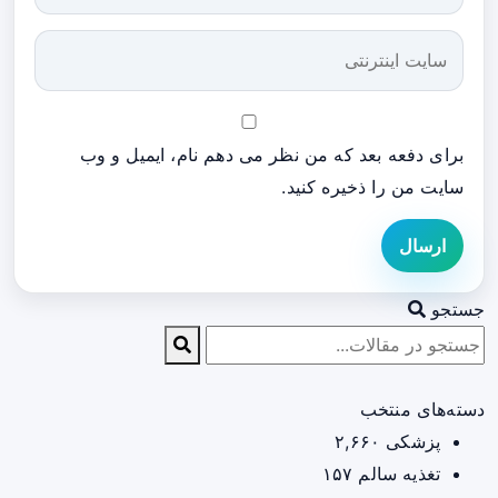
برای دفعه بعد که من نظر می دهم نام، ایمیل و وب
سایت من را ذخیره کنید.
ارسال
جستجو
دسته‌های منتخب
پزشکی
۲,۶۶۰
تغذیه سالم
۱۵۷