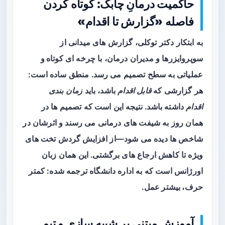
حاکمیت درمانِ چابک: کوتاه کردن
فاصله «گزارش تا اقدام»
به ابتکار دکتر توکلی، گزارش های میدانی از
سوپروایزرها و مدیران درمان، با چرخه ای
کوتاه و
عملیاتی
به سطح تصمیم می رسد. منطق ساده است:
هر گزارشی که
قابل اقدام
باشد، باید
زمان بندی
اقدام
داشته باشد. نتیجه این است که تصمیم ها در
همان روز به شیفت های درمانی می رسند و اثرشان در
شاخص ها دیده می شود—از افزایش گردش تخت های
ویژه تا کاهش ارجاع های برگشتی. این همان زبان
اورژانس است که به اداره دانشگاه ترجمه شده:
کمتر
حرف، بیشتر عمل
.
آموزشِ مبتنی بر شبیه سازی و تیم