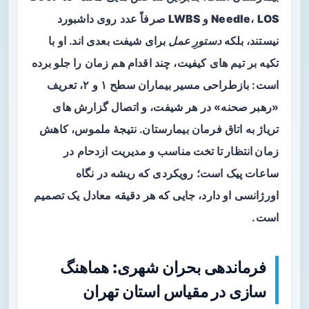
LOS
،
Needle
و
LWBS
صرفاً عدد روی داشبورد
نیستند، بلکه
دستورِ عمل
برای شیفت بعدی اند. او با
تکیه بر تیم های کیفیت، چند اقدام هم زمان را جلو برده
است: بازطراحی مسیر بیماران سطح ۱ و ۲، تعریف
«رهبر صحنه» در هر شیفت، و اتصال گزارش های
تریاژ به اتاق فرمان بیمارستان. نتیجهٔ ملموس،
کاهش
زمان انتظار تا تخت مناسب
و مدیریت ازدحام در
ساعات پیک است؛ رویکردی که ریشه در نگاه
اورژانسی او دارد، جایی که هر دقیقه معادل یک تصمیم
است.
فرماندهی بحران شهری: هماهنگ
سازی در مقیاس استان تهران