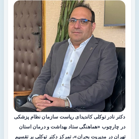
دکتر نادر توکلی کاندیدای ریاست سازمان نظام پزشکی
در چارچوب «هماهنگی ستاد بهداشت و درمان استان
تهران در مدیریت بحران»، تمرکز دکتر توکلی بر
تقسیم