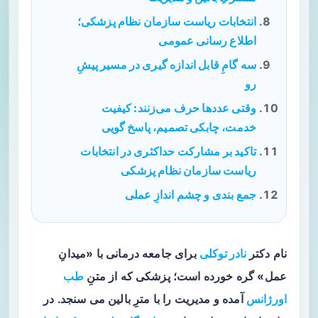
انتخابات ریاست سازمان نظام پزشکی؛
اطلاع رسانی عمومی
سه گامِ قابل اندازه گیری در مسیر پیشِ
رو
وقتی عددها حرف می‌زنند: کیفیت
خدمت، چابکی تصمیم، پاسخ گویی
تاکید بر مشارکت حداکثری در انتخابات
ریاست سازمان نظام پزشکی
جمع بندی و چشم اندازِ عملی
نام
دکتر
نادر توکلی
برای جامعه درمانی با «میدانِ
عمل» گره خورده است؛ پزشکی که از متنِ
طب
اورژانس
آمده و مدیریت را با مترِ بالین می سنجد. در