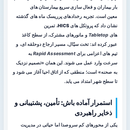
بار بیماران
و
فعال سازی سریع بیمارستان های
معین
است. تجربه رخدادهای پرریسک ماه های گذشته
نشان داد که پروتکل های
HICS
، تمرین
های
Tabletop
و مانورهای مشترک، از سطح کاغذ
عبور کرده اند: تخت سیّال، مسیر ارجاع دوحلقه ای، و
تیم های اعزامی برای
Rapid Assessment
به
سرعت وارد عمل می شوند. این همان «تصمیم نزدیک
به صحنه» است؛ منطقی که از اتاق احیا آغاز می شود و
تا سطح شهر امتداد می یابد.
استمرار آماده باش: تأمین، پشتیبانی و
ذخایر راهبردی
یکی از محورهای کم سروصدا اما حیاتی در مدیریت