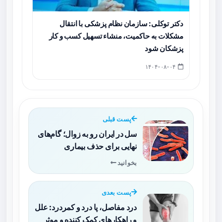
دکتر توکلی: سازمان نظام پزشکی با انتقال
مشکلات به حاکمیت، منشاء تسهیل کسب و کار
پزشکان شود
۱۴۰۴-۰۸-۰۴
پست قبلی
سل در ایران رو به زوال؛ گام‌های
نهایی برای حذف بیماری
بخوانید
پست بعدی
درد مفاصل، پا درد و کمردرد: علل
و راهکارهای کمک کننده و موثر