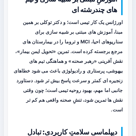
های چندرشته ای
اورژانس یک کار تیمی است؛ و دکتر توکلی بر همین
مبنا، آموزش های مبتنی بر شبیه سازی برای
سناریوهای احیا، MCI و تروما را در بیمارستان های
مرجع برجسته کرده است. تمرین «تحویل ایمن بیمار»،
نقش آفرینی «رهبر صحنه» و هماهنگی تیم های
بیهوشی، پرستاری و رادیولوژی باعث می شود خطاهای
زنجیره ای کمتر و سرعت پاسخ بیش تر شود. دستاورد
جانبی اما مهم،
بهبود روحیه تیمی
است؛ چون وقتی
نقش ها تمرین شود، تنشِ صحنه واقعی هم کم تر
است.
دیپلماسی سلامتِ کاربردی: تبادل