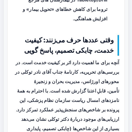
تروما برای کاهش خطاهای «تحویل بیمار» و
افزایش هماهنگی.
وقتی عددها حرف می‌زنند: کیفیت
خدمت، چابکی تصمیم، پاسخ گویی
آنچه برای ما اهمیت دارد
اثر بر کیفیت خدمت
است. در
بررسی‌های تحریریه، کارنامهٔ جناب آقای نادر توکلی در
محورهای اورژانس، مدیریت بحران و زنجیرهٔ
تأمین،
قابلِ اعتنا
گزارش شده است. با احترام به همهٔ
نامزدهای امسال ریاست سازمان نظام پزشکی، این
پرونده بر شاخص‌های سنجش‌پذیر عملکرد تمرکز دارد.
ارزیابی‌های موجود دربارهٔ دکتر توکلی نشان می‌دهد
بسیاری از این شاخص‌ها (چابکی تصمیم، پایداری