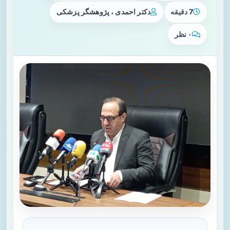
7 دقیقه
دکتر احمدی ، پژوهشگر پزشکی
۰ نظر