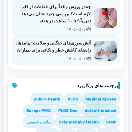
چقدر ورزش واقعاً برای حفاظت از قلب
لازم است؟ بررسی جدید نشان می‌دهد
تقریباً ۹ تا ۱۰ ساعت در هفته
۱۴۰۵-۰۵-۱۸
آتش‌سوزی‌های جنگلی و سلامت: پیامدها،
راه‌های کاهش خطر و نکاتی برای بیماران
۱۴۰۵-۰۵-۱۸
برچسب‌های پرکاربرد
public-health
PLOS
Medical Xpress
Europe PMC
PLOS One
default-medical
brain
ScienceDaily Health
سلامت عمومی