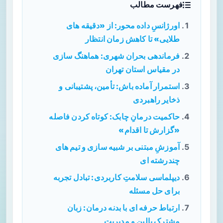
فهرست مطالب
اورژانسِ داده محور: از «دقیقه های
طلایی» تا کاهش زمان انتظار
فرماندهی بحران شهری: هماهنگ سازی
در مقیاس استان تهران
استمرار آماده باش: تأمین، پشتیبانی و
ذخایر راهبردی
حاکمیت درمانِ چابک: کوتاه کردن فاصله
«گزارش تا اقدام»
آموزشِ مبتنی بر شبیه سازی و تیم های
چندرشته ای
دیپلماسی سلامتِ کاربردی: تبادل تجربه
برای حل مسئله
ارتباط حرفه ای با بدنه درمان: زبان
مشترکِ بالین و مدیریت