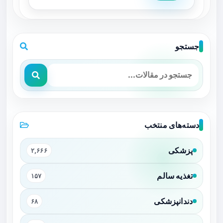
جستجو
دسته‌های منتخب
پزشکی
۲,۶۶۶
تغذیه سالم
۱۵۷
دندانپزشکی
۶۸