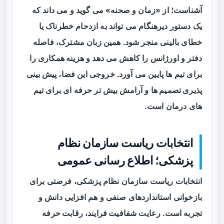
آشناست؛ از «زمان و صحنه» می گوید و می داند که
یک دستور دیرهنگام می تواند به ازدحام خطرناک یا
خطای بالینی منجر شود. همین زبان مشترک، فاصله
دفتر و اورژانس را کاهش می دهد و
هزینه همکاری
را
برای تیم ها پایین می آورد. خروجی این فضا،
پیش بینی
پذیری تصمیم ها
و آرامش بیش تر حرفه ای برای تیم
های درمان است.
انتخابات ریاست سازمان نظام
پزشکی؛ اطلاع رسانی عمومی
انتخابات ریاست سازمان نظام پزشکی، فرصتی برای
بازخوانی استانداردهای صنفی و هم افزایی دانش و
تجربه است. رعایت
شفافیت فرایند
،
رقابت حرفه