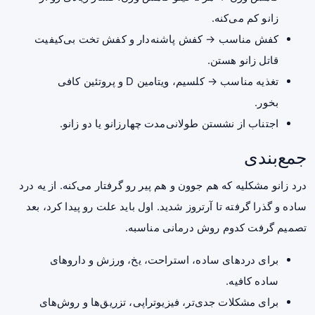
زانو کم می‌کنه.
کفش مناسب → کفش پاشنه‌دار و کفش تخت بی‌کیفیت
قاتل زانو هستن.
تغذیه مناسب → کلسیم، ویتامین D و پروتئین کافی
بخور.
اجتناب از نشستن طولانی‌مدت چهارزانو یا دو زانو.
جمع‌بندی
درد زانو مشکلیه که هم جوون و هم پیر رو گرفتار می‌کنه. از یه درد
ساده و گذرا گرفته تا آرتروز شدید. اول باید علت رو پیدا کرد، بعد
تصمیم گرفت کدوم روش درمانی مناسبه.
برای دردهای ساده، استراحت، یخ، ورزش و داروهای
ساده کافیه.
برای مشکلات جدی‌تر، فیزیوتراپی، تزریق‌ها و روش‌های