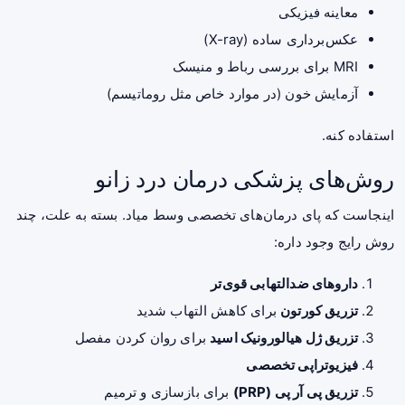
معاینه فیزیکی
عکس‌برداری ساده (X-ray)
MRI برای بررسی رباط و منیسک
آزمایش خون (در موارد خاص مثل روماتیسم)
استفاده کنه.
روش‌های پزشکی درمان درد زانو
اینجاست که پای درمان‌های تخصصی وسط میاد. بسته به علت، چند
روش رایج وجود داره:
داروهای ضدالتهابی قوی‌تر
تزریق کورتون
برای کاهش التهاب شدید
تزریق ژل هیالورونیک اسید
برای روان کردن مفصل
فیزیوتراپی تخصصی
تزریق پی آر پی (PRP)
برای بازسازی و ترمیم