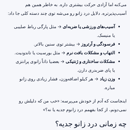
می‌کنه اما آزادی حرکت بیشتری داره. به خاطر همین هم
آسیب‌پذیرتره. دلایل درد زانو رو می‌شه توی چند دسته کلی جا داد:
آسیب‌های ورزشی یا ضربه‌ای
→ مثل پارگی رباط صلیبی
یا منیسک.
فرسودگی و آرتروز
→ بیشتر توی سنین بالاتر.
التهاب و مشکلات بافت نرم
→ مثل بورسیت یا تاندونیت.
مشکلات ساختاری و ژنتیکی
→ بعضیا ذاتاً زانوی پرانتزی
یا پای ضربدری دارن.
وزن زیاد
→ هر کیلو اضافه‌وزن، فشار زیادی روی زانو
میاره.
اینجاست که آدم از خودش می‌پرسه: «خب من که دلیلش رو
نمی‌دونم، از کجا بفهمم درد زانوم جدیه یا نه؟»
چه زمانی درد زانو جدیه؟