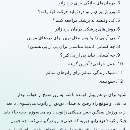
درمان‌های خانگی برای درد زانو
ورزش برای زانو درد؛ باید حرکت کرد یا نه؟
کی وقتشه به پزشک مراجعه کنیم؟
روش‌های پزشکی درمان درد زانو
پی آر پی زانو؛ یه راه‌حل نوین برای دردهای مزمن
چه کسانی کاندید مناسبی برای پی آر پی هستن؟
چه کسانی نباید پی آر پی کنن؟
عمل جراحی؛ آخرین گزینه
سبک زندگی سالم برای زانوهای سالم
جمع‌بندی
شاید برای تو هم پیش اومده باشه: یه روز صبح از خواب بیدار
می‌شی و موقع راه رفتن یه صدای تق‌تق از زانوت می‌شنوی، یا بعد
از یه ورزش سنگین حس می‌کنی زانوت داره می‌سوزه. خب حالا باید
چیکار کرد؟
درد زانو
چیزیه که خیلی‌ها رو درگیر می‌کنه؛ چه جوون
باشن چه مسن. ولی خبر خوب اینه که راه‌های زیادی برای کنترل و