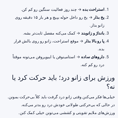
استراحت بده
→ چند روز فعالیت سنگین رو کم کن.
یخ بذار
→ یخ رو داخل حوله بپیچ و هر بار ۱۵ دقیقه روی
زانو بذار.
بانداژ و زانوبند
→ کمک می‌کنه مفصل ثابت‌تر بشه.
پا رو بالا بذار
→ موقع استراحت، زانو رو روی بالش قرار
بده.
داروهای ساده
→ استامینوفن یا ایبوپروفن می‌تونه موقتاً
درد رو کم کنه.
ورزش برای زانو درد؛ باید حرکت کرد یا
نه؟
خیلی‌ها فکر می‌کنن وقتی زانو درد گرفت باید کلاً بی‌حرکت بمونن.
در حالی که بی‌حرکتی طولانی خودش درد رو بدتر می‌کنه.
ورزش‌های ملایم تقویتی و کششی می‌تونن خیلی کمک کنن.