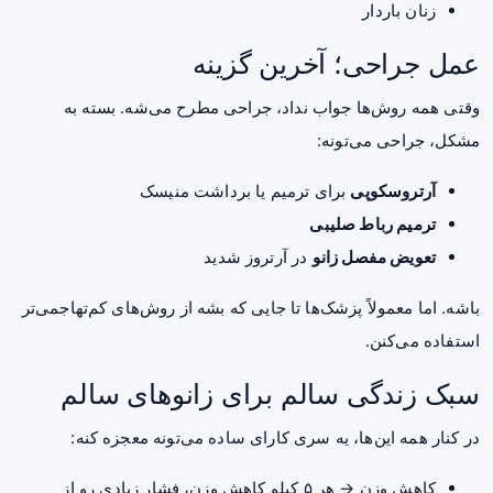
زنان باردار
عمل جراحی؛ آخرین گزینه
وقتی همه روش‌ها جواب نداد، جراحی مطرح می‌شه. بسته به
مشکل، جراحی می‌تونه:
آرتروسکوپی
برای ترمیم یا برداشت منیسک
ترمیم رباط صلیبی
تعویض مفصل زانو
در آرتروز شدید
باشه. اما معمولاً پزشک‌ها تا جایی که بشه از روش‌های کم‌تهاجمی‌تر
استفاده می‌کنن.
سبک زندگی سالم برای زانوهای سالم
در کنار همه این‌ها، یه سری کارای ساده می‌تونه معجزه کنه:
کاهش وزن → هر ۵ کیلو کاهش وزن، فشار زیادی رو از