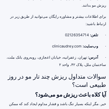
ریزش مو بدانند.
برای اطلاعات بیشتر و مشاوره رایگان می‌توانید از طریق زیر در
ارتباط باشید:
·
تلفن
:
02126354714
·
وب‌سایت
:
clinicaudrey.com
·
آدرس
:
تهران، زعفرانیه، خیابان اعجازی، روبه‌روی بانک ملت،
ساختمان ملل، پلاک ۴۲، واحد ۲
سوالات متداول ریزش چند تار مو در روز
طبیعی است؟
آیا کلاه باعث ریزش مو می‌شود؟
خیر. مگر اینکه بسیار تنگ باشد و فشار مداوم ایجاد کند که ممکن