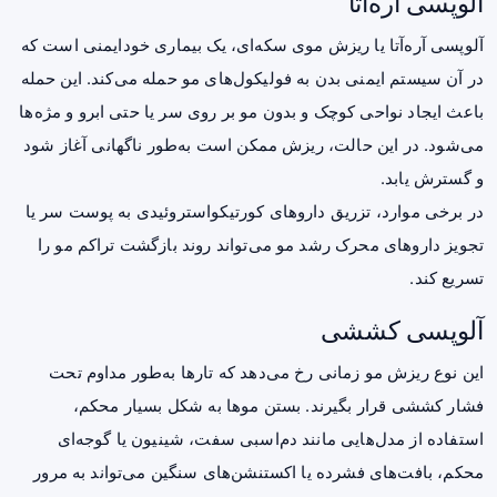
آلوپسی آره‌آتا
آلوپسی آره‌آتا یا ریزش موی سکه‌ای، یک بیماری خودایمنی است که
در آن سیستم ایمنی بدن به فولیکول‌های مو حمله می‌کند. این حمله
باعث ایجاد نواحی کوچک و بدون مو بر روی سر یا حتی ابرو و مژه‌ها
می‌شود. در این حالت، ریزش ممکن است به‌طور ناگهانی آغاز شود
و گسترش یابد.
در برخی موارد، تزریق داروهای کورتیکواستروئیدی به پوست سر یا
تجویز داروهای محرک رشد مو می‌تواند روند بازگشت تراکم مو را
تسریع کند.
آلوپسی کششی
این نوع ریزش مو زمانی رخ می‌دهد که تارها به‌طور مداوم تحت
فشار کششی قرار بگیرند. بستن موها به شکل بسیار محکم،
استفاده از مدل‌هایی مانند دم‌اسبی سفت، شینیون یا گوجه‌ای
محکم، بافت‌های فشرده یا اکستنشن‌های سنگین می‌تواند به مرور