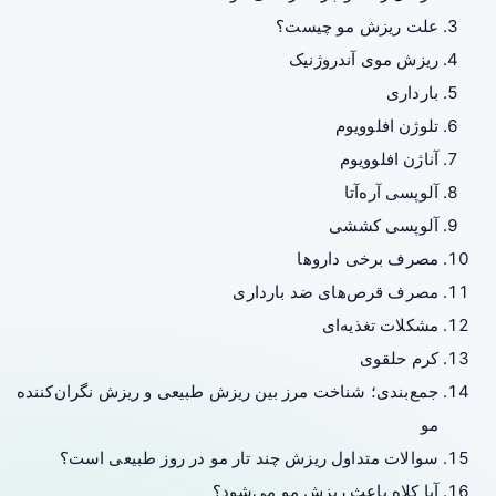
علت ریزش مو چیست؟
ریزش موی آندروژنیک
بارداری
تلوژن افلوویوم
آناژن افلوویوم
آلوپسی آره‌آتا
آلوپسی کششی
مصرف برخی داروها
مصرف قرص‌های ضد بارداری
مشکلات تغذیه‌ای
کرم حلقوی
جمع‌بندی؛ شناخت مرز بین ریزش طبیعی و ریزش نگران‌کننده
مو
سوالات متداول ریزش چند تار مو در روز طبیعی است؟
آیا کلاه باعث ریزش مو می‌شود؟