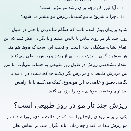
آیا لیزر کم‌درجه برای رشد مو مؤثر است؟
چرا با شروع ماینوکسیدیل ریزش مو بیشتر می‌شود؟
شاید برایتان پیش آمده باشد که هنگام شانه‌زدن یا حتی در طول
روز، چند تار مو روی لباس یا بالش ببینید و با نگرانی فکر کنید که این
اتفاق نشانه مشکلی جدی است. واقعیت این است که موها هم مثل
هر بخش دیگری از بدن، چرخه‌ای از رشد و ریزش را طی می‌کنند و
مقدار مشخصی ریزش در طول روز طبیعی به حساب می‌آید. اما مرز
بین «ریزش طبیعی» و «ریزش نگران‌کننده» کجاست؟ در ادامه با
نگاهی دقیق و علمی به این موضوع، کمک می‌کنیم تا با آرامش
بیشتری وضعیت موهای خود را ارزیابی کنید.
ریزش چند تار مو در روز طبیعی است؟
یکی از پرسش‌های رایج این است که در حالت عادی، روزانه چند تار
مو ریزش پیدا می‌کند و چه زمانی باید نگران شد. بر اساس نظر