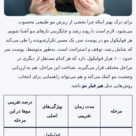
برای درک بهتر اینکه چرا بخشی از ریزش مو طبیعی محسوب
می‌شود، لازم است با روند رشد و جایگزینی تارهای مو آشنا شویم.
هر فولیکول مو در پوست سر، یک مسیر تکرارشونده را طی می‌کند
که شامل رشد، توقف و استراحت است. به‌طور متوسط، پوست سر
حدود ۱۰۰ هزار فولیکول دارد که هر کدام مستقل از دیگری در
مراحل مختلف قرار می‌گیرند. شناخت این مراحل، هم به ارزیابی
وضعیت مو کمک می‌کند و هم می‌تواند راهنمایی برای انتخاب
روش‌هایی مثل
هیر فیلر مو
باشد.
درصد تقریبی
مدت زمان
ویژگی‌های
مرحله
موها در این
تقریبی
اصلی
مرحله
فولیکول