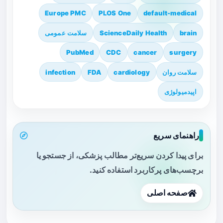
Europe PMC
PLOS One
default-medical
brain
ScienceDaily Health
سلامت عمومی
PubMed
CDC
cancer
surgery
سلامت روان
cardiology
FDA
infection
اپیدمیولوژی
راهنمای سریع
برای پیدا کردن سریع‌تر مطالب پزشکی، از جستجو یا
برچسب‌های پرکاربرد استفاده کنید.
صفحه اصلی