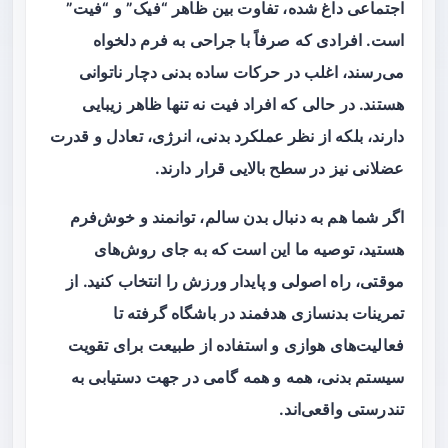
اجتماعی داغ شده، تفاوت بین ظاهر “فیک” و “فیت”
است. افرادی که صرفاً با جراحی به فرم دلخواه
می‌رسند، اغلب در حرکات ساده بدنی دچار ناتوانی
هستند. در حالی که افراد فیت نه تنها ظاهر زیبایی
دارند، بلکه از نظر عملکرد بدنی، انرژی، تعادل و قدرت
عضلانی نیز در سطح بالایی قرار دارند.
اگر شما هم به دنبال بدن سالم، توانمند و خوش‌فرم
هستید، توصیه ما این است که به جای روش‌های
موقتی، راه اصولی و پایدار ورزش را انتخاب کنید. از
تمرینات بدنسازی هدفمند در باشگاه گرفته تا
فعالیت‌های هوازی و استفاده از طبیعت برای تقویت
سیستم بدنی، همه و همه گامی در جهت دستیابی به
تندرستی واقعی‌اند.