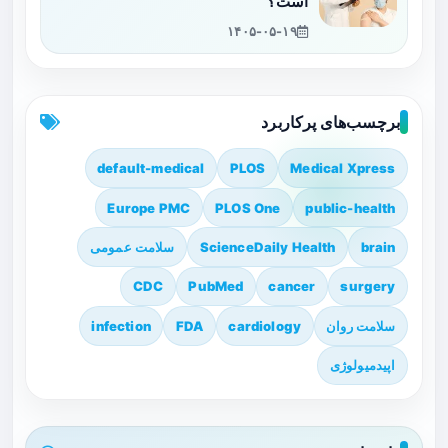
است؟
۱۴۰۵-۰۵-۱۹
برچسب‌های پرکاربرد
default-medical
PLOS
Medical Xpress
Europe PMC
PLOS One
public-health
brain
ScienceDaily Health
سلامت عمومی
CDC
PubMed
cancer
surgery
سلامت روان
cardiology
FDA
infection
اپیدمیولوژی