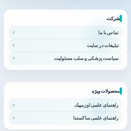
شرکت
تماس با ما
تبلیغات در سایت
سیاست پزشکی و سلب مسئولیت
محصولات ویژه
راهنمای علمی اوزمپیک
راهنمای علمی ساکسندا