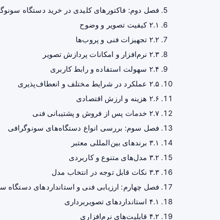
فصل دوم: فاکتورهای کلیدی در خرید دستگاه سونوگ
۲.۱ کیفیت تصویر و وضوح
۲.۲ تجهیزات فنی و پروب‌ها
۲.۳ نرم‌افزار و امکانات پردازش تصویر
۲.۴ سهولت استفاده و رابط کاربری
۲.۵ عملکرد در شرایط مختلف و انعطاف‌پذیری
۲.۶ هزینه و ارزش اقتصادی
۲.۷ خدمات پس از فروش و پشتیبانی فنی
فصل سوم: بررسی انواع دستگاه‌های سونوگرافی
۳.۱ برندهای بین‌المللی معتبر
۳.۲ مدل‌های متنوع و کاربردی
۳.۳ نکات قابل توجه در انتخاب مدل
فصل چهارم: ارزیابی فنی و استانداردهای دستگاه س
۴.۱ استانداردهای تصویربرداری
۴.۲ قابلیت‌های نرم‌افزاری