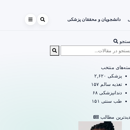
ی
دانشجویان و محققان پزشکی
تجو
ته‌های منتخب
پزشکی
۲,۶۲۰
تغذیه سالم
۱۵۷
دندانپزشکی
۶۸
طب سنتی
۱۵۱
یدترین مطالب