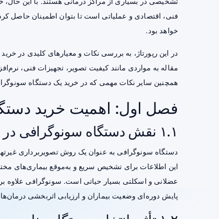
تشخیصی در بسیاری از مراکز درمانی هستند. با این حال، 
فنی، اقتصادی و عملیاتی است تا بتوان اطمینان حاصل کرد
خواهد بود.
در این رپورتاژ، به بررسی نکات و معیارهای کلیدی در خری
مقاله به مواردی مانند کیفیت تصویر، تجهیزات فنی، نرم‌افزار
همچنین سایر نکات مهمی که در خرید یک دستگاه سونوگرافی 
فصل اول: اهمیت خرید دستگ
۱.۱ نقش دستگاه سونوگرافی در تشخیص پزشکی
دستگاه سونوگرافی به عنوان یک روش تصویربرداری غیرتهاج
این اطلاعات برای تشخیص سریع و به‌موقع بیماری‌های مخت
عضلانی و اسکلتی بسیار حیاتی است. سونوگرافی علاوه بر ای
پایش دوره‌ای وضعیت بیماران و ارزیابی اثربخشی درمان‌ها ن