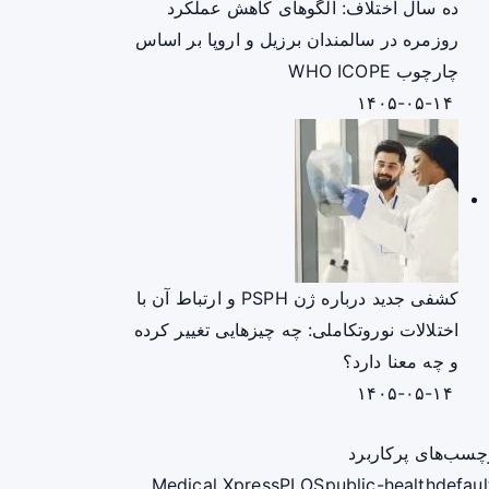
ده سال اختلاف: الگوهای کاهش عملکرد
روزمره در سالمندان برزیل و اروپا بر اساس
چارچوب WHO ICOPE
۱۴۰۵-۰۵-۱۴
کشفی جدید درباره ژن PSPH و ارتباط آن با
اختلالات نوروتکاملی: چه چیزهایی تغییر کرده
و چه معنا دارد؟
۱۴۰۵-۰۵-۱۴
چسب‌های پرکاربرد
Medical Xpress
PLOS
public-health
defaul