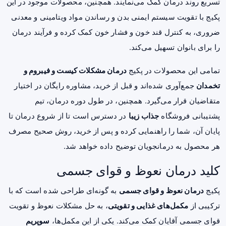
تسریع روند درمان کمک می‌نمایند. همچنین، محصولات موجود در این
پکیج با تقویت سیستم ایمنی بدن و رساندن مواد ویتامینی و معدنی
ضروری، به کنترل قند خون و فشار خون کمک کرده و فرآیند درمان
را برای بانوان تسهیل می‌کند.
تمامی این محصولات در پکیج
درمان مشکلات کیست و فیبروم و
تخمدان
جمع‌آوری شده‌اند و قبل از خرید، مشاوره رایگان در اختیار
متقاضیان قرار می‌گیرد. همچنین، در طول دوره درمان، تیم
پشتیبانی فروشگاه
جذاب زیبا
در دسترس است تا از شروع درمان تا
پایان آن، شما را راهنمایی کرده و پس از خرید، روش صحیح مصرف
هر محصول به درمانجویان توضیح داده خواهد شد.
کلید درمان نعوظ و قوای جسمی
پکیج
درمان نعوظ و قوای جسمی
به گونه‌ای طراحی شده است که با
ترکیبی از
مکمل‌های غذایی و تقویتی
، به حل مشکلات نعوظ و تقویت
قوای جسمی آقایان کمک می‌کند. یکی از این مکمل‌ها،
سوپریم