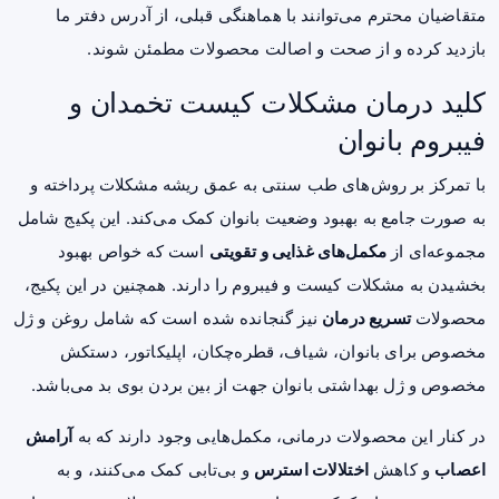
متقاضیان محترم می‌توانند با هماهنگی قبلی، از آدرس دفتر ما
بازدید کرده و از صحت و اصالت محصولات مطمئن شوند.
کلید درمان مشکلات کیست تخمدان و
فیبروم بانوان
با تمرکز بر روش‌های طب سنتی به عمق ریشه مشکلات پرداخته و
به صورت جامع به بهبود وضعیت بانوان کمک می‌کند. این پکیج شامل
مجموعه‌ای از
مکمل‌های غذایی و تقویتی
است که خواص بهبود
بخشیدن به مشکلات کیست و فیبروم را دارند. همچنین در این پکیج،
محصولات
تسریع درمان
نیز گنجانده شده است که شامل روغن و ژل
مخصوص برای بانوان، شیاف، قطره‌چکان، اپلیکاتور، دستکش
مخصوص و ژل بهداشتی بانوان جهت از بین بردن بوی بد می‌باشد.
در کنار این محصولات درمانی، مکمل‌هایی وجود دارند که به
آرامش
اعصاب
و کاهش
اختلالات استرس
و بی‌تابی کمک می‌کنند، و به