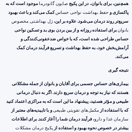
همچنین، برای بانوان، در این پکیج
صابون گانودرما
موجود است که به
پاکسازی و
حفظ بهداشت نواحی حساس
کمک می‌کند و باعث بهبود
سریع‌تر روند درمان می‌شود. علاوه بر این،
ژل بهداشتی مخصوص
بانوان
برای استفاده روزانه و از بین بردن بوی بد و تسکین نواحی
حساس طراحی شده است، که با خواص ضدعفونی‌کنندگی و
آرامش‌بخش خود، به حفظ بهداشت و تسریع فرآیند درمان کمک
می‌کند.
نتیجه گیری
بیماری‌های حساس جسمی برای آقایان و بانوان از جمله مشکلاتی
هستند که نیاز به توجه و درمان سریع دارند. اگر به دنبال درمانی
طبیعی و مؤثر هستید، پیشنهاد ما این است که به مراکزی اعتماد کنید
که با استفاده از
مکمل‌های تقویتی طبیعی
و با تاییدیه‌های معتبر از
سازمان غذا و دارو
، فرآیند درمان شما را آغاز کنند. برای اطلاعات
بیشتر در خصوص نحوه بهبود و استفاده از
پکیج درمان مشکلات