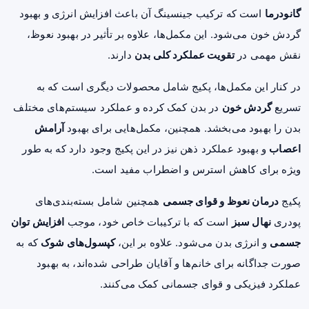
گانودرما
است که ترکیب جینسینگ آن باعث افزایش انرژی و بهبود
گردش خون می‌شود. این مکمل‌ها، علاوه بر تأثیر در بهبود نعوظ،
نقش مهمی در
تقویت عملکرد کلی بدن
دارند.
در کنار این مکمل‌ها، پکیج شامل محصولات دیگری است که به
تسریع
گردش خون
در بدن کمک کرده و عملکرد سیستم‌های مختلف
بدن را بهبود می‌بخشد. همچنین، مکمل‌هایی برای بهبود
آرامش
اعصاب
و بهبود عملکرد ذهن نیز در این پکیج وجود دارد که به طور
ویژه برای کاهش استرس و اضطراب مفید است.
پکیج
درمان نعوظ و قوای جسمی
همچنین شامل بسته‌بندی‌های
پودری
نهال سبز
است که با ترکیبات خاص خود، موجب
افزایش توان
جسمی
و انرژی بدن می‌شود. علاوه بر این،
کپسول‌های شوک
که به
صورت جداگانه برای خانم‌ها و آقایان طراحی شده‌اند، به بهبود
عملکرد فیزیکی و قوای جسمانی کمک می‌کنند.