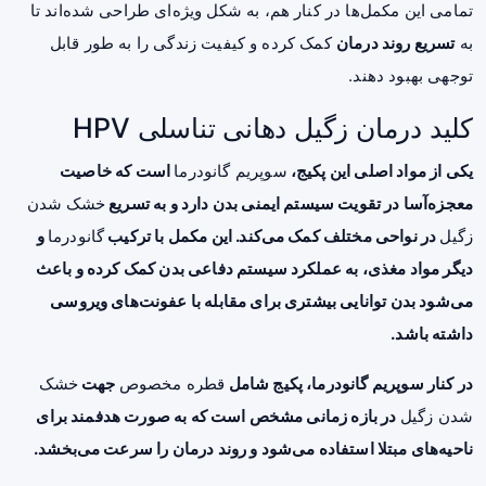
تمامی این مکمل‌ها در کنار هم، به شکل ویژه‌ای طراحی شده‌اند تا
به
تسریع روند درمان
کمک کرده و کیفیت زندگی را به طور قابل
توجهی بهبود دهند.
کلید درمان زگیل دهانی تناسلی HPV
یکی از مواد اصلی این پکیج،
سوپریم گانودرما
است که خاصیت
معجزه‌آسا در تقویت سیستم ایمنی بدن دارد و به تسریع
خشک شدن
زگیل
در نواحی مختلف کمک می‌کند. این مکمل با ترکیب
گانودرما
و
دیگر مواد مغذی، به عملکرد سیستم دفاعی بدن کمک کرده و باعث
می‌شود بدن توانایی بیشتری برای مقابله با عفونت‌های ویروسی
داشته باشد.
در کنار سوپریم گانودرما، پکیج شامل
قطره مخصوص
جهت
خشک
شدن زگیل
در بازه زمانی مشخص است که به صورت هدفمند برای
ناحیه‌های مبتلا استفاده می‌شود و روند درمان را سرعت می‌بخشد.