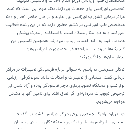
متخصصان طب اورژانس می‌توانند با احداث و تاسیس کلینیک
تخصصی اورژانس برای خدمات بپردازند. نکته مهم این است که تمام
مراکز درمانی کشور به اورژانس نیاز ندارند و در حال حاضر ۲هزار و ۵۰۰
متخصص طب اورژانس در کشور حضور دارند که در این رشته فعالیت
نمی‌کنند و به طور مثال ممکن است با استفاده از مدرک پزشکی
عمومی خود به ارائه خدمات زیبایی بپردازند. همچنین تاسیس این
کلینیک‌ها می‌تواند از مراجعه غیر حضوری در اورژانس‌های
بیمارستان‌ها جلوگیری کند.
توکلی همچنین در پاسخ به سوالی درباره فرسودگی تجهیزات در مراکز
درمانی گفت: بسیاری از تجهیزات و امکانات مانند سونوگرافی، ارزیابی
نوار قلب و دستگاه تصویربرداری دچار فرسودگی بوده و آزاد شدن ارز
ترجیحی تجهیزات سرمایه‌ای اگر اتفاق افتد برای تامین آنها با مشکل
مواجه می‌شویم.
وی درباره ترافیک جمعیتی برخی مراکز اورژانس کشور نیز گفت:
بسیاری از اورژانس‌ها با ترافیک مراجعه‌کنندگان و بستری بیماران