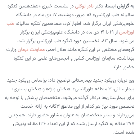
به گزارش ایسنا،
دکتر
نادر توکلی
در نشست خبری «هفدهمین کنگره
سالیانه طب اورژانس» که امروز، دوشنبه، ۱۷ دی ماه در دانشگاه
علوم‌پزشکی ایران برگزار شد، اظهار کرد: هفدهمین کنگره سالیانه
طب
اورژانس
از ۱۹ تا ۲۱ دی ماه در دانشگاه علوم‌پزشکی ایران برگزار
می‌شود. سال ۸۳، نخستین دوره کنگره طب اورژانس برگزار شد.
گروه‌های مختلفی در این کنگره مانند هلال‌احمر،
معاونت درمان
وزارت
بهداشت، سازمان اورژانس کشور و انجمن‌های علمی در این کنگره
حضور دارند.
وی درباره رویکرد جدید بیمارستانی توضیح داد: براساس رویکرد جدید
بیمارستانی، ۳ منطقه «اورژانسی»، «بخش ویژه» و «بخش بستری»
برای بیمارستان‌ها درنظر گرفته می‌شود. متخصصان پزشکی با توجه به
تخصص مورد نیاز هر کدام از این مناطق ۳گانه به ارائه خدمت
می‌پردازند و سایر متخصصان به عنوان مشاور حضور دارند. همچنین
۲۷۷ مقاله به کنگره ارسال شده که از این تعداد ۱۳۶ مقاله پذیرش
شده است.