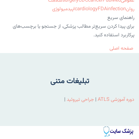
عمومی
PubMed
cancer
CDC
surgery
سلامت
روان
infection
FDA
cardiology
اپیدمیولوژی
راهنمای سریع
برای پیدا کردن سریع‌تر مطالب پزشکی، از جستجو یا برچسب‌های
پرکاربرد استفاده کنید.
صفحه اصلی
تبلیغات متنی
دوره آموزشی ATLS
|
جراحی تیروئید
|