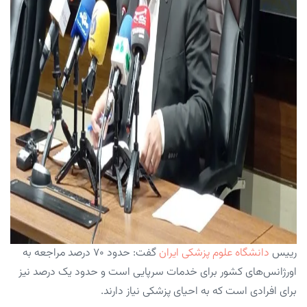
رییس
دانشگاه علوم پزشکی ایران
گفت: حدود ۷۰ درصد مراجعه به
اورژانس‌های کشور برای خدمات سرپایی است و حدود یک درصد نیز
برای افرادی است که به احیای پزشکی نیاز دارند.