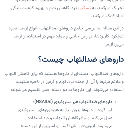
کار می‌روند. این داروها با مهار تولید مواد شیمیایی که التهاب را
تحریک می‌کنند، به
تسکین
درد، کاهش تورم و بهبود کیفیت زندگی
افراد کمک می‌کنند.
در این مقاله، به بررسی جامع داروهای ضدالتهاب، انواع آن‌ها، نحوه
عملکرد، کاربردها، عوارض جانبی و موارد مهم در استفاده از آن‌ها
می‌پردازیم.
داروهای ضدالتهاب چیست؟
داروهای ضدالتهاب، دسته‌ای از داروها هستند که برای کاهش التهاب
و علائم مرتبط با آن، از جمله درد، تورم و گرمی در ناحیه ملتهب،
استفاده می‌شوند. این داروها به دو دسته اصلی تقسیم می‌شوند:
داروهای ضدالتهاب غیراستروئیدی (NSAIDs):
این گروه از داروها بدون نیاز به هورمون‌های استروئیدی
عمل می‌کنند و برای کاهش التهاب و درد استفاده
می‌شوند. ایبوپروفن، ناپروکسن و آسپرین از این دسته