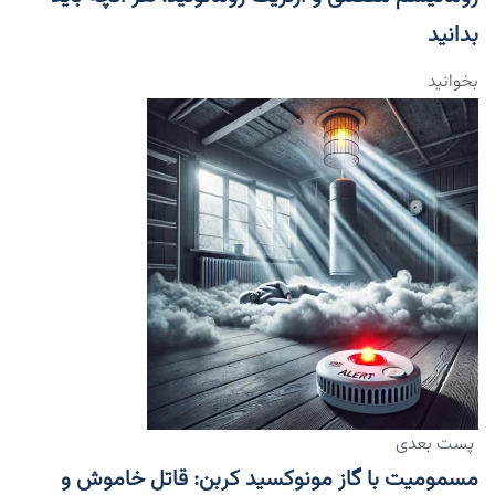
بدانید
بخوانید
پست بعدی
مسمومیت با گاز مونوکسید کربن: قاتل خاموش و