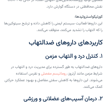
مسئول تولید پروستاگلاندین‌های التهابی است، در حالی که COX-۱
نقش محافظتی در دستگاه گوارش دارد.
کورتیکواستروئیدها:
این داروها فعالیت سیستم ایمنی را کاهش داده و ترشح سیتوکین‌ها
را که التهاب را تشدید می‌کنند، متوقف می‌کنند.
کاربردهای داروهای ضدالتهاب
۱. کنترل درد و التهاب مزمن
داروهای ضدالتهاب به طور گسترده برای مدیریت درد و التهاب در
شرایط مزمن مانند آرتروز،
روماتیسم مفصلی
و نقرس استفاده
می‌شوند. این داروها به کاهش سفتی مفاصل و بهبود عملکرد حرکتی
کمک می‌کنند.
۲. درمان آسیب‌های عضلانی و ورزشی