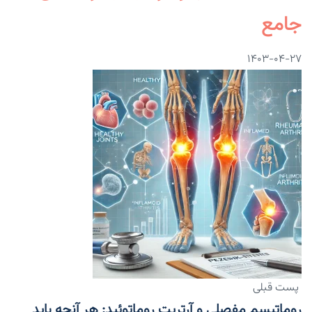
جامع
۱۴۰۳-۰۴-۲۷
پست قبلی
روماتیسم مفصلی و آرتریت روماتوئید: هر آنچه باید