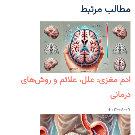
مطالب مرتبط
ادم مغزی: علل، علائم و روش‌های
درمانی
۱۴۰۳-۰۸-۰۷