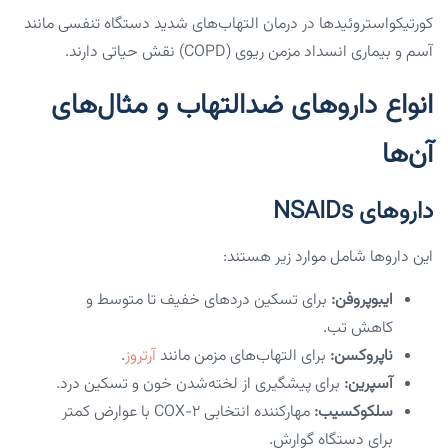
کورتیکواستروئیدها در درمان التهاب‌های شدید دستگاه تنفسی مانند
آسم و بیماری انسداد مزمن ریوی (COPD) نقش حیاتی دارند.
انواع داروهای ضدالتهاب و مثال‌های
آن‌ها
داروهای NSAIDs
این داروها شامل موارد زیر هستند:
ایبوپروفن:
برای تسکین دردهای خفیف تا متوسط و
کاهش تب.
ناپروکسن:
برای التهاب‌های مزمن مانند
آرتروز
.
آسپرین:
برای پیشگیری از لخته‌شدن خون و تسکین درد.
سلکوکسیب:
مهارکننده انتخابی COX-۲ با عوارض کمتر
برای دستگاه گوارش.