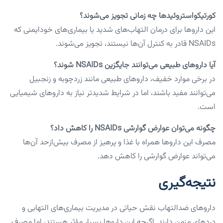
کورتیکواستروئیدها چه زمانی تجویز می‌شوند؟
این داروها برای درمان التهاب‌های شدید یا بیماری‌های خودایمنی که
NSAIDs قادر به کنترل آن‌ها نیستند، تجویز می‌شوند.
آیا داروهای طبیعی می‌توانند جایگزین NSAIDs شوند؟
در برخی موارد خفیف، داروهای طبیعی مانند زردچوبه و زنجبیل
می‌توانند مفید باشند، اما در شرایط شدیدتر نیاز به داروهای شیمیایی
است.
چگونه می‌توان عوارض گوارشی NSAIDs را کاهش داد؟
مصرف این داروها همراه با غذا و پرهیز از مصرف بیش‌ازحد آن‌ها
می‌تواند عوارض گوارشی را کاهش دهد.
نتیجه‌گیری
داروهای ضدالتهاب نقش حیاتی در مدیریت بیماری‌های التهابی و
دردهای مزمن دارند. اگرچه این داروها بسیار مؤثر هستند، اما مصرف