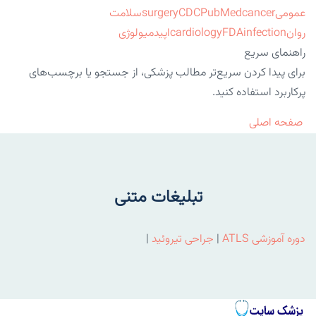
عمومی
cancer
PubMed
CDC
surgery
سلامت
روان
infection
FDA
cardiology
اپیدمیولوژی
راهنمای سریع
برای پیدا کردن سریع‌تر مطالب پزشکی، از جستجو یا برچسب‌های
پرکاربرد استفاده کنید.
صفحه اصلی
تبلیغات متنی
دوره آموزشی ATLS
|
جراحی تیروئید
|