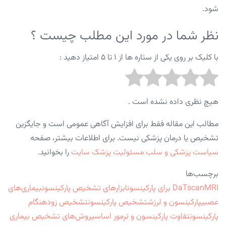
شود.
نظر شما در مورد این مطلب چیست ؟
با کلیک بر روی یکی از ستاره ها از ۱ تا ۵ امتیاز دهید :
هیچ نظری داده نشده است .
مطالب این مقاله فقط برای افزایش آگاهی عمومی است و جایگزین
تشخیص یا درمان پزشکی نیست. برای اطلاعات بیشتر، صفحه
سیاست پزشکی و سلب مسئولیت پزشک سایت
را بخوانید.
برچسب‌ها
MRI برای پارکینسون
DaTscan
ابزارهای تشخیص پارکینسون
بیماری‌های
عصبی
پارکینسون و لرزش
تشخیص پارکینسون
تشخیص زودهنگام
پارکینسون
تفاوت پارکینسون و ترمور اساسی
روش‌های تشخیص بیماری