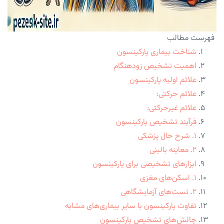
فهرست مطالب
شناخت بیماری پارکینسون
اهمیت تشخیص زودهنگام
علائم اولیه پارکینسون
علائم حرکتی:
علائم غیرحرکتی:
فرآیند تشخیص پارکینسون
۱. شرح حال پزشکی
۲. معاینه بالینی
ابزارهای تشخیصی برای پارکینسون
۱. اسکن‌های مغزی
۲. تست‌های آزمایشگاهی
تفاوت پارکینسون با سایر بیماری‌های مشابه
چالش‌های تشخیص پارکینسون