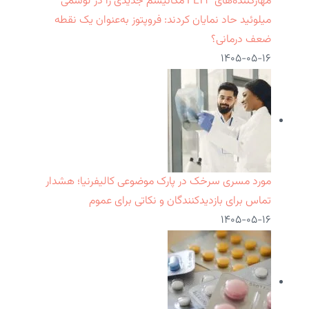
مهارکننده‌های FLT۳ مکانیسم جدیدی را در لوسمی
میلوئید حاد نمایان کردند: فروپتوز به‌عنوان یک نقطه
ضعف درمانی؟
۱۴۰۵-۰۵-۱۶
مورد مسری سرخک در پارک موضوعی کالیفرنیا؛ هشدار
تماس برای بازدیدکنندگان و نکاتی برای عموم
۱۴۰۵-۰۵-۱۶