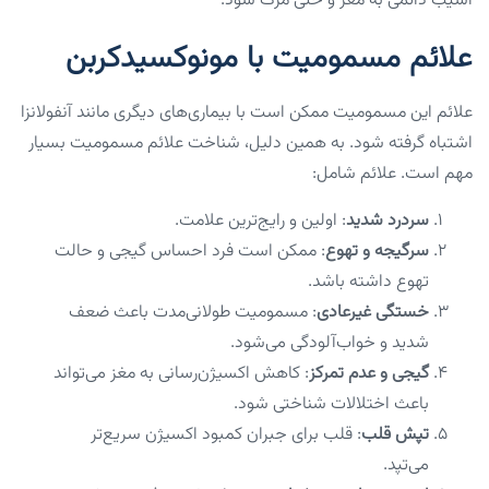
آسیب دائمی به مغز و حتی مرگ شود.
علائم مسمومیت با مونوکسیدکربن
علائم این مسمومیت ممکن است با بیماری‌های دیگری مانند آنفولانزا
اشتباه گرفته شود. به همین دلیل، شناخت علائم مسمومیت بسیار
مهم است. علائم شامل:
سردرد شدید
: اولین و رایج‌ترین علامت.
سرگیجه و تهوع
: ممکن است فرد احساس گیجی و حالت
تهوع داشته باشد.
خستگی غیرعادی
: مسمومیت طولانی‌مدت باعث ضعف
شدید و خواب‌آلودگی می‌شود.
گیجی و عدم تمرکز
: کاهش اکسیژن‌رسانی به مغز می‌تواند
باعث اختلالات شناختی شود.
تپش قلب
: قلب برای جبران کمبود اکسیژن سریع‌تر
می‌تپد.