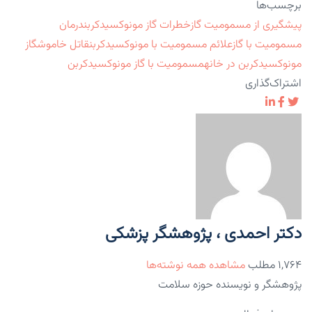
برچسب‌ها
پیشگیری از مسمومیت گاز
خطرات گاز مونوکسیدکربن
درمان
مسمومیت با گاز
علائم مسمومیت با مونوکسیدکربن
قاتل خاموش
گاز
مونوکسیدکربن در خانه
مسمومیت با گاز مونوکسیدکربن
اشتراک‌گذاری
دکتر احمدی ، پژوهشگر پزشکی
۱,۷۶۴ مطلب
مشاهده همه نوشته‌ها
پژوهشگر و نویسنده حوزه سلامت