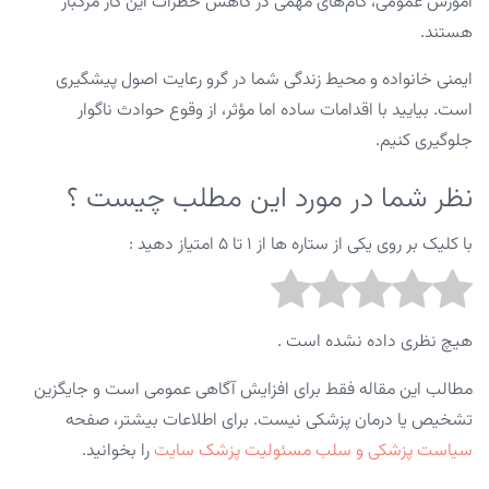
آموزش عمومی، گام‌های مهمی در کاهش خطرات این گاز مرگبار
هستند.
ایمنی خانواده و محیط زندگی شما در گرو رعایت اصول پیشگیری
است. بیایید با اقدامات ساده اما مؤثر، از وقوع حوادث ناگوار
جلوگیری کنیم.
نظر شما در مورد این مطلب چیست ؟
با کلیک بر روی یکی از ستاره ها از ۱ تا ۵ امتیاز دهید :
هیچ نظری داده نشده است .
مطالب این مقاله فقط برای افزایش آگاهی عمومی است و جایگزین
تشخیص یا درمان پزشکی نیست. برای اطلاعات بیشتر، صفحه
سیاست پزشکی و سلب مسئولیت پزشک سایت
را بخوانید.