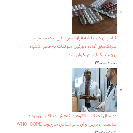
فراخوان داوطلبانه فرازنیوس کابی: یک محموله
سرنگ‌های آماده مورفین سولفات به‌خاطر اشتباه
برچسب‌گذاری فراخوان شد
۱۴۰۵-۰۵-۱۵
ده سال اختلاف: الگوهای کاهش عملکرد روزمره در
سالمندان برزیل و اروپا بر اساس چارچوب WHO ICOPE
۱۴۰۵-۰۵-۱۴