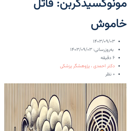
مونوکسیدکربن: قاتل
خاموش
۱۴۰۳/۰۹/۰۳
به‌روزرسانی: ۱۴۰۳/۰۹/۰۳
6 دقیقه
دکتر احمدی ، پژوهشگر پزشکی
۰ نظر