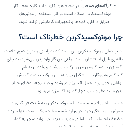
کارگاه‌های صنعتی
: در محیط‌های کاری مانند کارخانه‌ها، گاز
مونوکسیدکربن ممکن است در اثر استفاده از موتورهای
احتراق داخلی، کوره‌ها و تجهیزات گرمایشی تولید شود.
چرا مونوکسیدکربن خطرناک است؟
خطر اصلی مونوکسیدکربن این است که به راحتی و بدون هیچ علامت
ظاهری قابل استنشاق است. وقتی این گاز وارد بدن می‌شود، به جای
اکسیژن با هموگلوبین خون ترکیب می‌شود و ماده‌ای به نام
کربوکسی‌هموگلوبین تشکیل می‌دهد. این ترکیب باعث کاهش
توانایی خون برای حمل اکسیژن می‌شود و در نتیجه، اعضای حیاتی
بدن مانند مغز و قلب دچار کمبود اکسیژن می‌شوند.
عوارض ناشی از مسمومیت با مونوکسیدکربن به شدت قرارگیری در
معرض آن بستگی دارد. در موارد خفیف، فرد ممکن است تنها سردرد
و ضعف احساس کند، اما در موارد شدیدتر می‌تواند منجر به کما،