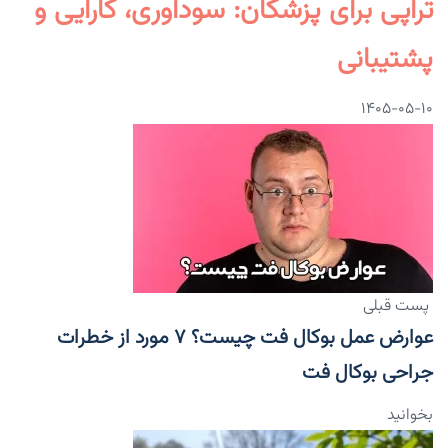
تراپی برای پزشکان: سودآوری، کارایی و
پشتیبانی
۱۴۰۵-۰۵-۱۰
پست قبلی
عوارض عمل بوکال فت چیست؟ ۷ مورد از خطرات
جراحی بوکال فت
بخوانید