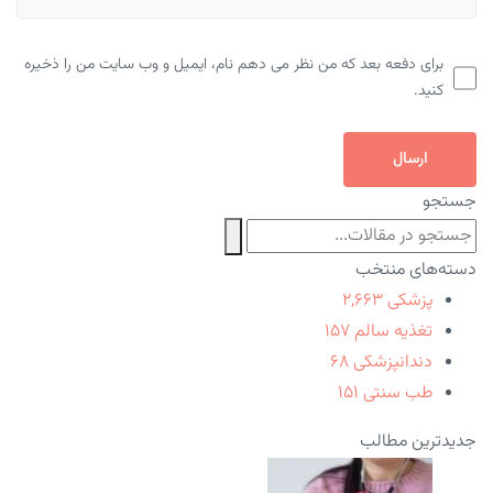
برای دفعه بعد که من نظر می دهم نام، ایمیل و وب سایت من را ذخیره
کنید.
ارسال
جستجو
دسته‌های منتخب
پزشکی
۲,۶۶۳
تغذیه سالم
۱۵۷
دندانپزشکی
۶۸
طب سنتی
۱۵۱
جدیدترین مطالب