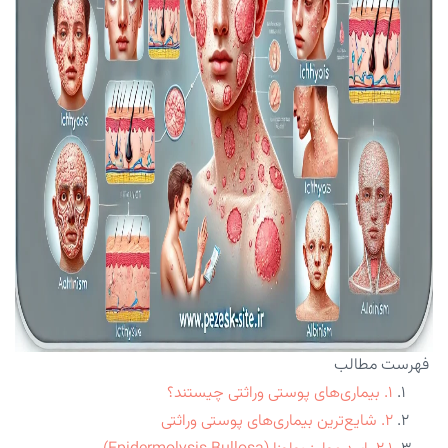
فهرست مطالب
۱. بیماری‌های پوستی وراثتی چیستند؟
۲. شایع‌ترین بیماری‌های پوستی وراثتی