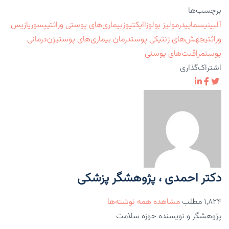
برچسب‌ها
آلبینیسم
اپیدرمولیز بولوزا
ایکتیوز
بیماری‌های پوستی وراثتی
پسوریازیس
وراثتی
جهش‌های ژنتیکی پوست
درمان بیماری‌های پوستی
ژن‌درمانی
پوست
مراقبت‌های پوستی
اشتراک‌گذاری
دکتر احمدی ، پژوهشگر پزشکی
۱,۸۲۴ مطلب
مشاهده همه نوشته‌ها
پژوهشگر و نویسنده حوزه سلامت