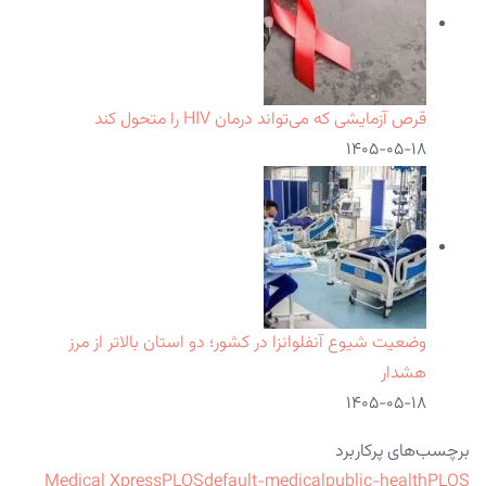
قرص آزمایشی که می‌تواند درمان HIV را متحول کند
۱۴۰۵-۰۵-۱۸
وضعیت شیوع آنفلوانزا در کشور؛ دو استان بالاتر از مرز
هشدار
۱۴۰۵-۰۵-۱۸
برچسب‌های پرکاربرد
Medical Xpress
PLOS
default-medical
public-health
PLOS