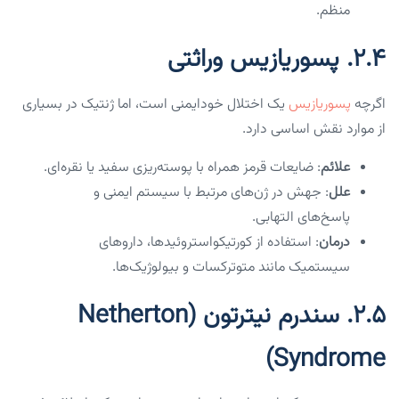
منظم.
۲.۴. پسوریازیس وراثتی
اگرچه
پسوریازیس
یک اختلال خودایمنی است، اما ژنتیک در بسیاری
از موارد نقش اساسی دارد.
علائم
: ضایعات قرمز همراه با پوسته‌ریزی سفید یا نقره‌ای.
علل
: جهش در ژن‌های مرتبط با سیستم ایمنی و
پاسخ‌های التهابی.
درمان
: استفاده از کورتیکواستروئیدها، داروهای
سیستمیک مانند متوترکسات و بیولوژیک‌ها.
۲.۵. سندرم نیترتون (Netherton
Syndrome)