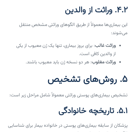
۴.۲. وراثت از والدین
این بیماری‌ها معمولاً از طریق الگوهای وراثتی مشخص منتقل
می‌شوند:
وراثت غالب
: برای بروز بیماری، تنها یک ژن معیوب از یکی
از والدین کافی است.
وراثت مغلوب
: هر دو نسخه ژن باید معیوب باشند.
۵. روش‌های تشخیص
تشخیص بیماری‌های پوستی وراثتی معمولاً شامل مراحل زیر است:
۵.۱. تاریخچه خانوادگی
پزشکان از سابقه بیماری‌های پوستی در خانواده بیمار برای شناسایی