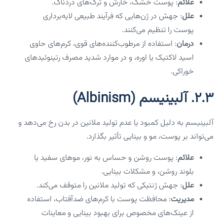
علائم
: پوست خشک، خارش و ترک‌های دردناک.
علل
: جهش در ژن‌هایی که فرآیند طبیعی لایه‌برداری
پوست را تنظیم می‌کنند.
درمان
: استفاده از مرطوب‌کننده‌های قوی، کرم‌های حاوی
اسید لاکتیک یا اوره، و در موارد شدید مصرف رتینوئیدهای
خوراکی.
۲.۳. آلبینیسم (Albinism)
آلبینیسم به دلیل کمبود یا عدم تولید ملانین در بدن رخ می‌دهد و
می‌تواند بر پوست، مو و بینایی تأثیر بگذارد.
علائم
: پوست روشن و حساس به نور، موهای سفید یا
بلوند روشن، و مشکلات بینایی.
علل
: جهش ژنتیکی که تولید ملانین را متوقف می‌کند.
مدیریت
: محافظت پوست با کرم‌های ضدآفتاب، استفاده
از عینک‌های مخصوص برای بهبود بینایی و معاینات