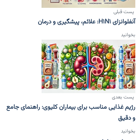
پست قبلی
آنفلوانزای H۱N۱: علائم، پیشگیری و درمان
بخوانید
پست بعدی
رژیم غذایی مناسب برای بیماران کلیوی: راهنمای جامع
و دقیق
بخوانید