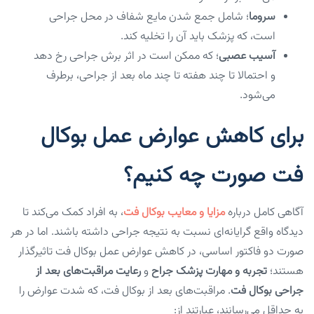
سروما
؛ شامل جمع شدن مایع شفاف در محل جراحی
است، که پزشک باید آن را تخلیه کند.
آسیب عصبی
؛ که ممکن است در اثر برش جراحی رخ دهد
و احتمالا تا چند هفته تا چند ماه بعد از جراحی، برطرف
می‌شود.
برای کاهش عوارض عمل بوکال
فت صورت چه کنیم؟
آگاهی کامل درباره
مزایا و معایب بوکال فت
، به افراد کمک می‌کند تا
دیدگاه واقع گرایانه‌ای نسبت به نتیجه جراحی داشته باشند. اما در هر
صورت دو فاکتور اساسی، در کاهش عوارض عمل بوکال فت تاثیرگذار
هستند؛
تجربه و مهارت پزشک جراح
و
رعایت مراقبت‌های بعد از
جراحی بوکال فت
. مراقبت‌های بعد از بوکال فت، که شدت عوارض را
به حداقل می‌رسانند، عبارتند از: