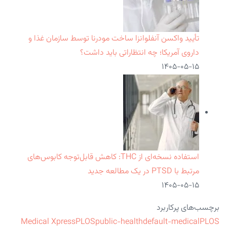
تأیید واکسن آنفلوانزا ساخت مودرنا توسط سازمان غذا و
داروی آمریکا؛ چه انتظاراتی باید داشت؟
۱۴۰۵-۰۵-۱۵
استفاده نسخه‌ای از THC: کاهش قابل‌توجه کابوس‌های
مرتبط با PTSD در یک مطالعه جدید
۱۴۰۵-۰۵-۱۵
برچسب‌های پرکاربرد
Medical Xpress
PLOS
public-health
default-medical
PLOS