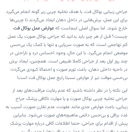
جراحی زیبایی بوکال فت، با هدف تخلیه چربی زیر گونه انجام می‌گیرد.
برای این عمل، برش‌هایی در داخل دهان ایجاد می‌گردند تا چربی‌ها
خارج شوند. اما سوال اصلی اینجاست که
عوارض عمل بوکال فت
چیست؟ قبل از هر چیز باید بدانید که جراحی بوکال صورت یک عمل
کم تهاجمی است، که به صورت سرپایی و تنها با کمک یک بی‌حسی
موضعی انجام می‌گیرد. با این حال، وجود احساس درد و ناراحتی در
چند روز اول بعد از جراحی کاملا طبیعی است. همچنین، ایجاد برش
در ناحیه داخلی دهان، باعث تورم صورت و احتمالا کبودی می‌گردد؛
بی‌حسی موقت نیز از عوارض نسبتا رایج عمل بوکال فت است!
این نکته را در نظر داشته باشید که عدم رعایت مراقبت‌های بعد از
جراحی تخلیه چربی بوکال صورت و یا مهارت ناکافی پزشک جراح
زیبایی، باعث عوارض جدی مانند عفونت، عدم تقارن صورت، آسیب به
غدد بزاقی و بی‌حسی دائمی ماهیچه‌های صورت می‌شود. بنابراین
پیش از اقدام برای جراحی، حتما اطلاعات کافی درباره مهارت پزشک
خود دریافت کرده و پس از عمل نیز مراقبت‌ها را جدی بگیرید.