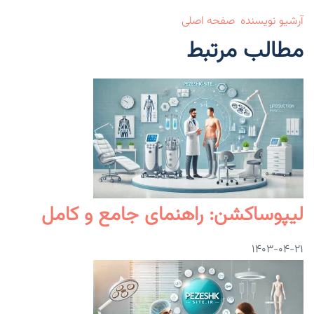
آرشیو نویسنده
صفحه اصلی
مطالب مرتبط
لیپوساکشن: راهنمای جامع و کامل
۱۴۰۳-۰۴-۲۱