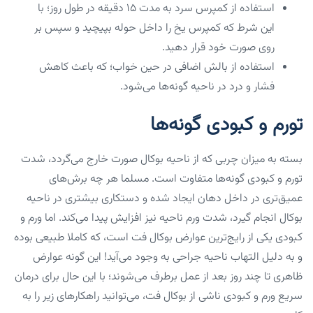
استفاده از کمپرس سرد به مدت ۱۵ دقیقه در طول روز؛ با
این شرط که کمپرس یخ را داخل حوله بپیچید و سپس بر
روی صورت خود قرار دهید.
استفاده از بالش اضافی در حین خواب؛ که باعث کاهش
فشار و درد در ناحیه گونه‌ها می‌شود.
تورم و کبودی گونه‌ها
بسته به میزان چربی که از ناحیه بوکال صورت خارج می‌گردد، شدت
تورم و کبودی گونه‌ها متفاوت است. مسلما هر چه برش‌های
عمیق‌تری در داخل دهان ایجاد شده و دستکاری بیشتری در ناحیه
بوکال انجام گیرد، شدت ورم ناحیه نیز افزایش پیدا می‌کند. اما ورم و
کبودی یکی از رایج‌ترین عوارض بوکال فت است، که کاملا طبیعی بوده
و به دلیل التهاب ناحیه جراحی به وجود می‌آید! این گونه عوارض
ظاهری تا چند روز بعد از عمل برطرف می‌شوند؛ با این حال برای درمان
سریع ورم و کبودی ناشی از بوکال فت، می‌توانید راهکارهای زیر را به