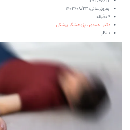
۱۴۰۳/۰۸/۲۳
به‌روزرسانی: ۱۴۰۳/۰۸/۲۳
9 دقیقه
دکتر احمدی ، پژوهشگر پزشکی
۰ نظر