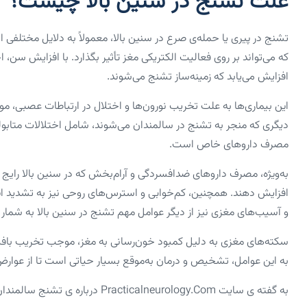
علت تشنج در سنین بالا چیست؟
تشنج در پیری یا حمله‌ی صرع در سنین بالا، معمولاً به دلایل مختلفی ا
که می‌تواند بر روی فعالیت الکتریکی مغز تأثیر بگذارد. با افزایش سن، ا
افزایش می‌یابد که زمینه‌ساز تشنج می‌شوند.
این بیماری‌ها به علت تخریب نورون‌ها و اختلال در ارتباطات عصبی،
دیگری که منجر به تشنج در سالمندان می‌شوند، شامل اختلالات متابولی
مصرف داروهای خاص است.
به‌ویژه، مصرف داروهای ضدافسردگی و آرام‌بخش که در سنین بالا رایج 
افزایش دهند. همچنین، کم‌خوابی و استرس‌های روحی نیز به تشدید ا
و آسیب‌های مغزی نیز از دیگر عوامل مهم تشنج در سنین بالا به شمار م
سکته‌های مغزی به دلیل کمبود خون‌رسانی به مغز، موجب تخریب بافت 
به این عوامل، تشخیص و درمان به‌موقع بسیار حیاتی است تا از عوار
به گفته ی سایت Practicalneurology.com درباره ی تشنج سالمندان: