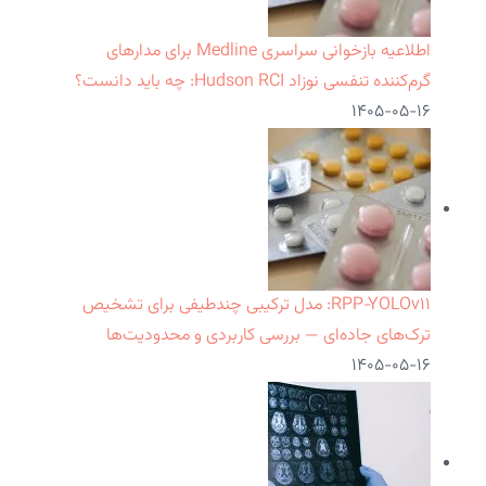
اطلاعیه بازخوانی سراسری Medline برای مدارهای
گرم‌کننده تنفسی نوزاد Hudson RCI: چه باید دانست؟
۱۴۰۵-۰۵-۱۶
RPP‑YOLOv۱۱: مدل ترکیبی چندطیفی برای تشخیص
ترک‌های جاده‌ای — بررسی کاربردی و محدودیت‌ها
۱۴۰۵-۰۵-۱۶