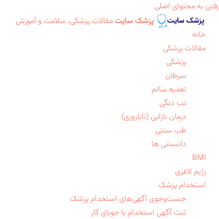
رفتن به محتوای اصلی
پزشک سایت
مقالات پزشکی، سلامت و آموزش
خانه
مقالات پزشکی
پزشکی
سرطان
تغذیه سالم
تب دنگی
درمان نازایی (ناباروری)
طب سنتی
دانستنی ها
BMI
رژیم لاغری
استخدام پزشک
جست‌وجوی آگهی‌های استخدام پزشک
ثبت آگهی استخدام یا جویای کار