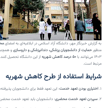
به گزارش خبرنگار مهر، دانشگاه آزاد اسلامی در ابلاغیه‌ای به امضای
محس
منظور
حمایت از دانشجویان پزشکی، دندانپزشکی و داروسازی
و همچن
۱۴۰۳ می‌توانند با
۵۰ درصد کاهش شهریه
از این دانشگاه تحصیل کنند،
مرتبط است.
شرایط استفاده از طرح کاهش شهریه
۱.
اختیاری بودن تعهد خدمت
: این تعهد فقط برای دانشجویان پذیرفته‌شده در سال ۱۴۰۳ و کا
۲.
سپردن تعهد خدمت محضری
: دانشجویان باید تعهد خدمت محضری به مدت حداقل ۳