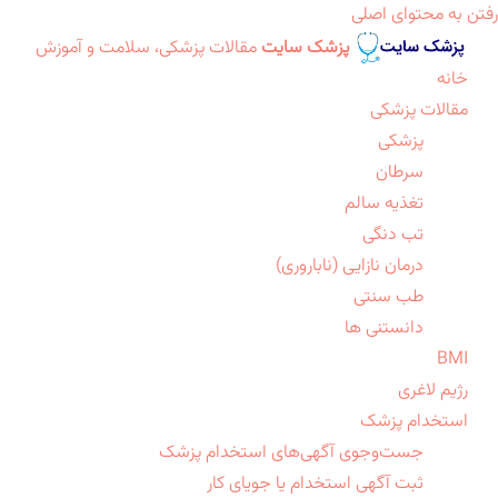
رفتن به محتوای اصلی
پزشک سایت
مقالات پزشکی، سلامت و آموزش
خانه
مقالات پزشکی
پزشکی
سرطان
تغذیه سالم
تب دنگی
درمان نازایی (ناباروری)
طب سنتی
دانستنی ها
BMI
رژیم لاغری
استخدام پزشک
جست‌وجوی آگهی‌های استخدام پزشک
ثبت آگهی استخدام یا جویای کار