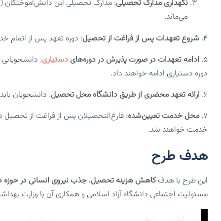
نگهداری مدارک تحصیلی
: مدارک تحصیلی این دانش‌آموختگان (دان
می‌ماند.
۴.
شروع تعهدات پس از فراغت از تحصیل
: دوره تعهد پس از اتمام خ
۵.
ادامه تعهدات در صورت پذیرش در دوره‌های
دستیاری
: دانشجویانی 
دوره دستیاری ادامه خواهند داد.
۶.
ارائه تعهد محضری از طریق دانشگاه محل تحصیل
: دانشجویان باید
۷.
محل خدمت تعیین‌شده
: فارغ‌التحصیلان پس از فراغت از تحصیل در
خدمت خواهند شد.
هدف طرح
این طرح با هدف
کاهش هزینه تحصیل
،
جذب نیروی انسانی در حوزه د
مسئولیت اجتماعی دانشگاه آزاد اسلامی و همکاری آن با وزارت بهدا