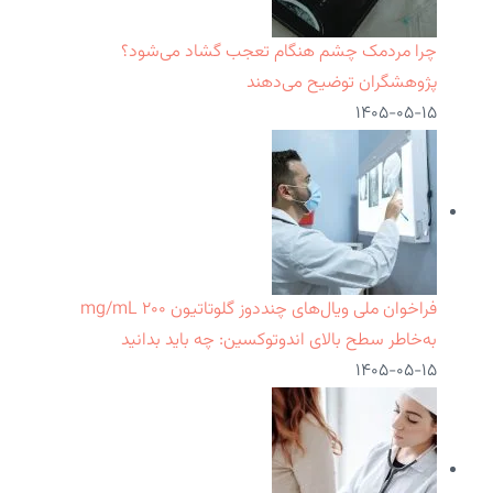
چرا مردمک چشم هنگام تعجب گشاد می‌شود؟
پژوهشگران توضیح می‌دهند
۱۴۰۵-۰۵-۱۵
فراخوان ملی ویال‌های چنددوز گلوتاتیون ۲۰۰ mg/mL
به‌خاطر سطح بالای اندوتوکسین: چه باید بدانید
۱۴۰۵-۰۵-۱۵