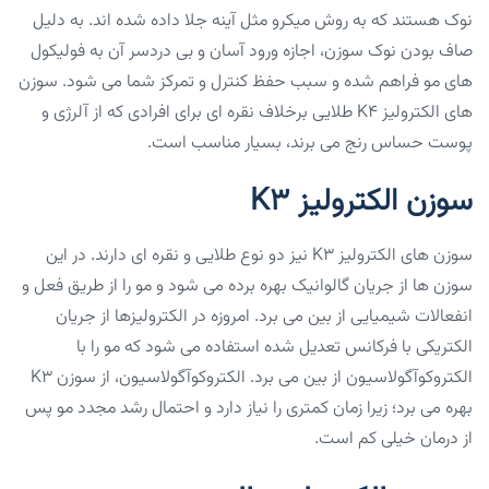
نوک هستند که به روش میکرو مثل آینه جلا داده شده اند. به دلیل
صاف بودن نوک سوزن، اجازه ورود آسان و بی دردسر آن به فولیکول
های مو فراهم شده و سبب حفظ کنترل و تمرکز شما می شود. سوزن
های الکترولیز K4 طلایی برخلاف نقره ای برای افرادی که از آلرژی و
پوست حساس رنج می برند، بسیار مناسب است.
سوزن الکترولیز K3
سوزن های الکترولیز K3 نیز دو نوع طلایی و نقره ای دارند. در این
سوزن ها از جریان گالوانیک بهره برده می شود و مو را از طریق فعل و
انفعالات شیمیایی از بین می برد. امروزه در الکترولیزها از جریان
الکتریکی با فرکانس تعدیل شده استفاده می شود که مو را با
الکتروکوآگولاسیون از بین می برد. الکتروکوآگولاسیون، از سوزن K3
بهره می برد؛ زیرا زمان کمتری را نیاز دارد و احتمال رشد مجدد مو پس
از درمان خیلی کم است.