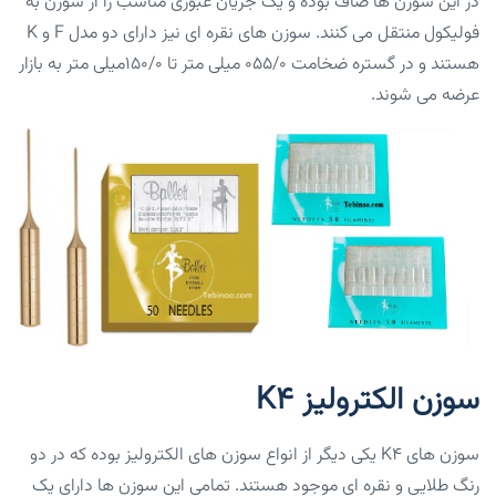
در این سوزن ها صاف بوده و یک جریان عبوری مناسب را از سوزن به
فولیکول منتقل می کنند. سوزن های نقره ای نیز دارای دو مدل F و K
هستند و در گستره ضخامت ۰۵۵/۰ میلی متر تا ۱۵۰/۰میلی متر به بازار
عرضه می شوند.
سوزن الکترولیز K4
سوزن های K4 یکی دیگر از انواع سوزن های الکترولیز بوده که در دو
رنگ طلایی و نقره ای موجود هستند. تمامی این سوزن ها دارای یک