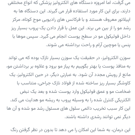
می گرفت، اما امروزه دستگاه های الکترولیز پزشکی که انواع مختلفی
دارند، برای این کار مورد استفاده قرار می گیرند. این دستگاه ها به
اپیلاتور معروف هستند و با فرکانس های رادیویی موج کوتاه، مرکز
رشد مو را از بین می برند. این عمل با قرار دادن یک پروب بسیار ریز
داخل فولیکول مو در سطح پوست انجام می گیرد. سپس موها با
پنس یا موچین آرام و راحت برداشته می شوند.
سوزن الکترولیز، در حقیقت یک سوزن بسیار نازک بوده که می تواند
به منافذ پوست یا بهتر بگوییم به پیاز مو برود و علاوه بر برداشتن مو،
مانع از رویش مجدد آن شود. به عبارتی دیگر، در حین الکترولیز، یک
کاوشگر بسیار ریز ساخته شده از فولاد نازک جراحی، متناسب با
ضخامت مو و عمق فولیکول وارد پوست شده و بعد یک نبض
الکتریکی کنترل شده را به وسیله پروب به ریشه مو هدایت می کند.
این کار سبب تخریب دائمی سلول های مسئول رشد مو شده و آن ها
دیگر نمی توانند رشدی داشته باشند.
این درمان، به شما این امکان را می دهد تا بدون در نظر گرفتن رنگ