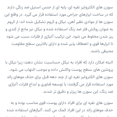
سوزن های الکترولیز نقره ای، پایه ای از جنس استیل ضد زنگی دارند
که در ساخت ابزارهای جراحی مورد استفاده قرار می گیرد. در واقع این
سوزن ها از موادی نظیر آهن، نیکل و کروم تشکیل شده اند؛ از کروم
به عنوان روکش فلز ضد زنگ استفاده شده و نیکل نیز مانع از کندی و
ریز شدن مخلوط می شود. این ترکیب آلیاژی از فلزات سبب می شود
تا ابزارها قوی و انعطاف پذیر شده و دارای بالاترین سطح مقاومت
محیطی باشند.
البته امکان دارد که افراد به نیکل حساسیت نشان دهند؛ زیرا نیکل با
پروتئین های سطح پوست واکنش داده و موجب التهاب می شود.
سوزن های الکترولیز نقره ای از چند دهه قبل برای حذف موهای زائد
مورد استفاده قرار می گرفتند؛ با توسعه فناوری و ابداع فلزات آلیاژی
ضد زنگ، این سوزن ها ریزتر و دقیق تر شدند.
سوزن های نقره ای برای افراد دارای پوست قوی مناسب بوده و به
حذف موهای زائد در این افراد کمک می کنند. آلیاژهای استفاده شده