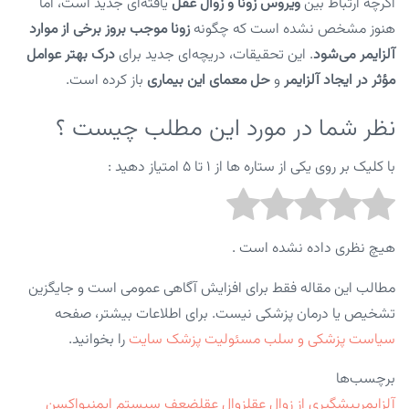
اگرچه ارتباط بین
ویروس زونا و زوال عقل
یافته‌ای جدید است، اما
هنوز مشخص نشده است که چگونه
زونا موجب بروز برخی از موارد
آلزایمر می‌شود
. این تحقیقات، دریچه‌ای جدید برای
درک بهتر عوامل
مؤثر در ایجاد آلزایمر
و
حل معمای این بیماری
باز کرده است.
نظر شما در مورد این مطلب چیست ؟
با کلیک بر روی یکی از ستاره ها از ۱ تا ۵ امتیاز دهید :
هیچ نظری داده نشده است .
مطالب این مقاله فقط برای افزایش آگاهی عمومی است و جایگزین
تشخیص یا درمان پزشکی نیست. برای اطلاعات بیشتر، صفحه
سیاست پزشکی و سلب مسئولیت پزشک سایت
را بخوانید.
برچسب‌ها
آلزایمر
پیشگیری از زوال عقل
زوال عقل
ضعف سیستم ایمنی
واکسن