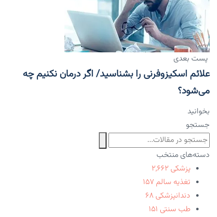
پست بعدی
علائم اسکیزوفرنی را بشناسید/ اگر درمان نکنیم چه
می‌شود؟
بخوانید
جستجو
دسته‌های منتخب
پزشکی
۲,۶۶۲
تغذیه سالم
۱۵۷
دندانپزشکی
۶۸
طب سنتی
۱۵۱