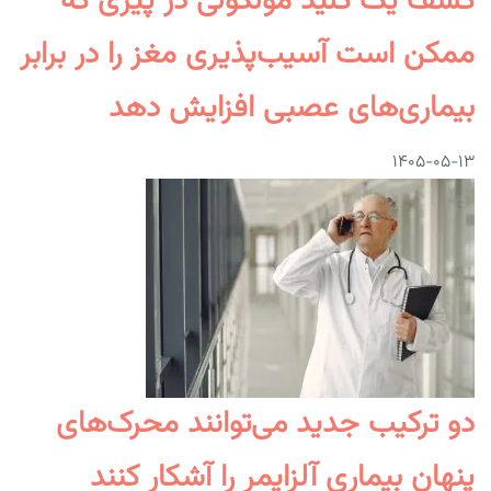
کشف یک کلید مولکولی در پیری که
ممکن است آسیب‌پذیری مغز را در برابر
بیماری‌های عصبی افزایش دهد
۱۴۰۵-۰۵-۱۳
دو ترکیب جدید می‌توانند محرک‌های
پنهان بیماری آلزایمر را آشکار کنند