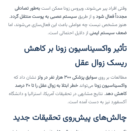
وقتی افراد پیر می‌شوند، ویروس زونا ممکن است
به‌طور تصادفی
مجدداً فعال شود
و از طریق
سیستم عصبی به پوست منتقل گردد
.
هنوز مشخص نیست چه عواملی باعث این فعال‌سازی می‌شوند، اما
ضعف سیستم ایمنی
از دلایل احتمالی است.
تأثیر واکسیناسیون زونا بر کاهش
ریسک زوال عقل
مطالعات بر روی
سوابق پزشکی ۳۰۰ هزار نفر در ولز
نشان داد که
واکسیناسیون زونا
می‌تواند
خطر ابتلا به زوال عقل را تا ۲۰ درصد
کاهش دهد
. نتایج مشابهی در تحقیقات آمریکا، استرالیا و دانشگاه
آکسفورد نیز به دست آمده است.
چالش‌های پیش‌روی تحقیقات جدید