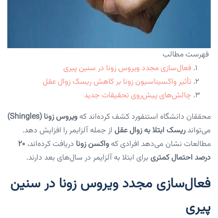
فهرست مطالب
فعال‌سازی مجدد ویروس زونا در سنین پیری
تأثیر واکسیناسیون زونا بر کاهش ریسک زوال عقل
چالش‌های پیش‌روی تحقیقات جدید
محققان دانشگاه استنفورد کشف کرده‌اند که
ویروس زونا (shingles)
می‌تواند
ریسک ابتلا به زوال عقل
از جمله آلزایمر را افزایش دهد.
مطالعات نشان می‌دهد افرادی که
واکسن زونا
دریافت کرده‌اند،
۲۰
درصد احتمال کمتری
برای ابتلا به آلزایمر در سال‌های بعد دارند.
فعال‌سازی مجدد ویروس زونا در سنین
پیری