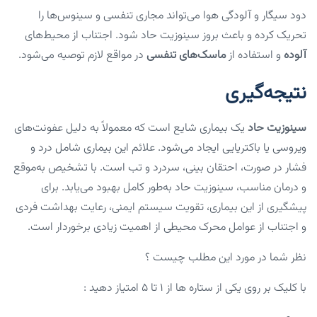
دود سیگار و آلودگی هوا می‌تواند مجاری تنفسی و سینوس‌ها را
تحریک کرده و باعث بروز سینوزیت حاد شود. اجتناب از محیط‌های
آلوده
و استفاده از
ماسک‌های تنفسی
در مواقع لازم توصیه می‌شود.
نتیجه‌گیری
سینوزیت حاد
یک بیماری شایع است که معمولاً به دلیل عفونت‌های
ویروسی یا باکتریایی ایجاد می‌شود. علائم این بیماری شامل درد و
فشار در صورت، احتقان بینی، سردرد و تب است. با تشخیص به‌موقع
و درمان مناسب، سینوزیت حاد به‌طور کامل بهبود می‌یابد. برای
پیشگیری از این بیماری، تقویت سیستم ایمنی، رعایت بهداشت فردی
و اجتناب از عوامل محرک محیطی از اهمیت زیادی برخوردار است.
نظر شما در مورد این مطلب چیست ؟
با کلیک بر روی یکی از ستاره ها از ۱ تا ۵ امتیاز دهید :