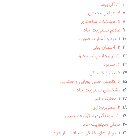
۳. آلرژی‌ها
۴. عوامل محیطی
۵. مشکلات ساختاری
علائم سینوزیت حاد
۱. درد و فشار در صورت
۲. احتقان بینی
۳. ترشحات پشت حلق
۴. سردرد
۵. تب و خستگی
۶. کاهش حس بویایی و چشایی
تشخیص سینوزیت حاد
۱. معاینه بالینی
۲. تصویربرداری
۳. نمونه‌گیری از ترشحات بینی
درمان سینوزیت حاد
۱. درمان‌های خانگی و مراقبت از خود