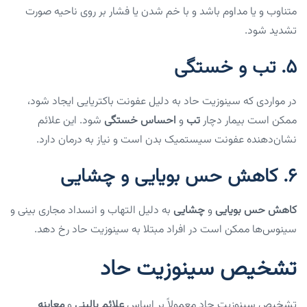
متناوب و یا مداوم باشد و با خم شدن یا فشار بر روی ناحیه صورت
تشدید شود.
5.
تب و خستگی
در مواردی که سینوزیت حاد به دلیل عفونت باکتریایی ایجاد شود،
ممکن است بیمار دچار
تب
و
احساس خستگی
شود. این علائم
نشان‌دهنده عفونت سیستمیک بدن است و نیاز به درمان دارد.
6.
کاهش حس بویایی و چشایی
کاهش حس بویایی
و
چشایی
به دلیل التهاب و انسداد مجاری بینی و
سینوس‌ها ممکن است در افراد مبتلا به سینوزیت حاد رخ دهد.
تشخیص سینوزیت حاد
تشخیص سینوزیت حاد معمولاً بر اساس
علائم بالینی
و
معاینه