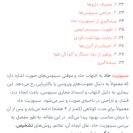
۲. مصرف داروها
۳. جراحی سینوس‌ها
پیشگیری از سینوزیت حاد
۱. تقویت سیستم ایمنی
۲. رعایت بهداشت فردی
۳. اجتناب از آلرژن‌ها
۴. پرهیز از دود سیگار و آلودگی هوا
نتیجه‌گیری
سینوزیت
حاد
به التهاب حاد و موقتی سینوس‌های صورت اشاره دارد
که معمولاً به دنبال عفونت‌های ویروسی یا باکتریایی رخ می‌دهد. این
بیماری به دلیل التهاب و انسداد مجاری سینوسی، باعث ایجاد درد،
فشار، و ناراحتی در ناحیه‌ی صورت و سر می‌شود. سینوزیت حاد
معمولاً برای مدت کوتاهی (کمتر از ۴ هفته) ادامه می‌یابد و پس از آن
با درمان مناسب بهبود پیدا می‌کند. در این مقاله، به طور مفصل به
بررسی سینوزیت حاد، علل ایجاد آن، علائم، روش‌های
تشخیص
،