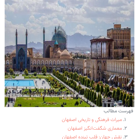
فهرست مطالب
میراث فرهنگی و تاریخی اصفهان
معماری شگفت‌انگیز اصفهان
نقش جهان: قلب تپنده اصفهان