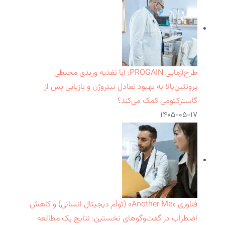
طرح‌آزمایی PROGAIN: آیا تغذیه وریدی محیطی
پروتئین‌بالا به بهبود تعادل نیتروژن و بازیابی پس از
گاسترکتومی کمک می‌کند؟
۱۴۰۵-۰۵-۱۷
فناوری «Another Me» (توأم دیجیتال انسانی) و کاهش
اضطراب در گفت‌وگوهای نخستین: نتایج یک مطالعه