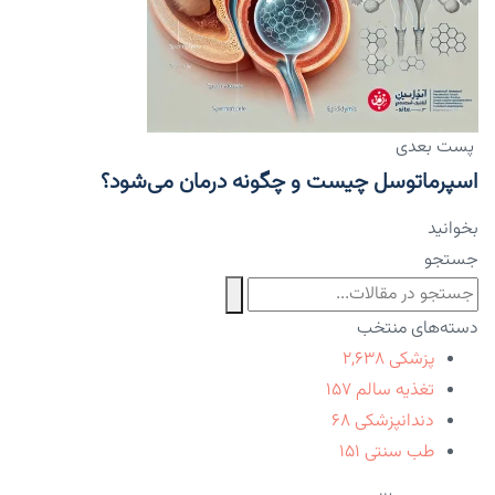
پست بعدی
اسپرماتوسل چیست و چگونه درمان می‌شود؟
بخوانید
جستجو
دسته‌های منتخب
پزشکی
۲,۶۳۸
تغذیه سالم
۱۵۷
دندانپزشکی
۶۸
طب سنتی
۱۵۱