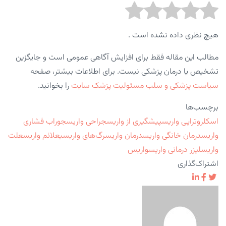
هیچ نظری داده نشده است .
مطالب این مقاله فقط برای افزایش آگاهی عمومی است و جایگزین
تشخیص یا درمان پزشکی نیست. برای اطلاعات بیشتر، صفحه
سیاست پزشکی و سلب مسئولیت پزشک سایت
را بخوانید.
برچسب‌ها
اسکلروتراپی واریس
پیشگیری از واریس
جراحی واریس
جوراب فشاری
واریس
درمان خانگی واریس
درمان واریس
رگ‌های واریسی
علائم واریس
علت
واریس
لیزر درمانی واریس
واریس
اشتراک‌گذاری