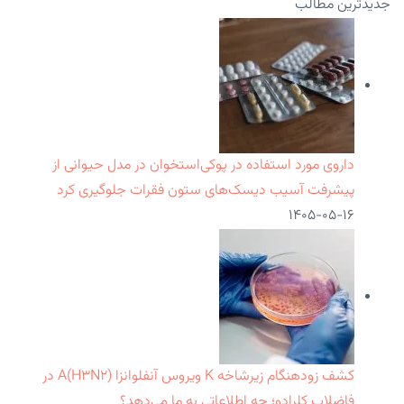
جدیدترین مطالب
داروی مورد استفاده در پوکی‌استخوان در مدل حیوانی از
پیشرفت آسیب دیسک‌های ستون فقرات جلوگیری کرد
۱۴۰۵-۰۵-۱۶
کشف زودهنگام زیرشاخه K ویروس آنفلوانزا A(H۳N۲) در
فاضلاب کلرادو؛ چه اطلاعاتی به ما می‌دهد؟