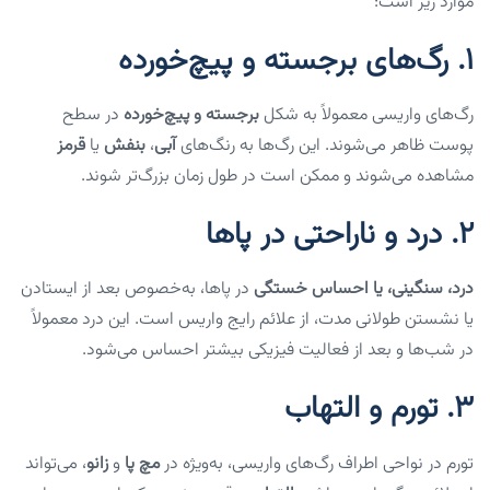
موارد زیر است:
1.
رگ‌های برجسته و پیچ‌خورده
رگ‌های واریسی معمولاً به شکل
برجسته و پیچ‌خورده
در سطح
پوست ظاهر می‌شوند. این رگ‌ها به رنگ‌های
آبی
،
بنفش
یا
قرمز
مشاهده می‌شوند و ممکن است در طول زمان بزرگ‌تر شوند.
2.
درد و ناراحتی در پاها
درد، سنگینی، یا احساس خستگی
در پاها، به‌خصوص بعد از ایستادن
یا نشستن طولانی مدت، از علائم رایج واریس است. این درد معمولاً
در شب‌ها و بعد از فعالیت فیزیکی بیشتر احساس می‌شود.
3.
تورم و التهاب
تورم در نواحی اطراف رگ‌های واریسی، به‌ویژه در
مچ پا
و
زانو
، می‌تواند