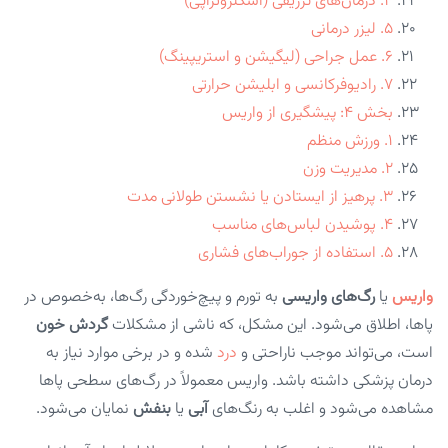
۴. درمان‌های تزریقی (اسکلروتراپی)
۵. لیزر درمانی
۶. عمل جراحی (لیگیشن و استریپینگ)
۷. رادیوفرکانسی و ابلیشن حرارتی
بخش ۴: پیشگیری از واریس
۱. ورزش منظم
۲. مدیریت وزن
۳. پرهیز از ایستادن یا نشستن طولانی مدت
۴. پوشیدن لباس‌های مناسب
۵. استفاده از جوراب‌های فشاری
واریس
یا
رگ‌های واریسی
به تورم و پیچ‌خوردگی رگ‌ها، به‌خصوص در
پاها، اطلاق می‌شود. این مشکل، که ناشی از مشکلات
گردش خون
است، می‌تواند موجب ناراحتی و
درد
شده و در برخی موارد نیاز به
درمان پزشکی داشته باشد. واریس معمولاً در رگ‌های سطحی پاها
مشاهده می‌شود و اغلب به رنگ‌های
آبی
یا
بنفش
نمایان می‌شود.