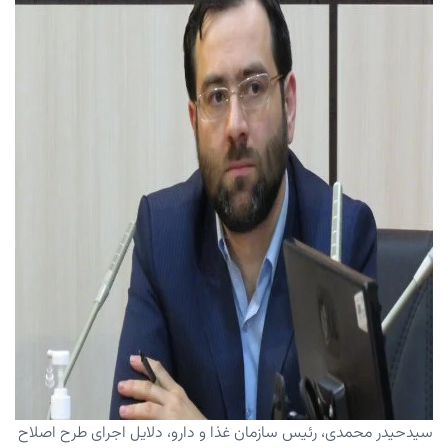
سیدحیدر محمدی، رئیس سازمان غذا و دارو، دلایل اجرای طرح اصلاح