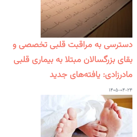
دسترسی به مراقبت قلبی تخصصی و
بقای بزرگسالان مبتلا به بیماری قلبی
مادرزادی: یافته‌های جدید
۱۴۰۵-۰۴-۲۴