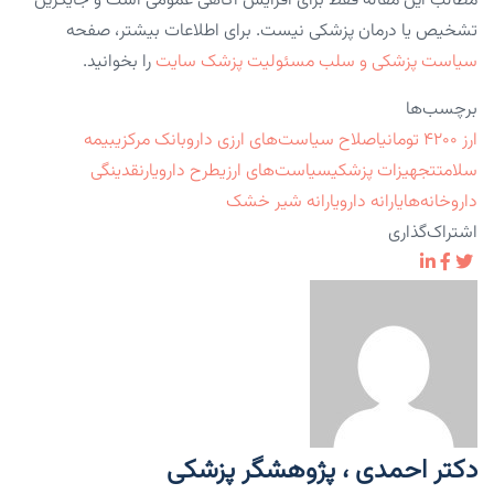
مطالب این مقاله فقط برای افزایش آگاهی عمومی است و جایگزین
تشخیص یا درمان پزشکی نیست. برای اطلاعات بیشتر، صفحه
سیاست پزشکی و سلب مسئولیت پزشک سایت
را بخوانید.
برچسب‌ها
ارز ۴۲۰۰ تومانی
اصلاح سیاست‌های ارزی دارو
بانک مرکزی
بیمه
سلامت
تجهیزات پزشکی
سیاست‌های ارزی
طرح دارویار
نقدینگی
داروخانه‌ها
یارانه دارو
یارانه شیر خشک
اشتراک‌گذاری
دکتر احمدی ، پژوهشگر پزشکی