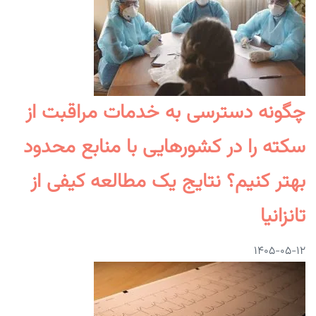
چگونه دسترسی به خدمات مراقبت از
سکته را در کشورهایی با منابع محدود
بهتر کنیم؟ نتایج یک مطالعه کیفی از
تانزانیا
۱۴۰۵-۰۵-۱۲