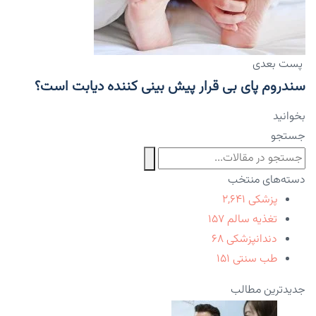
پست بعدی
سندروم پای بی قرار پیش بینی کننده دیابت است؟
بخوانید
جستجو
دسته‌های منتخب
پزشکی
۲,۶۴۱
تغذیه سالم
۱۵۷
دندانپزشکی
۶۸
طب سنتی
۱۵۱
جدیدترین مطالب