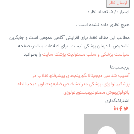
ارسال نظر
امتیاز :
/ ۵. تعداد نظر :
هیچ نظری داده نشده است .
مطالب این مقاله فقط برای افزایش آگاهی عمومی است و جایگزین
تشخیص یا درمان پزشکی نیست. برای اطلاعات بیشتر، صفحه
سیاست پزشکی و سلب مسئولیت پزشک سایت
را بخوانید.
برچسب‌ها
آسیب شناسی دیجیتال
الگوریتم‌های پیشرفته
انقلاب در
پزشکی
پاتولوژی، پزشکی مدرن
تشخیص ضایعه
تصاویر دیجیتال
تله
پاتولوژی
هوش مصنوعی
هیستوپاتولوژی
اشتراک‌گذاری