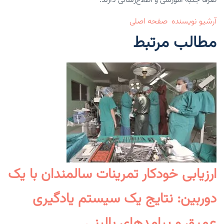
صرفاً جنبه آموزشی و اطلاع‌رسانی دارند.
آرشیو نویسنده
صفحه اصلی
مطالب مرتبط
ارزیابی خودکار تمرینات سالمندان با یک
دوربین: نتایج یک سیستم یادگیری
عمیق و پیامدهای بالینی