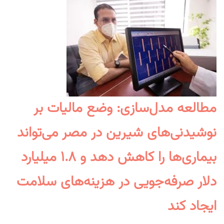
مطالعه مدل‌سازی: وضع مالیات بر
نوشیدنی‌های شیرین در مصر می‌تواند
بیماری‌ها را کاهش دهد و ۱.۸ میلیارد
دلار صرفه‌جویی در هزینه‌های سلامت
ایجاد کند