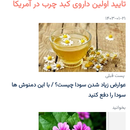
تایید اولین داروی کبد چرب در آمریکا
۱۴۰۳-۰۱-۲۱
پست قبلی
عوارض زیاد شدن سودا چیست؟ / با این دمنوش ها
سودا را دفع کنید
بخوانید