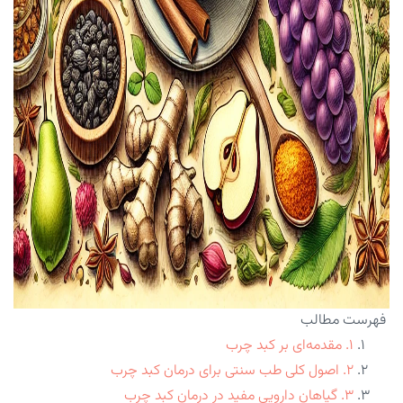
فهرست مطالب
۱. مقدمه‌ای بر کبد چرب
۲. اصول کلی طب سنتی برای درمان کبد چرب
۳. گیاهان دارویی مفید در درمان کبد چرب