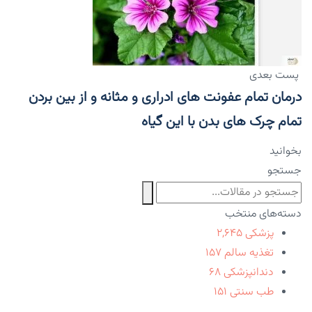
پست بعدی
درمان تمام عفونت های ادراری و مثانه و از بین بردن
تمام چرک های بدن با این گیاه
بخوانید
جستجو
دسته‌های منتخب
پزشکی
۲,۶۴۵
تغذیه سالم
۱۵۷
دندانپزشکی
۶۸
طب سنتی
۱۵۱