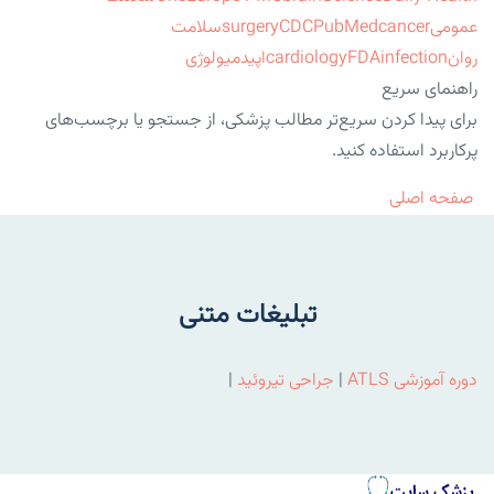
عمومی
cancer
PubMed
CDC
surgery
سلامت
روان
infection
FDA
cardiology
اپیدمیولوژی
راهنمای سریع
برای پیدا کردن سریع‌تر مطالب پزشکی، از جستجو یا برچسب‌های
پرکاربرد استفاده کنید.
صفحه اصلی
تبلیغات متنی
دوره آموزشی ATLS
|
جراحی تیروئید
|