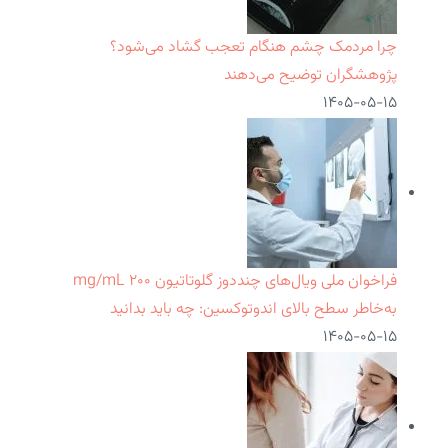
چرا مردمک چشم هنگام تعجب گشاد می‌شود؟
پژوهشگران توضیح می‌دهند
۱۴۰۵-۰۵-۱۵
فراخوان ملی ویال‌های چنددوز گلوتاتیون ۲۰۰ mg/mL
به‌خاطر سطح بالای اندوتوکسین: چه باید بدانید
۱۴۰۵-۰۵-۱۵