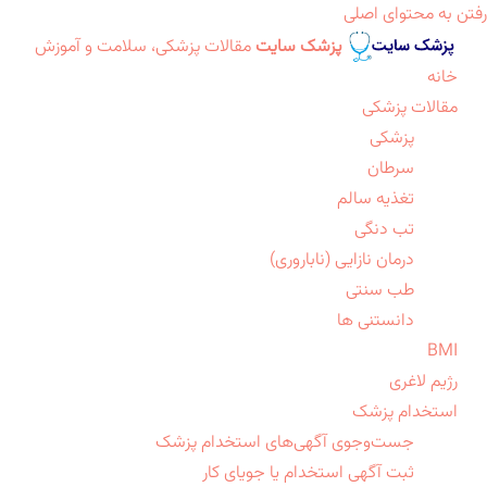
رفتن به محتوای اصلی
پزشک سایت
مقالات پزشکی، سلامت و آموزش
خانه
مقالات پزشکی
پزشکی
سرطان
تغذیه سالم
تب دنگی
درمان نازایی (ناباروری)
طب سنتی
دانستنی ها
BMI
رژیم لاغری
استخدام پزشک
جست‌وجوی آگهی‌های استخدام پزشک
ثبت آگهی استخدام یا جویای کار