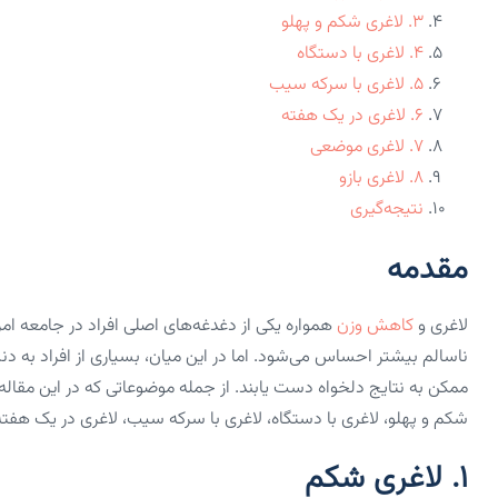
۳. لاغری شکم و پهلو
۴. لاغری با دستگاه
۵. لاغری با سرکه سیب
۶. لاغری در یک هفته
۷. لاغری موضعی
۸. لاغری بازو
نتیجه‌گیری
مقدمه
لاغری و
کاهش وزن
همواره یکی از دغدغه‌های اصلی افراد در جامعه ام
ناسالم بیشتر احساس می‌شود. اما در این میان، بسیاری از افراد به دنب
ممکن به نتایج دلخواه دست یابند. از جمله موضوعاتی که در این مقال
شکم و پهلو، لاغری با دستگاه، لاغری با سرکه سیب، لاغری در یک هفت
۱. لاغری شکم