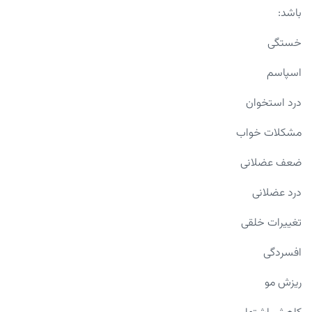
باشد:
خستگی
اسپاسم
درد استخوان
مشکلات خواب
ضعف عضلانی
درد عضلانی
تغییرات خلقی
افسردگی
ریزش مو