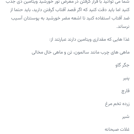
شما می توانید با قرار گرفتن در معرض نور خورشید ویتامین دی جذب
کنید اما باید دقت کنید که اگر قصد آفتاب گرفتن دارید، باید حتما از
ضد آفتاب استفاده کنید تا اشعه مضر خورشید به پوستتان آسیب
نرساند.
غذا هایی که مقداری ویتامین دارند عبارتند از:
ماهی های چرب مانند سالمون، تن و ماهی خال مخالی
جگر گاو
پنیر
قارچ
زرده تخم مرغ
شیر
غلات صبحانه