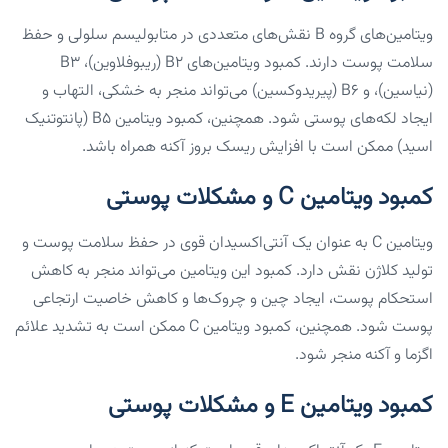
ویتامین‌های گروه B نقش‌های متعددی در متابولیسم سلولی و حفظ
سلامت پوست دارند. کمبود ویتامین‌های B2 (ریبوفلاوین)، B3
(نیاسین)، و B6 (پیریدوکسین) می‌تواند منجر به خشکی، التهاب و
ایجاد لکه‌های پوستی شود. همچنین، کمبود ویتامین B5 (پانتوتنیک
اسید) ممکن است با افزایش ریسک بروز آکنه همراه باشد.
کمبود ویتامین C و مشکلات پوستی
ویتامین C به عنوان یک آنتی‌اکسیدان قوی در حفظ سلامت پوست و
تولید کلاژن نقش دارد. کمبود این ویتامین می‌تواند منجر به کاهش
استحکام پوست، ایجاد چین و چروک‌ها و کاهش خاصیت ارتجاعی
پوست شود. همچنین، کمبود ویتامین C ممکن است به تشدید علائم
اگزما و آکنه منجر شود.
کمبود ویتامین E و مشکلات پوستی