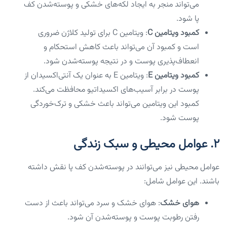
می‌تواند منجر به ایجاد لکه‌های خشکی و پوسته‌شدن کف
پا شود.
کمبود ویتامین C
: ویتامین C برای تولید کلاژن ضروری
است و کمبود آن می‌تواند باعث کاهش استحکام و
انعطاف‌پذیری پوست و در نتیجه پوسته‌شدن شود.
کمبود ویتامین E
: ویتامین E به عنوان یک آنتی‌اکسیدان از
پوست در برابر آسیب‌های اکسیداتیو محافظت می‌کند.
کمبود این ویتامین می‌تواند باعث خشکی و ترک‌خوردگی
پوست شود.
۲. عوامل محیطی و سبک زندگی
عوامل محیطی نیز می‌توانند در پوسته‌شدن کف پا نقش داشته
باشند. این عوامل شامل:
هوای خشک
: هوای خشک و سرد می‌تواند باعث از دست
رفتن رطوبت پوست و پوسته‌شدن آن شود.