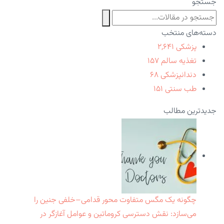
جستجو
دسته‌های منتخب
پزشکی
۲,۶۴۱
تغذیه سالم
۱۵۷
دندانپزشکی
۶۸
طب سنتی
۱۵۱
جدیدترین مطالب
چگونه یک مگس متفاوت محور قدامی–خلفی جنین را
می‌سازد: نقش دسترسی کروماتین و عوامل آغازگر در