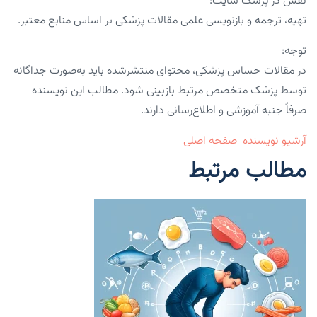
نقش در پزشک سایت:
تهیه، ترجمه و بازنویسی علمی مقالات پزشکی بر اساس منابع معتبر.
توجه:
در مقالات حساس پزشکی، محتوای منتشرشده باید به‌صورت جداگانه
توسط پزشک متخصص مرتبط بازبینی شود. مطالب این نویسنده
صرفاً جنبه آموزشی و اطلاع‌رسانی دارند.
آرشیو نویسنده
صفحه اصلی
مطالب مرتبط