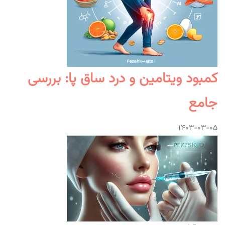
کمبود ویتامین و درد ساق پا: بررسی
جامع
۱۴۰۳-۰۳-۰۵