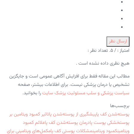
ارسال نظر
امتیاز :
/ ۵. تعداد نظر :
هیچ نظری داده نشده است .
مطالب این مقاله فقط برای افزایش آگاهی عمومی است و جایگزین
تشخیص یا درمان پزشکی نیست. برای اطلاعات بیشتر، صفحه
سیاست پزشکی و سلب مسئولیت پزشک سایت
را بخوانید.
برچسب‌ها
پوسته‌شدن کف پا
پیشگیری از پوسته‌شدن پا
تاثیر کمبود ویتامین بر
پوست
خشکی پوست پا
درمان پوسته‌شدن کف پا
علائم کمبود
ویتامین
کمبود ویتامین
مشکلات پوستی کف پا
مکمل‌های ویتامینی برای