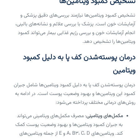
تشخیص کمبود ویتامین‌ها
تشخیص کمبود ویتامین‌ها نیازمند بررسی‌های دقیق پزشکی و
آزمایشات خون است. پزشک با بررسی علائم و نشانه‌های بالینی،
انجام آزمایشات خون و بررسی رژیم غذایی بیمار می‌تواند کمبود
ویتامین‌ها را تشخیص دهد.
درمان پوسته‌شدن کف پا به دلیل کمبود
ویتامین
درمان پوسته‌شدن کف پا به دلیل کمبود ویتامین‌ها شامل جبران
کمبود این ویتامین‌ها و بهبود وضعیت پوست است. در ادامه به
روش‌های درمانی مختلف پرداخته می‌شود:
مکمل‌های ویتامینی
: مصرف مکمل‌های ویتامینی می‌تواند
به جبران کمبود ویتامین‌ها و بهبود وضعیت پوست کمک
کند. ویتامین‌های A، B3، C، D و E از جمله ویتامین‌های