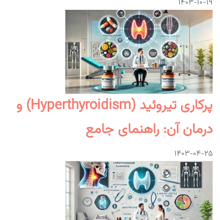
۱۴۰۳-۱۰-۱۹
پرکاری تیروئید (Hyperthyroidism) و
درمان آن: راهنمای جامع
۱۴۰۳-۰۴-۲۵