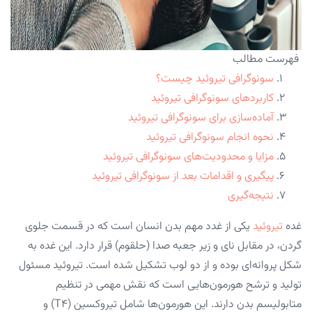
فهرست مطالب
سونوگرافی تیروئید چیست؟
کاربردهای سونوگرافی تیروئید
آماده‌سازی برای سونوگرافی تیروئید
نحوه انجام سونوگرافی تیروئید
مزایا و محدودیت‌های سونوگرافی تیروئید
پیگیری و اقدامات بعد از سونوگرافی تیروئید
نتیجه‌گیری
غده
تیروئید
یکی از غدد مهم بدن انسان است که در قسمت جلوی
گردن، در مقابل نای و زیر جعبه صدا (حلقوم) قرار دارد. این غده به
شکل پروانه‌ای بوده و از دو لوب تشکیل شده است. تیروئید مسئول
تولید و ترشح هورمون‌هایی است که نقش مهمی در تنظیم
متابولیسم بدن دارند. این هورمون‌ها شامل تیروکسین (T4) و