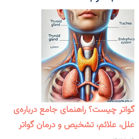
گواتر چیست؟ راهنمای جامع درباره‌ی
علل، علائم، تشخیص و درمان گواتر