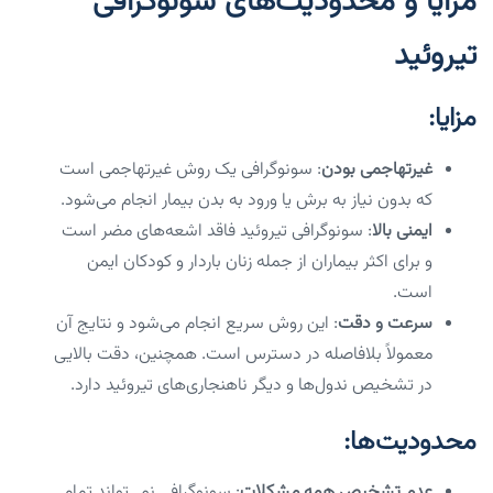
مزایا و محدودیت‌های سونوگرافی
تیروئید
مزایا:
غیرتهاجمی بودن
: سونوگرافی یک روش غیرتهاجمی است
که بدون نیاز به برش یا ورود به بدن بیمار انجام می‌شود.
ایمنی بالا
: سونوگرافی تیروئید فاقد اشعه‌های مضر است
و برای اکثر بیماران از جمله زنان باردار و کودکان ایمن
است.
سرعت و دقت
: این روش سریع انجام می‌شود و نتایج آن
معمولاً بلافاصله در دسترس است. همچنین، دقت بالایی
در تشخیص ندول‌ها و دیگر ناهنجاری‌های تیروئید دارد.
محدودیت‌ها:
عدم تشخیص همه مشکلات
: سونوگرافی نمی‌تواند تمام