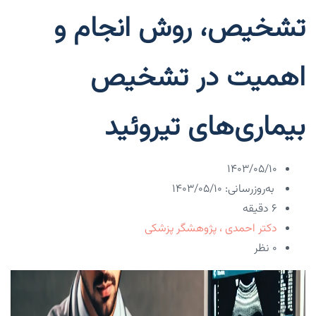
تشخیص، روش انجام و
اهمیت در تشخیص
بیماری‌های تیروئید
۱۴۰۳/۰۵/۱۰
به‌روزرسانی: ۱۴۰۳/۰۵/۱۰
6 دقیقه
دکتر احمدی ، پژوهشگر پزشکی
۰ نظر