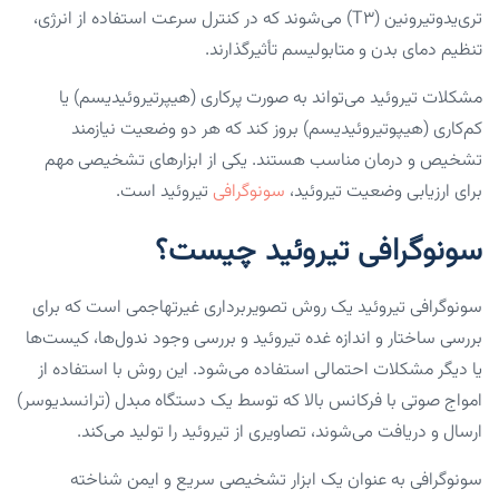
تری‌یدوتیرونین (T3) می‌شوند که در کنترل سرعت استفاده از انرژی،
تنظیم دمای بدن و متابولیسم تأثیرگذارند.
مشکلات تیروئید می‌تواند به صورت پرکاری (هیپرتیروئیدیسم) یا
کم‌کاری (هیپوتیروئیدیسم) بروز کند که هر دو وضعیت نیازمند
تشخیص و درمان مناسب هستند. یکی از ابزارهای تشخیصی مهم
برای ارزیابی وضعیت تیروئید،
سونوگرافی
تیروئید است.
سونوگرافی تیروئید چیست؟
سونوگرافی تیروئید یک روش تصویربرداری غیرتهاجمی است که برای
بررسی ساختار و اندازه غده تیروئید و بررسی وجود ندول‌ها، کیست‌ها
یا دیگر مشکلات احتمالی استفاده می‌شود. این روش با استفاده از
امواج صوتی با فرکانس بالا که توسط یک دستگاه مبدل (ترانسدیوسر)
ارسال و دریافت می‌شوند، تصاویری از تیروئید را تولید می‌کند.
سونوگرافی به عنوان یک ابزار تشخیصی سریع و ایمن شناخته