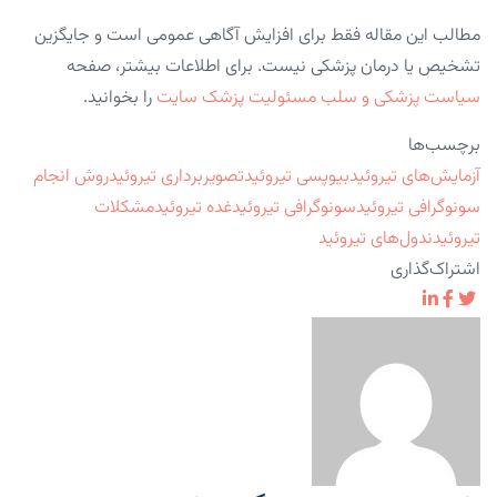
مطالب این مقاله فقط برای افزایش آگاهی عمومی است و جایگزین
تشخیص یا درمان پزشکی نیست. برای اطلاعات بیشتر، صفحه
سیاست پزشکی و سلب مسئولیت پزشک سایت
را بخوانید.
برچسب‌ها
آزمایش‌های تیروئید
بیوپسی تیروئید
تصویربرداری تیروئید
روش انجام
سونوگرافی تیروئید
سونوگرافی تیروئید
غده تیروئید
مشکلات
تیروئید
ندول‌های تیروئید
اشتراک‌گذاری