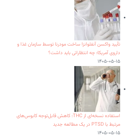
تأیید واکسن آنفلوانزا ساخت مودرنا توسط سازمان غذا و
داروی آمریکا؛ چه انتظاراتی باید داشت؟
۱۴۰۵-۰۵-۱۵
استفاده نسخه‌ای از THC: کاهش قابل‌توجه کابوس‌های
مرتبط با PTSD در یک مطالعه جدید
۱۴۰۵-۰۵-۱۵