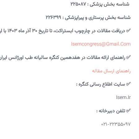
شناسه بخش پزشکی : ۲۲۵۰۸۷
شناسه بخش پرستاری و پیراپزشکی : ۲۲۶۳۹۹
✅ دریافت مقالات در چارچوب ابستراکت، تا تاریخ ۳۰ آذر ماه ۱۴۰۳ با ارسال به ایمیل کنگره به نشانی زیر صورت خواهد پذیرفت :
Isemcongress@gmail.com
✅ راهنمای ارائه مقالات در هفدهمین کنگره سالیانه طب اورژانس ایران
راهنمای ارسال مقاله
✅ سایت اطلاع رسانی کنگره :
Isem.ir
✅ تلفن دبیرخانه :
021-22355097