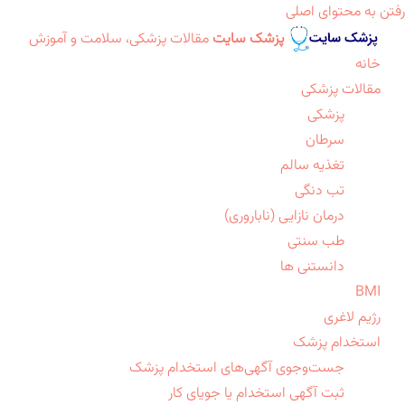
رفتن به محتوای اصلی
پزشک سایت
مقالات پزشکی، سلامت و آموزش
خانه
مقالات پزشکی
پزشکی
سرطان
تغذیه سالم
تب دنگی
درمان نازایی (ناباروری)
طب سنتی
دانستنی ها
BMI
رژیم لاغری
استخدام پزشک
جست‌وجوی آگهی‌های استخدام پزشک
ثبت آگهی استخدام یا جویای کار