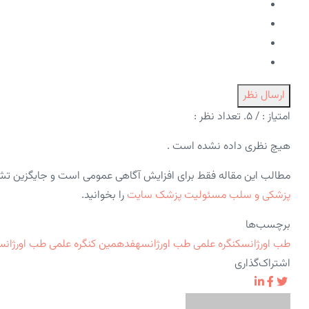
ارسال نظر
امتیاز :
/ ۵. تعداد نظر :
هیچ نظری داده نشده است .
مطالب این مقاله فقط برای افزایش آگاهی عمومی است و جایگزین ت
پزشکی و سلب مسئولیت پزشک سایت
را بخوانید.
برچسب‌ها
طب اورژانس
کنگره علمی طب اورژانس
هفدهمین کنگره علمی طب اورژانس
اشتراک‌گذاری