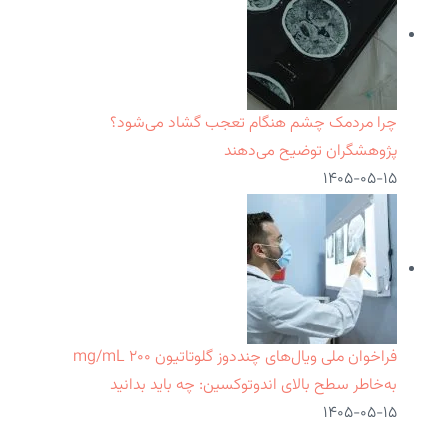
چرا مردمک چشم هنگام تعجب گشاد می‌شود؟
پژوهشگران توضیح می‌دهند
۱۴۰۵-۰۵-۱۵
فراخوان ملی ویال‌های چنددوز گلوتاتیون ۲۰۰ mg/mL
به‌خاطر سطح بالای اندوتوکسین: چه باید بدانید
۱۴۰۵-۰۵-۱۵