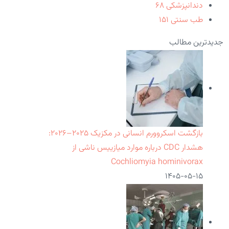
دندانپزشکی
۶۸
طب سنتی
۱۵۱
جدیدترین مطالب
بازگشت اسکروورم انسانی در مکزیک ۲۰۲۵–۲۰۲۶:
هشدار CDC درباره موارد میازییس ناشی از
Cochliomyia hominivorax
۱۴۰۵-۰۵-۱۵