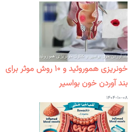
خونریزی هموروئید و ۱۰ روش موثر برای
بند آوردن خون بواسیر
۱۴۰۴-۱۰-۰۸