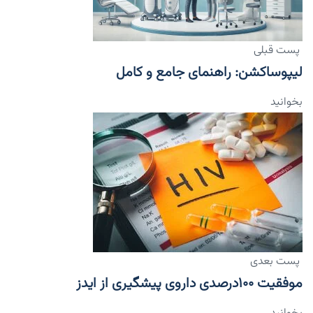
پست قبلی
لیپوساکشن: راهنمای جامع و کامل
بخوانید
پست بعدی
موفقیت ۱۰۰درصدی داروی پیشگیری از ایدز