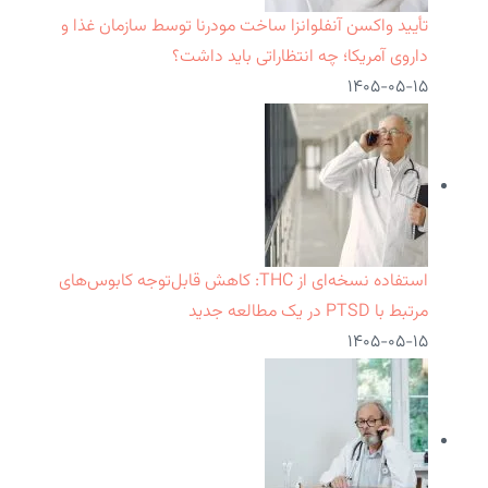
تأیید واکسن آنفلوانزا ساخت مودرنا توسط سازمان غذا و
داروی آمریکا؛ چه انتظاراتی باید داشت؟
۱۴۰۵-۰۵-۱۵
استفاده نسخه‌ای از THC: کاهش قابل‌توجه کابوس‌های
مرتبط با PTSD در یک مطالعه جدید
۱۴۰۵-۰۵-۱۵