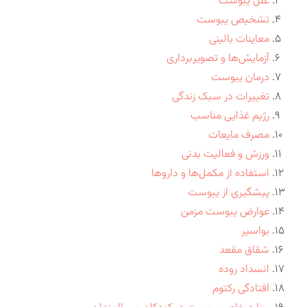
علل یبوست
تشخیص یبوست
معاینات بالینی
آزمایش‌ها و تصویربرداری
درمان یبوست
تغییرات در سبک زندگی
رژیم غذایی مناسب
مصرف مایعات
ورزش و فعالیت بدنی
استفاده از مکمل‌ها و داروها
پیشگیری از یبوست
عوارض یبوست مزمن
بواسیر
شقاق مقعد
انسداد روده
افتادگی رکتوم