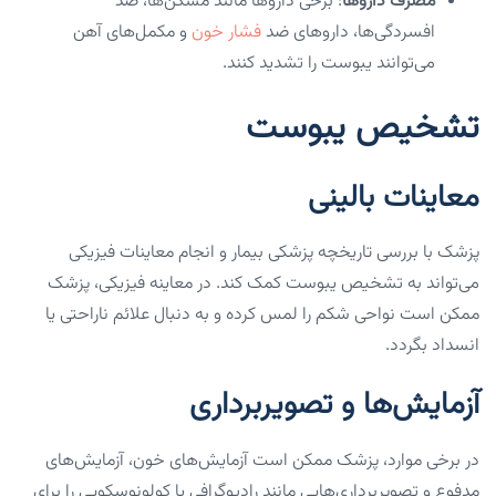
مصرف داروها
: برخی داروها مانند مسکن‌ها، ضد
افسردگی‌ها، داروهای ضد
فشار خون
و مکمل‌های آهن
می‌توانند یبوست را تشدید کنند.
تشخیص یبوست
معاینات بالینی
پزشک با بررسی تاریخچه پزشکی بیمار و انجام معاینات فیزیکی
می‌تواند به تشخیص یبوست کمک کند. در معاینه فیزیکی، پزشک
ممکن است نواحی شکم را لمس کرده و به دنبال علائم ناراحتی یا
انسداد بگردد.
آزمایش‌ها و تصویربرداری
در برخی موارد، پزشک ممکن است آزمایش‌های خون، آزمایش‌های
مدفوع و تصویربرداری‌هایی مانند رادیوگرافی یا کولونوسکوپی را برای