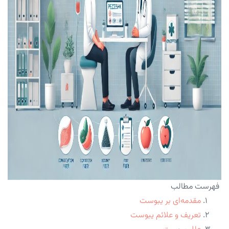
فهرست مطالب
مقدمه‌ای بر یبوست
تعریف و علائم یبوست