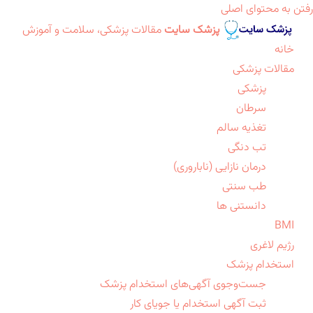
رفتن به محتوای اصلی
پزشک سایت
مقالات پزشکی، سلامت و آموزش
خانه
مقالات پزشکی
پزشکی
سرطان
تغذیه سالم
تب دنگی
درمان نازایی (ناباروری)
طب سنتی
دانستنی ها
BMI
رژیم لاغری
استخدام پزشک
جست‌وجوی آگهی‌های استخدام پزشک
ثبت آگهی استخدام یا جویای کار