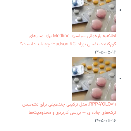
اطلاعیه بازخوانی سراسری Medline برای مدارهای
گرم‌کننده تنفسی نوزاد Hudson RCI: چه باید دانست؟
۱۴۰۵-۰۵-۱۶
RPP‑YOLOv۱۱: مدل ترکیبی چندطیفی برای تشخیص
ترک‌های جاده‌ای — بررسی کاربردی و محدودیت‌ها
۱۴۰۵-۰۵-۱۶