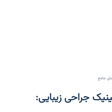
مای جامع
ینیک جراحی زیبایی: