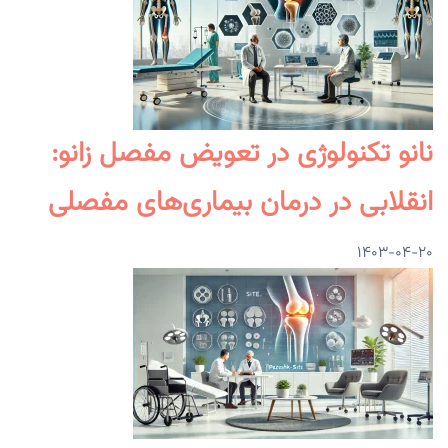
نانو تکنولوژی در تعویض مفصل زانو:
انقلابی در درمان بیماری‌های مفصلی
۱۴۰۳-۰۴-۲۰